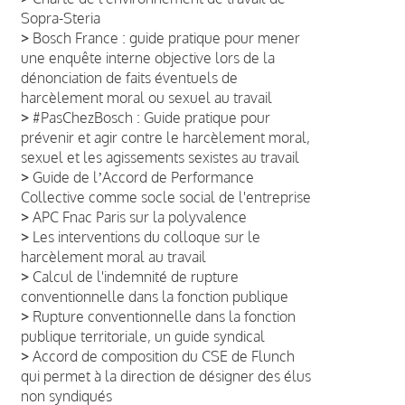
Sopra-Steria
>
Bosch France : guide pratique pour mener
une enquête interne objective lors de la
dénonciation de faits éventuels de
harcèlement moral ou sexuel au travail
>
#PasChezBosch : Guide pratique pour
prévenir et agir contre le harcèlement moral,
sexuel et les agissements sexistes au travail
>
Guide de lʼAccord de Performance
Collective comme socle social de l'entreprise
>
APC Fnac Paris sur la polyvalence
>
Les interventions du colloque sur le
harcèlement moral au travail
>
Calcul de l'indemnité de rupture
conventionnelle dans la fonction publique
>
Rupture conventionnelle dans la fonction
publique territoriale, un guide syndical
>
Accord de composition du CSE de Flunch
qui permet à la direction de désigner des élus
non syndiqués