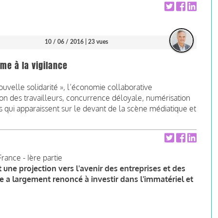
10 / 06 / 2016
| 23 vues
me à la vigilance
uvelle solidarité », l’économie collaborative
ion des travailleurs, concurrence déloyale, numérisation
 qui apparaissent sur le devant de la scène médiatique et
rance - Ière partie
 une projection vers l'avenir des entreprises et des
e a largement renoncé à investir dans l'immatériel et