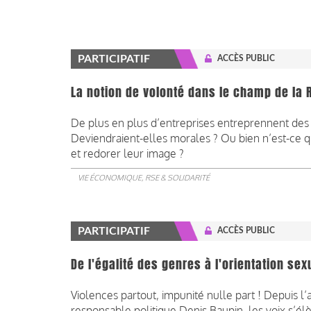
PARTICIPATIF
ACCÈS PUBLIC
La notion de volonté dans le champ de la 
De plus en plus d’entreprises entreprennent des 
Deviendraient-elles morales ? Ou bien n’est-ce q
et redorer leur image ?
VIE ÉCONOMIQUE, RSE & SOLIDARITÉ
PARTICIPATIF
ACCÈS PUBLIC
De l'égalité des genres à l'orientation sex
Violences partout, impunité nulle part ! Depuis l
responsable politique Denis Baupin, les voix s’él