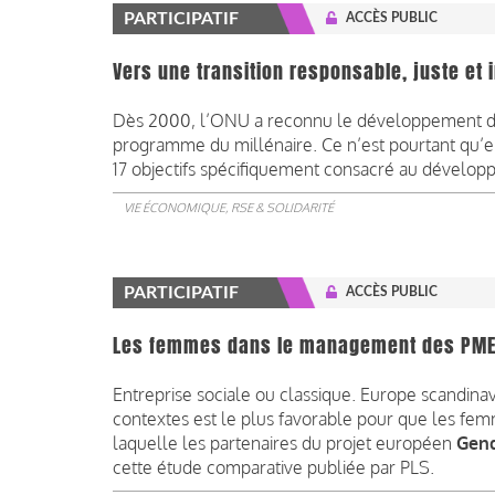
PARTICIPATIF
ACCÈS PUBLIC
Vers une transition responsable, juste et 
Dès 2000, l’ONU a reconnu le développement d
programme du millénaire. Ce n’est pourtant qu’en
17 objectifs spécifiquement consacré au dévelo
VIE ÉCONOMIQUE, RSE & SOLIDARITÉ
PARTICIPATIF
ACCÈS PUBLIC
Les femmes dans le management des PM
Entreprise sociale ou classique. Europe scandina
contextes est le plus favorable pour que les femm
laquelle les partenaires du projet européen
Gend
cette étude comparative publiée par PLS.