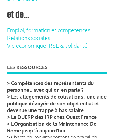
et de...
Emploi, formation et compétences,
Relations sociales,
Vie économique, RSE & solidarité
LES RESSOURCES
>
Compétences des représentants du
personnel, avec qui on en parle ?
>
Les allègements de cotisations : une aide
publique dévoyée de son objet initial et
devenue une trappe à bas salaire
>
Le DUERP des IRP chez Ouest France
>
L’Organisation de la Maintenance De
Rome jusqu’à aujourd’hui
>
Charte de l'environnement de travail de