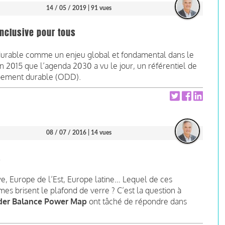
14 / 05 / 2019
| 91 vues
inclusive pour tous
urable comme un enjeu global et fondamental dans le
 2015 que l’agenda 2030 a vu le jour, un référentiel de
ppement durable (ODD).
08 / 07 / 2016
| 14 vues
E
ve, Europe de l’Est, Europe latine… Lequel de ces
es brisent le plafond de verre ? C’est la question à
er Balance Power Map
ont tâché de répondre dans