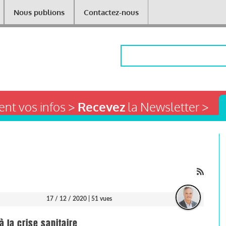
Nous publions
Contactez-nous
Rechercher
nt vos infos >
Recevez
la Newsletter >
17 / 12 / 2020
| 51 vues
 la crise sanitaire