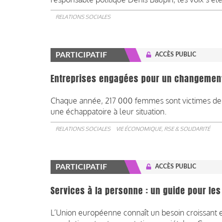
RELATIONS SOCIALES
PARTICIPATIF
ACCÈS PUBLIC
Entreprises engagées pour un changement 
Chaque année, 217 000 femmes sont victimes de vi
une échappatoire à leur situation.
RELATIONS SOCIALES
VIE ÉCONOMIQUE, RSE & SOLIDARITÉ
PARTICIPATIF
ACCÈS PUBLIC
Services à la personne : un guide pour les
L’Union européenne connaît un besoin croissant en