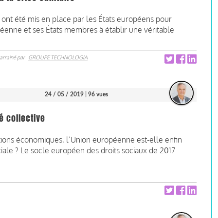
 ont été mis en place par les États européens pour
péenne et ses États membres à établir une véritable
arrainé par
GROUPE TECHNOLOGIA
24 / 05 / 2019
| 96 vues
é collective
tions économiques, l’Union européenne est-elle enfin
ociale ? Le socle européen des droits sociaux de 2017