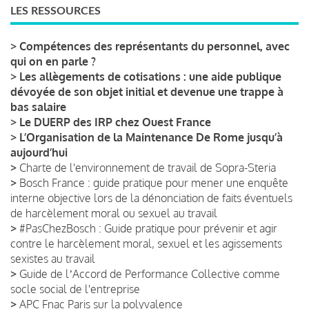
LES RESSOURCES
>
Compétences des représentants du personnel, avec
qui on en parle ?
>
Les allègements de cotisations : une aide publique
dévoyée de son objet initial et devenue une trappe à
bas salaire
>
Le DUERP des IRP chez Ouest France
>
L’Organisation de la Maintenance De Rome jusqu’à
aujourd’hui
>
Charte de l'environnement de travail de Sopra-Steria
>
Bosch France : guide pratique pour mener une enquête
interne objective lors de la dénonciation de faits éventuels
de harcèlement moral ou sexuel au travail
>
#PasChezBosch : Guide pratique pour prévenir et agir
contre le harcèlement moral, sexuel et les agissements
sexistes au travail
>
Guide de lʼAccord de Performance Collective comme
socle social de l'entreprise
>
APC Fnac Paris sur la polyvalence