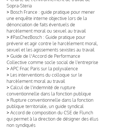
Sopra-Steria
>
Bosch France : guide pratique pour mener
une enquête interne objective lors de la
dénonciation de faits éventuels de
harcèlement moral ou sexuel au travail
>
#PasChezBosch : Guide pratique pour
prévenir et agir contre le harcèlement moral,
sexuel et les agissements sexistes au travail
>
Guide de lʼAccord de Performance
Collective comme socle social de l'entreprise
>
APC Fnac Paris sur la polyvalence
>
Les interventions du colloque sur le
harcèlement moral au travail
>
Calcul de l'indemnité de rupture
conventionnelle dans la fonction publique
>
Rupture conventionnelle dans la fonction
publique territoriale, un guide syndical
>
Accord de composition du CSE de Flunch
qui permet à la direction de désigner des élus
non syndiqués