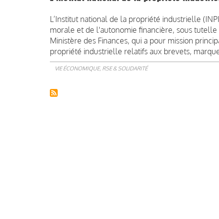
L’Institut national de la propriété industrielle (I
morale et de l'autonomie financière, sous tutelle
Ministère des Finances, qui a pour mission principal
propriété industrielle relatifs aux brevets, marq
VIE ÉCONOMIQUE, RSE & SOLIDARITÉ