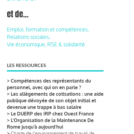
et de...
Emploi, formation et compétences,
Relations sociales,
Vie économique, RSE & solidarité
LES RESSOURCES
>
Compétences des représentants du
personnel, avec qui on en parle ?
>
Les allègements de cotisations : une aide
publique dévoyée de son objet initial et
devenue une trappe à bas salaire
>
Le DUERP des IRP chez Ouest France
>
L’Organisation de la Maintenance De
Rome jusqu’à aujourd’hui
>
Charte de l'environnement de travail de