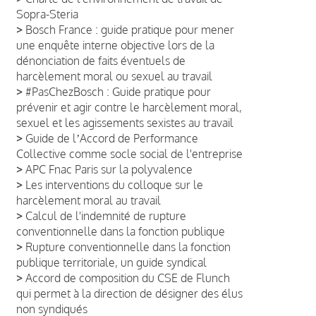
Sopra-Steria
>
Bosch France : guide pratique pour mener
une enquête interne objective lors de la
dénonciation de faits éventuels de
harcèlement moral ou sexuel au travail
>
#PasChezBosch : Guide pratique pour
prévenir et agir contre le harcèlement moral,
sexuel et les agissements sexistes au travail
>
Guide de lʼAccord de Performance
Collective comme socle social de l'entreprise
>
APC Fnac Paris sur la polyvalence
>
Les interventions du colloque sur le
harcèlement moral au travail
>
Calcul de l'indemnité de rupture
conventionnelle dans la fonction publique
>
Rupture conventionnelle dans la fonction
publique territoriale, un guide syndical
>
Accord de composition du CSE de Flunch
qui permet à la direction de désigner des élus
non syndiqués