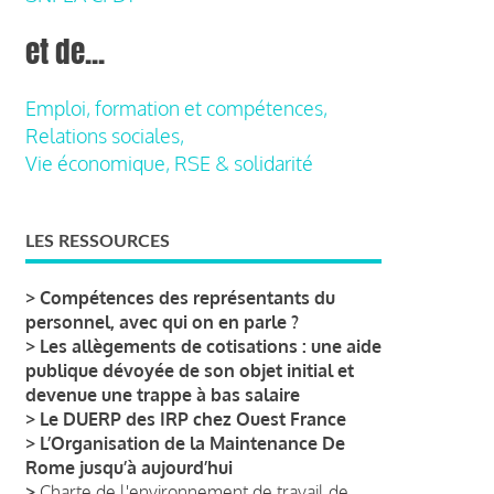
et de...
Emploi, formation et compétences,
Relations sociales,
Vie économique, RSE & solidarité
LES RESSOURCES
>
Compétences des représentants du
personnel, avec qui on en parle ?
>
Les allègements de cotisations : une aide
publique dévoyée de son objet initial et
devenue une trappe à bas salaire
>
Le DUERP des IRP chez Ouest France
>
L’Organisation de la Maintenance De
Rome jusqu’à aujourd’hui
>
Charte de l'environnement de travail de