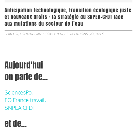
Anticipation technologique, transition écologique juste
et nouveaux droits : la stratégie du SNPEA-CFDT face
aux mutations du secteur de l’eau
EMPLOI, FORMATION ET COMPÉTENCES
RELATIONS SOCIALES
Aujourd'hui
on parle de...
SciencesPo,
FO France travail,
SNPEA CFDT
et de...