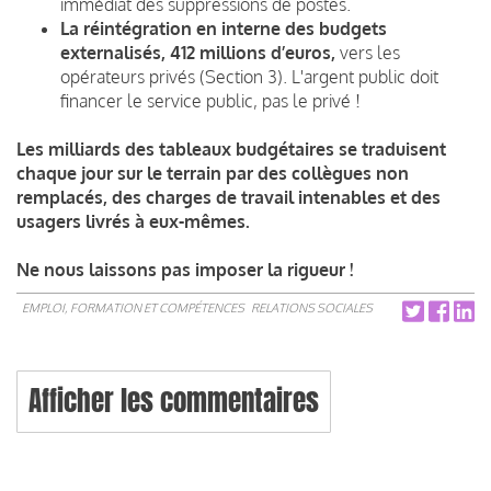
immédiat des suppressions de postes.
La réintégration en interne des budgets
externalisés, 412 millions d’euros,
vers les
opérateurs privés (Section 3). L'argent public doit
financer le service public, pas le privé !
Les milliards des tableaux budgétaires se traduisent
chaque jour sur le terrain par des collègues non
remplacés, des charges de travail intenables et des
usagers livrés à eux-mêmes.
Ne nous laissons pas imposer la rigueur !
EMPLOI, FORMATION ET COMPÉTENCES
RELATIONS SOCIALES
Afficher les commentaires