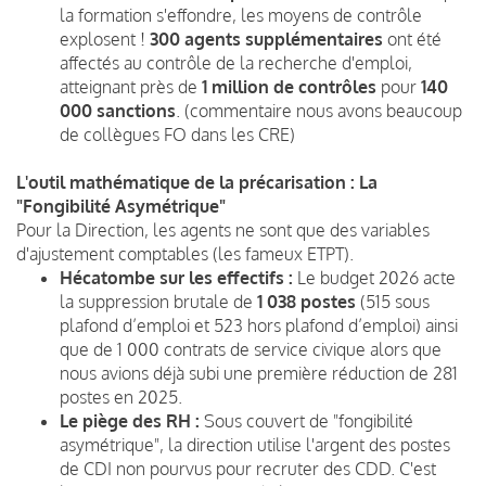
la formation s'effondre, les moyens de contrôle
explosent !
300 agents supplémentaires
ont été
affectés au contrôle de la recherche d'emploi,
atteignant près de
1 million de contrôles
pour
140
000 sanctions
. (commentaire nous avons beaucoup
de collègues FO dans les CRE)
L'outil mathématique de la précarisation : La
"Fongibilité Asymétrique"
Pour la Direction, les agents ne sont que des variables
d'ajustement comptables (les fameux ETPT).
Hécatombe sur les effectifs :
Le budget 2026 acte
la suppression brutale de
1 038 postes
(515 sous
plafond d’emploi et 523 hors plafond d’emploi) ainsi
que de 1 000 contrats de service civique alors que
nous avions déjà subi une première réduction de 281
postes en 2025.
Le piège des RH :
Sous couvert de "fongibilité
asymétrique", la direction utilise l'argent des postes
de CDI non pourvus pour recruter des CDD. C'est