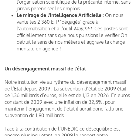
l'organisation scientifique de la précarité interne, sans
jamais pérenniser les emplois.
Le mirage de l'Intelligence Artificielle :
On nous
vante les 2 360 ETP "dégagés" grâce à
l'automatisation et à l’outil
MatchFT
. Ces postes sont
officiellement sans que nous puissions le vérifier.
On
détruit le sens de nos métiers et aggrave la charge
mentale en agence !
Un désengagement massif de l’état
Notre institution vie au rythme du désengagement massif
de l’Etat depuis 2009 : La subvention d’état de 2009 était
de 1,36 milliards d’euros, elle est de 1,13 en 2026. En euros
constant de 2009 avec une inflation de 32,5%, pour
maintenir l’engagement de l’état il aurait donc fallu une
subvention de 1,80 milliards.
Face à la contribution de l’UNEDIC ce déséquilibre est
encore plus inquiétant, en 2009 le rapport entre