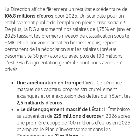
La Direction affiche fièrement un résultat excédentaire de
106,8 millions d’euros
pour 2025. Un scandale pour un
établissement public de l'emploi en pleine crise sociale !
De plus, la DG a augmenté nos salaires de 1,75% en janvier
2025 laissant les premiers niveaux de classification sous le
SMIC et un pouvoir d’achat en berne. Depuis, report
permanent de la négociation sur les salaires (prévue
désormais le 30 juin) alors qu’avec plus de 100 millions,
c’est 3% d’augmentation générale dont nous avons été
privés.
Une amélioration en trompe-l'œil :
Ce bénéfice
masque des capitaux propres structurellement
exsangues et une explosion des dettes qui frôlent les
2,5 milliards d'euros
.
« Le désengagement massif de l'État :
L’État baisse
sa subvention de
225 millions d’euros
en 2026 après
une première coupe de 100 millions d’euros en 2025
et ampute le Plan d’Investissement dans les
Compétences de
81 millions
. »