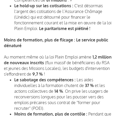
Le hold-up sur les cotisations :
C'est désormais
l'argent des cotisations de l’Assurance Chômage
(Unédic) qui est détourné pour financer le
fonctionnement courant et la mise en œuvre de la loi
Plein Emploi.
Le paritarisme est piétiné !
Moins de formation, plus de flicage : Le service public
dénaturé
Au moment même où la loi Plein Emploi amène
1,2 million
de nouveaux inscrits
(flux massif de bénéficiaires du RSA
et jeunes des Missions Locales), les budgets d'intervention
s'effondrent de
9,7 %
!
Le sabotage des compétences :
Les aides
individuelles à la formation chutent de
37 %
et les
actions collectives de
14 %
. On prive les usagers de
reconversions longues pour les pousser vers des
emplois précaires sous contrat de "former pour
recruter" (POEI).
Moins de formation, plus de contôle :
Pendant que