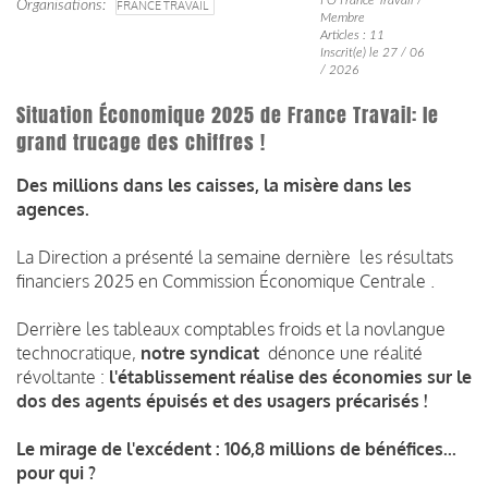
Organisations
FRANCE TRAVAIL
Membre
Articles : 11
Inscrit(e) le 27 / 06
/ 2026
Situation Économique 2025 de France Travail: le
grand trucage des chiffres !
Des millions dans les caisses, la misère dans les
agences.
La Direction a présenté la semaine dernière les résultats
financiers 2025 en Commission Économique Centrale .
Derrière les tableaux comptables froids et la novlangue
technocratique,
notre syndicat
dénonce une réalité
révoltante :
l'établissement réalise des économies sur le
dos des agents épuisés et des usagers précarisés !
Le mirage de l'excédent : 106,8 millions de bénéfices...
pour qui ?