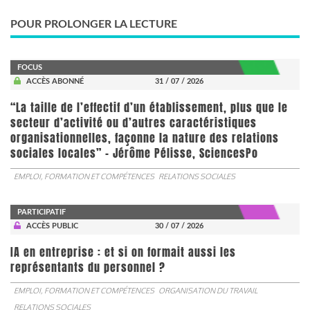
POUR PROLONGER LA LECTURE
FOCUS
ACCÈS ABONNÉ
31 / 07 / 2026
“La taille de l’effectif d’un établissement, plus que le
secteur d’activité ou d’autres caractéristiques
organisationnelles, façonne la nature des relations
sociales locales” - Jérôme Pélisse, SciencesPo
EMPLOI, FORMATION ET COMPÉTENCES
RELATIONS SOCIALES
PARTICIPATIF
ACCÈS PUBLIC
30 / 07 / 2026
IA en entreprise : et si on formait aussi les
représentants du personnel ?
EMPLOI, FORMATION ET COMPÉTENCES
ORGANISATION DU TRAVAIL
RELATIONS SOCIALES