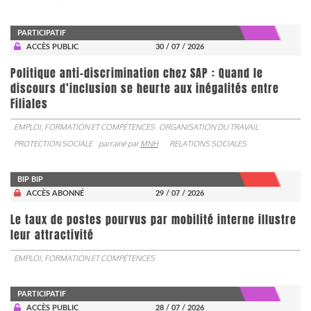
PARTICIPATIF
ACCÈS PUBLIC
30 / 07 / 2026
Politique anti-discrimination chez SAP : Quand le
discours d’inclusion se heurte aux inégalités entre
Filiales
EMPLOI, FORMATION ET COMPÉTENCES
ORGANISATION DU TRAVAIL
PROTECTION SOCIALE
parrainé par
MNH
RELATIONS SOCIALES
BIP BIP
ACCÈS ABONNÉ
29 / 07 / 2026
Le taux de postes pourvus par mobilité interne illustre
leur attractivité
EMPLOI, FORMATION ET COMPÉTENCES
PARTICIPATIF
ACCÈS PUBLIC
28 / 07 / 2026