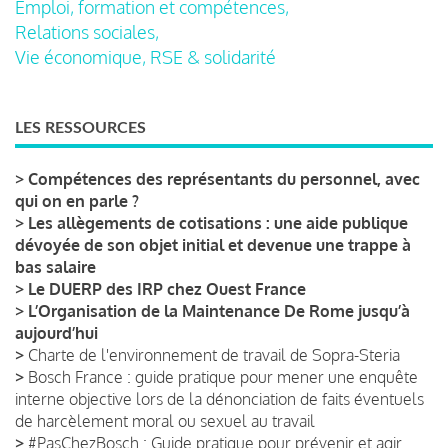
Emploi, formation et compétences,
Relations sociales,
Vie économique, RSE & solidarité
LES RESSOURCES
>
Compétences des représentants du personnel, avec
qui on en parle ?
>
Les allègements de cotisations : une aide publique
dévoyée de son objet initial et devenue une trappe à
bas salaire
>
Le DUERP des IRP chez Ouest France
>
L’Organisation de la Maintenance De Rome jusqu’à
aujourd’hui
>
Charte de l'environnement de travail de Sopra-Steria
>
Bosch France : guide pratique pour mener une enquête
interne objective lors de la dénonciation de faits éventuels
de harcèlement moral ou sexuel au travail
>
#PasChezBosch : Guide pratique pour prévenir et agir