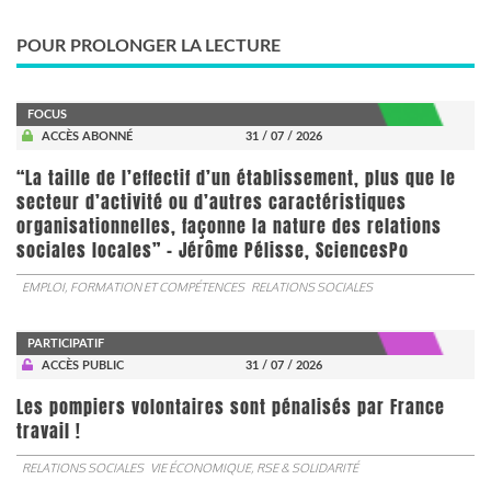
POUR PROLONGER LA LECTURE
FOCUS
ACCÈS ABONNÉ
31 / 07 / 2026
“La taille de l’effectif d’un établissement, plus que le
secteur d’activité ou d’autres caractéristiques
organisationnelles, façonne la nature des relations
sociales locales” - Jérôme Pélisse, SciencesPo
EMPLOI, FORMATION ET COMPÉTENCES
RELATIONS SOCIALES
PARTICIPATIF
ACCÈS PUBLIC
31 / 07 / 2026
Les pompiers volontaires sont pénalisés par France
travail !
RELATIONS SOCIALES
VIE ÉCONOMIQUE, RSE & SOLIDARITÉ