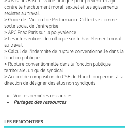
>
#PasChezBosch : Guide pratique pour prévenir et agir
contre le harcèlement moral, sexuel et les agissements
sexistes au travail
>
Guide de lʼAccord de Performance Collective comme
socle social de l'entreprise
>
APC Fnac Paris sur la polyvalence
>
Les interventions du colloque sur le harcèlement moral
au travail
>
Calcul de l'indemnité de rupture conventionnelle dans la
fonction publique
>
Rupture conventionnelle dans la fonction publique
territoriale, un guide syndical
>
Accord de composition du CSE de Flunch qui permet à la
direction de désigner des élus non syndiqués
Voir les dernières ressources
Partagez des ressources
LES RENCONTRES