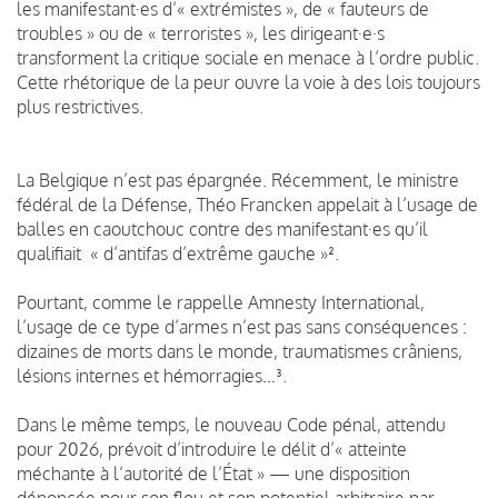
les manifestant·es d’« extrémistes », de « fauteurs de
troubles » ou de « terroristes », les dirigeant·e·s
transforment la critique sociale en menace à l’ordre public.
Cette rhétorique de la peur ouvre la voie à des lois toujours
plus restrictives.
La Belgique n’est pas épargnée. Récemment, le ministre
fédéral de la Défense, Théo Francken appelait à l’usage de
balles en caoutchouc contre des manifestant·es qu’il
qualifiait « d’antifas d’extrême gauche »².
Pourtant, comme le rappelle Amnesty International,
l’usage de ce type d’armes n’est pas sans conséquences :
dizaines de morts dans le monde, traumatismes crâniens,
lésions internes et hémorragies…³.
Dans le même temps, le nouveau Code pénal, attendu
pour 2026, prévoit d’introduire le délit d’« atteinte
méchante à l’autorité de l’État » — une disposition
dénoncée pour son flou et son potentiel arbitraire par