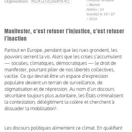
Organisations
POUR LA SOLIDARITÉ-PLS
/ Abonné
Articles : 24
Inscrit(e) le 18 / 07
/ 2016
Manifester, c’est refuser l’injustice, c’est refuser
l’inaction
Partout en Europe, pendant que les rues grondent, les
pouvoirs serrent la vis. Alors que les crises s’accumulent
— sociales, climatiques, démocratiques — le droit de
manifester, pourtant pilier de nos libertés collectives,
vacille. Ce qui devrait être un espace d’expression
populaire devient un terrain de surveillance, de
stigmatisation et de répression. Au nom d’un discours
sécuritaire toujours plus autoritaire, les États criminalisent
la contestation, délégitiment la colère et cherchent à
dissuader la mobilisation¹.
Les discours politiques alimentent ce climat. En qualifiant