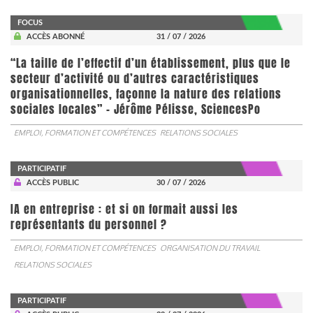
FOCUS
ACCÈS ABONNÉ
31 / 07 / 2026
“La taille de l’effectif d’un établissement, plus que le
secteur d’activité ou d’autres caractéristiques
organisationnelles, façonne la nature des relations
sociales locales” - Jérôme Pélisse, SciencesPo
EMPLOI, FORMATION ET COMPÉTENCES
RELATIONS SOCIALES
PARTICIPATIF
ACCÈS PUBLIC
30 / 07 / 2026
IA en entreprise : et si on formait aussi les
représentants du personnel ?
EMPLOI, FORMATION ET COMPÉTENCES
ORGANISATION DU TRAVAIL
RELATIONS SOCIALES
PARTICIPATIF