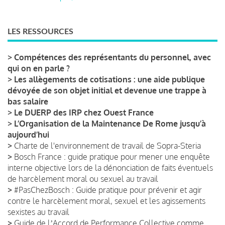
LES RESSOURCES
>
Compétences des représentants du personnel, avec
qui on en parle ?
>
Les allègements de cotisations : une aide publique
dévoyée de son objet initial et devenue une trappe à
bas salaire
>
Le DUERP des IRP chez Ouest France
>
L’Organisation de la Maintenance De Rome jusqu’à
aujourd’hui
>
Charte de l'environnement de travail de Sopra-Steria
>
Bosch France : guide pratique pour mener une enquête
interne objective lors de la dénonciation de faits éventuels
de harcèlement moral ou sexuel au travail
>
#PasChezBosch : Guide pratique pour prévenir et agir
contre le harcèlement moral, sexuel et les agissements
sexistes au travail
>
Guide de lʼAccord de Performance Collective comme