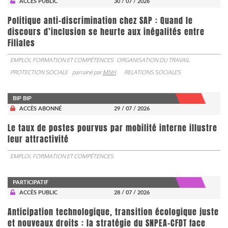
ACCÈS PUBLIC
30 / 07 / 2026
Politique anti-discrimination chez SAP : Quand le
discours d’inclusion se heurte aux inégalités entre
Filiales
EMPLOI, FORMATION ET COMPÉTENCES
ORGANISATION DU TRAVAIL
PROTECTION SOCIALE
parrainé par
MNH
RELATIONS SOCIALES
BIP BIP
ACCÈS ABONNÉ
29 / 07 / 2026
Le taux de postes pourvus par mobilité interne illustre
leur attractivité
EMPLOI, FORMATION ET COMPÉTENCES
PARTICIPATIF
ACCÈS PUBLIC
28 / 07 / 2026
Anticipation technologique, transition écologique juste
et nouveaux droits : la stratégie du SNPEA-CFDT face