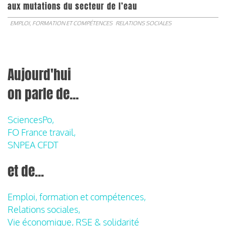
aux mutations du secteur de l’eau
EMPLOI, FORMATION ET COMPÉTENCES
RELATIONS SOCIALES
Aujourd'hui
on parle de...
SciencesPo,
FO France travail,
SNPEA CFDT
et de...
Emploi, formation et compétences,
Relations sociales,
Vie économique, RSE & solidarité