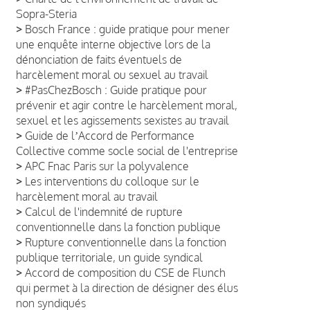
Sopra-Steria
>
Bosch France : guide pratique pour mener
une enquête interne objective lors de la
dénonciation de faits éventuels de
harcèlement moral ou sexuel au travail
>
#PasChezBosch : Guide pratique pour
prévenir et agir contre le harcèlement moral,
sexuel et les agissements sexistes au travail
>
Guide de lʼAccord de Performance
Collective comme socle social de l'entreprise
>
APC Fnac Paris sur la polyvalence
>
Les interventions du colloque sur le
harcèlement moral au travail
>
Calcul de l'indemnité de rupture
conventionnelle dans la fonction publique
>
Rupture conventionnelle dans la fonction
publique territoriale, un guide syndical
>
Accord de composition du CSE de Flunch
qui permet à la direction de désigner des élus
non syndiqués