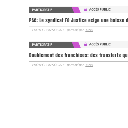
ACCÈS PUBLIC
PARTICIPATIF
PSC: Le syndicat FO Justice exige une baisse d
PROTECTION SOCIALE
parrainé par
MNH
ACCÈS PUBLIC
PARTICIPATIF
Doublement des franchises: des transferts qu
PROTECTION SOCIALE
parrainé par
MNH