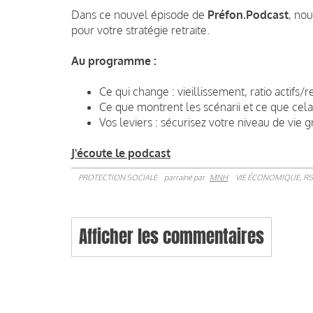
Dans ce nouvel épisode de
Préfon.Podcast
, no
pour votre stratégie retraite.
Au programme :
Ce qui change : vieillissement, ratio actifs/r
Ce que montrent les scénarii et ce que cela
Vos leviers : sécurisez votre niveau de vie
J'écoute le podcast
PROTECTION SOCIALE
parrainé par
MNH
VIE ÉCONOMIQUE, RS
Afficher les commentaires