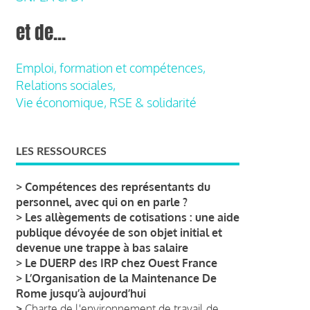
et de...
Emploi, formation et compétences,
Relations sociales,
Vie économique, RSE & solidarité
LES RESSOURCES
>
Compétences des représentants du
personnel, avec qui on en parle ?
>
Les allègements de cotisations : une aide
publique dévoyée de son objet initial et
devenue une trappe à bas salaire
>
Le DUERP des IRP chez Ouest France
>
L’Organisation de la Maintenance De
Rome jusqu’à aujourd’hui
>
Charte de l'environnement de travail de