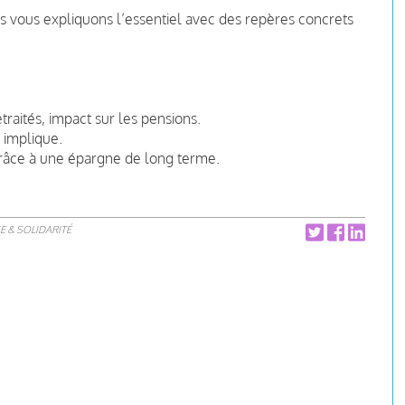
us vous expliquons l’essentiel avec des repères concrets
etraités, impact sur les pensions.
 implique.
 grâce à une épargne de long terme.
E & SOLIDARITÉ