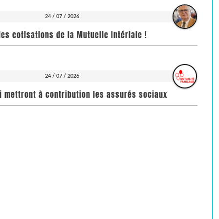
24 / 07 / 2026
es cotisations de la Mutuelle Intériale !
24 / 07 / 2026
i mettront à contribution les assurés sociaux