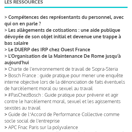
LES RESSOURCES
>
Compétences des représentants du personnel, avec
qui on en parle ?
>
Les allègements de cotisations : une aide publique
dévoyée de son objet initial et devenue une trappe à
bas salaire
>
Le DUERP des IRP chez Ouest France
>
L’Organisation de la Maintenance De Rome jusqu’à
aujourd’hui
>
Charte de l'environnement de travail de Sopra-Steria
>
Bosch France : guide pratique pour mener une enquête
interne objective lors de la dénonciation de faits éventuels
de harcèlement moral ou sexuel au travail
>
#PasChezBosch : Guide pratique pour prévenir et agir
contre le harcèlement moral, sexuel et les agissements
sexistes au travail
>
Guide de lʼAccord de Performance Collective comme
socle social de l'entreprise
>
APC Fnac Paris sur la polyvalence