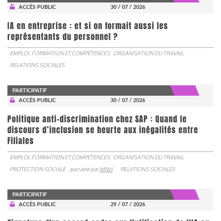
ACCÈS PUBLIC
30 / 07 / 2026
IA en entreprise : et si on formait aussi les
représentants du personnel ?
EMPLOI, FORMATION ET COMPÉTENCES
ORGANISATION DU TRAVAIL
RELATIONS SOCIALES
PARTICIPATIF
ACCÈS PUBLIC
30 / 07 / 2026
Politique anti-discrimination chez SAP : Quand le
discours d’inclusion se heurte aux inégalités entre
Filiales
EMPLOI, FORMATION ET COMPÉTENCES
ORGANISATION DU TRAVAIL
PROTECTION SOCIALE
parrainé par
MNH
RELATIONS SOCIALES
PARTICIPATIF
ACCÈS PUBLIC
29 / 07 / 2026