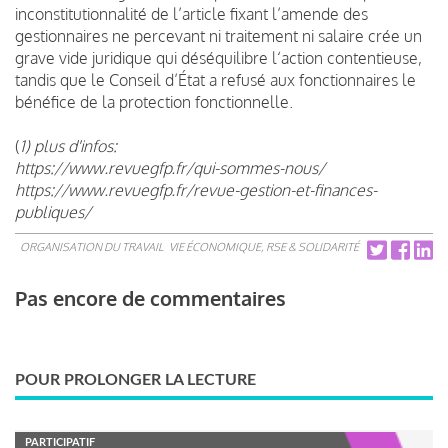
inconstitutionnalité de l’article fixant l’amende des
gestionnaires ne percevant ni traitement ni salaire crée un
grave vide juridique qui déséquilibre l‘action contentieuse,
tandis que le Conseil d’État a refusé aux fonctionnaires le
bénéfice de la protection fonctionnelle.
(
1) plus d'infos:
https://www.revuegfp.fr/qui-sommes-nous/
https://www.revuegfp.fr/revue-gestion-et-finances-
publiques/
ORGANISATION DU TRAVAIL
VIE ÉCONOMIQUE, RSE & SOLIDARITÉ
Pas encore de commentaires
POUR PROLONGER LA LECTURE
PARTICIPATIF