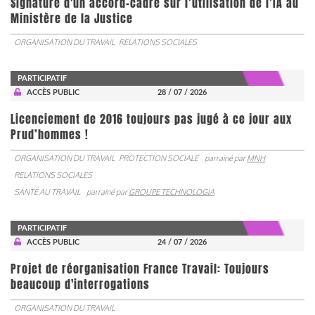
Signature d'un accord-cadre sur l’utilisation de l’IA au
Ministère de la Justice
ORGANISATION DU TRAVAIL
RELATIONS SOCIALES
PARTICIPATIF
ACCÈS PUBLIC
28 / 07 / 2026
Licenciement de 2016 toujours pas jugé à ce jour aux
Prud’hommes !
ORGANISATION DU TRAVAIL
PROTECTION SOCIALE
parrainé par
MNH
RELATIONS SOCIALES
SANTÉ AU TRAVAIL
parrainé par
GROUPE TECHNOLOGIA
PARTICIPATIF
ACCÈS PUBLIC
24 / 07 / 2026
Projet de réorganisation France Travail: Toujours
beaucoup d'interrogations
ORGANISATION DU TRAVAIL