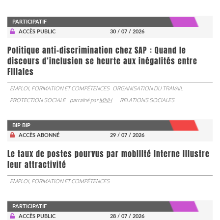
PARTICIPATIF
ACCÈS PUBLIC
30 / 07 / 2026
Politique anti-discrimination chez SAP : Quand le
discours d’inclusion se heurte aux inégalités entre
Filiales
EMPLOI, FORMATION ET COMPÉTENCES
ORGANISATION DU TRAVAIL
PROTECTION SOCIALE
parrainé par
MNH
RELATIONS SOCIALES
BIP BIP
ACCÈS ABONNÉ
29 / 07 / 2026
Le taux de postes pourvus par mobilité interne illustre
leur attractivité
EMPLOI, FORMATION ET COMPÉTENCES
PARTICIPATIF
ACCÈS PUBLIC
28 / 07 / 2026