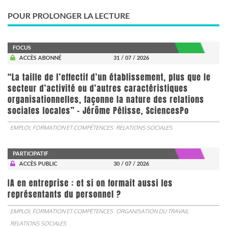
POUR PROLONGER LA LECTURE
FOCUS
ACCÈS ABONNÉ
31 / 07 / 2026
“La taille de l’effectif d’un établissement, plus que le
secteur d’activité ou d’autres caractéristiques
organisationnelles, façonne la nature des relations
sociales locales” - Jérôme Pélisse, SciencesPo
EMPLOI, FORMATION ET COMPÉTENCES
RELATIONS SOCIALES
PARTICIPATIF
ACCÈS PUBLIC
30 / 07 / 2026
IA en entreprise : et si on formait aussi les
représentants du personnel ?
EMPLOI, FORMATION ET COMPÉTENCES
ORGANISATION DU TRAVAIL
RELATIONS SOCIALES