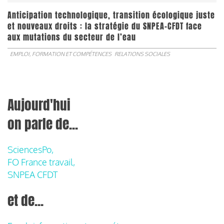
Anticipation technologique, transition écologique juste
et nouveaux droits : la stratégie du SNPEA-CFDT face
aux mutations du secteur de l’eau
EMPLOI, FORMATION ET COMPÉTENCES
RELATIONS SOCIALES
Aujourd'hui
on parle de...
SciencesPo,
FO France travail,
SNPEA CFDT
et de...