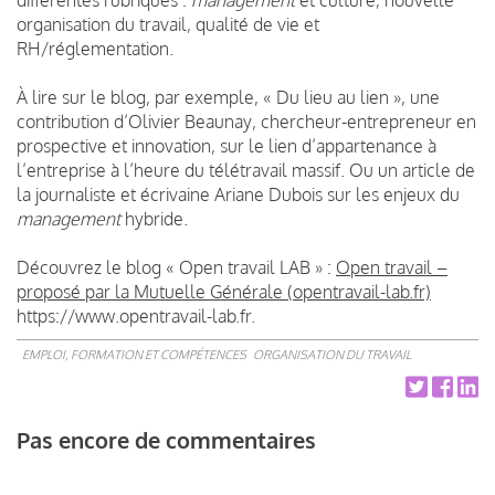
organisation du travail, qualité de vie et
RH/réglementation.
À lire sur le blog, par exemple, « Du lieu au lien », une
contribution d’Olivier Beaunay, chercheur-entrepreneur en
prospective et innovation, sur le lien d’appartenance à
l’entreprise à l’heure du télétravail massif. Ou un article de
la journaliste et écrivaine Ariane Dubois sur les enjeux du
management
hybride.
Découvrez le blog « Open travail LAB » :
Open travail –
proposé par la Mutuelle Générale (opentravail-lab.fr)
https://www.opentravail-lab.fr.
EMPLOI, FORMATION ET COMPÉTENCES
ORGANISATION DU TRAVAIL
Pas encore de commentaires