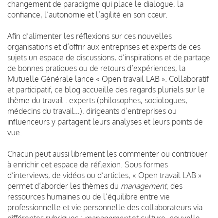
changement de paradigme qui place le dialogue, la
confiance, l’autonomie et l’agilité en son cœur.
Afin d’alimenter les réflexions sur ces nouvelles
organisations et d’offrir aux entreprises et experts de ces
sujets un espace de discussions, d’inspirations et de partage
de bonnes pratiques ou de retours d’expériences, la
Mutuelle Générale lance « Open travail LAB ». Collaboratif
et participatif, ce blog accueille des regards pluriels sur le
thème du travail : experts (philosophes, sociologues,
médecins du travail…), dirigeants d’entreprises ou
influenceurs y partagent leurs analyses et leurs points de
vue.
Chacun peut aussi librement les commenter ou contribuer
à enrichir cet espace de réflexion. Sous formes
d’interviews, de vidéos ou d’articles, « Open travail LAB »
permet d’aborder les thèmes du
management
, des
ressources humaines ou de l’équilibre entre vie
professionnelle et vie personnelle des collaborateurs via
différentes rubriques :
management
et culture, nouvelle