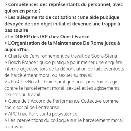
>
Compétences des représentants du personnel, avec
qui on en parle ?
>
Les allègements de cotisations : une aide publique
dévoyée de son objet initial et devenue une trappe à
bas salaire
>
Le DUERP des IRP chez Ouest France
>
L’Organisation de la Maintenance De Rome jusqu’à
aujourd’hui
>
Charte de l'environnement de travail de Sopra-Steria
>
Bosch France : guide pratique pour mener une enquête
interne objective lors de la dénonciation de faits éventuels
de harcèlement moral ou sexuel au travail
>
#PasChezBosch : Guide pratique pour prévenir et agir
contre le harcèlement moral, sexuel et les agissements
sexistes au travail
>
Guide de lʼAccord de Performance Collective comme
socle social de l'entreprise
>
APC Fnac Paris sur la polyvalence
>
Les interventions du colloque sur le harcèlement moral
au travail