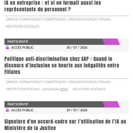
IA en entreprise : et si on formait aussi les
représentants du personnel ?
EMPLOI, FORMATION ET COMPÉTENCES
ORGANISATION DU TRAVAIL
RELATIONS SOCIALES
PARTICIPATIF
ACCÈS PUBLIC
30 / 07 / 2026
Politique anti-discrimination chez SAP : Quand le
discours d’inclusion se heurte aux inégalités entre
Filiales
EMPLOI, FORMATION ET COMPÉTENCES
ORGANISATION DU TRAVAIL
PROTECTION SOCIALE
parrainé par
MNH
RELATIONS SOCIALES
PARTICIPATIF
ACCÈS PUBLIC
29 / 07 / 2026
Signature d'un accord-cadre sur l’utilisation de l’IA au
Ministère de la Justice