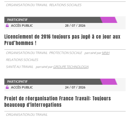
ORGANISATION DU TRAVAIL
RELATIONS SOCIALES
PARTICIPATIF
ACCÈS PUBLIC
28 / 07 / 2026
Licenciement de 2016 toujours pas jugé à ce jour aux
Prud’hommes !
ORGANISATION DU TRAVAIL
PROTECTION SOCIALE
parrainé par
MNH
RELATIONS SOCIALES
SANTÉ AU TRAVAIL
parrainé par
GROUPE TECHNOLOGIA
PARTICIPATIF
ACCÈS PUBLIC
24 / 07 / 2026
Projet de réorganisation France Travail: Toujours
beaucoup d'interrogations
ORGANISATION DU TRAVAIL