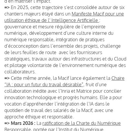
d’en maîtriser l’impact.
=>
En 2025, cette trajectoire s’est consolidée autour de six
chantiers majeurs étayé dans un
Manifeste Macif pour une
utilisation éthique de l' Intelligence Artificielle
:
gouvernance et mesure régulière de l’empreinte
numérique, développement d’une culture interne du
numérique responsable, intégration de pratiques
d’écoconception dans l’ensemble des projets, challenge
de leurs feuilles de route avec les fournisseurs
stratégiques, travaux autour des infrastructures et du Cloud
et pilotage volontariste de l’environnement numérique des
collaborateurs.
=>
Cette même année, la Macif lance également la
Chaire
“IA : pour un futur du travail désirable”,
fruit d’une
collaboration inédite avec l’Inria et Matrice pour concilier
innovation technologique et progrès humains. Elle a pour
vocation d’appréhender l’intégration de l’IA dans le
quotidien de travail des salariés de la Macif, avec une
approche éthique et responsable.
=> Mars 2026 :
La
ratification de la Charte du Numérique
Responsable
, portée par l’Institut du Numérique