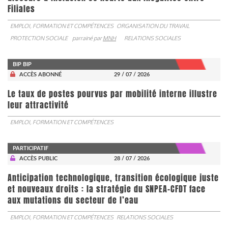
Filiales
EMPLOI, FORMATION ET COMPÉTENCES
ORGANISATION DU TRAVAIL
PROTECTION SOCIALE
parrainé par
MNH
RELATIONS SOCIALES
BIP BIP
ACCÈS ABONNÉ
29 / 07 / 2026
Le taux de postes pourvus par mobilité interne illustre
leur attractivité
EMPLOI, FORMATION ET COMPÉTENCES
PARTICIPATIF
ACCÈS PUBLIC
28 / 07 / 2026
Anticipation technologique, transition écologique juste
et nouveaux droits : la stratégie du SNPEA-CFDT face
aux mutations du secteur de l’eau
EMPLOI, FORMATION ET COMPÉTENCES
RELATIONS SOCIALES