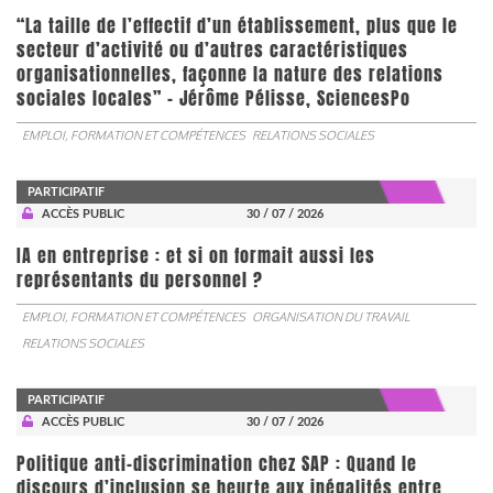
“La taille de l’effectif d’un établissement, plus que le
secteur d’activité ou d’autres caractéristiques
organisationnelles, façonne la nature des relations
sociales locales” - Jérôme Pélisse, SciencesPo
EMPLOI, FORMATION ET COMPÉTENCES
RELATIONS SOCIALES
PARTICIPATIF
ACCÈS PUBLIC
30 / 07 / 2026
IA en entreprise : et si on formait aussi les
représentants du personnel ?
EMPLOI, FORMATION ET COMPÉTENCES
ORGANISATION DU TRAVAIL
RELATIONS SOCIALES
PARTICIPATIF
ACCÈS PUBLIC
30 / 07 / 2026
Politique anti-discrimination chez SAP : Quand le
discours d’inclusion se heurte aux inégalités entre