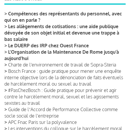
>
Compétences des représentants du personnel, avec
qui on en parle ?
>
Les allègements de cotisations : une aide publique
dévoyée de son objet initial et devenue une trappe à
bas salaire
>
Le DUERP des IRP chez Ouest France
>
L’Organisation de la Maintenance De Rome jusqu’à
aujourd’hui
>
Charte de l'environnement de travail de Sopra-Steria
>
Bosch France : guide pratique pour mener une enquête
interne objective lors de la dénonciation de faits éventuels
de harcèlement moral ou sexuel au travail
>
#PasChezBosch : Guide pratique pour prévenir et agir
contre le harcèlement moral, sexuel et les agissements
sexistes au travail
>
Guide de lʼAccord de Performance Collective comme
socle social de l'entreprise
>
APC Fnac Paris sur la polyvalence
>
Les interventions du colloque sur le harcèlement moral