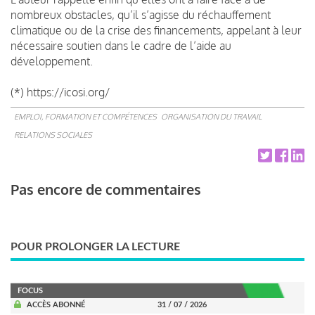
nombreux obstacles, qu’il s’agisse du réchauffement
climatique ou de la crise des financements, appelant à leur
nécessaire soutien dans le cadre de l’aide au
développement.
(*) https://icosi.org/
EMPLOI, FORMATION ET COMPÉTENCES
ORGANISATION DU TRAVAIL
RELATIONS SOCIALES
Pas encore de commentaires
POUR PROLONGER LA LECTURE
FOCUS
ACCÈS ABONNÉ
31 / 07 / 2026