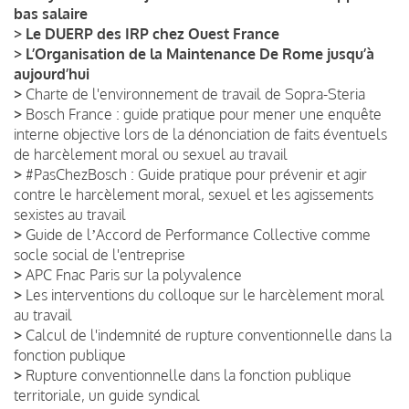
bas salaire
>
Le DUERP des IRP chez Ouest France
>
L’Organisation de la Maintenance De Rome jusqu’à
aujourd’hui
>
Charte de l'environnement de travail de Sopra-Steria
>
Bosch France : guide pratique pour mener une enquête
interne objective lors de la dénonciation de faits éventuels
de harcèlement moral ou sexuel au travail
>
#PasChezBosch : Guide pratique pour prévenir et agir
contre le harcèlement moral, sexuel et les agissements
sexistes au travail
>
Guide de lʼAccord de Performance Collective comme
socle social de l'entreprise
>
APC Fnac Paris sur la polyvalence
>
Les interventions du colloque sur le harcèlement moral
au travail
>
Calcul de l'indemnité de rupture conventionnelle dans la
fonction publique
>
Rupture conventionnelle dans la fonction publique
territoriale, un guide syndical