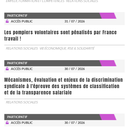
EMPLOI, FORMATION ET COMPÉTENCES
RELATIONS SOCIALES
PARTICIPATIF
ACCÈS PUBLIC
31 / 07 / 2026
Les pompiers volontaires sont pénalisés par France
travail !
RELATIONS SOCIALES
VIE ÉCONOMIQUE, RSE & SOLIDARITÉ
PARTICIPATIF
ACCÈS PUBLIC
30 / 07 / 2026
Mécanismes, évaluation et enjeux de la discrimination
syndicale à l'épreuve des systèmes de classification
et de la transparence salariale
RELATIONS SOCIALES
PARTICIPATIF
ACCÈS PUBLIC
30 / 07 / 2026