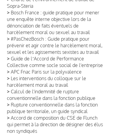
Sopra-Steria
>
Bosch France : guide pratique pour mener
une enquête interne objective lors de la
dénonciation de faits éventuels de
harcèlement moral ou sexuel au travail
>
#PasChezBosch : Guide pratique pour
prévenir et agir contre le harcèlement moral,
sexuel et les agissements sexistes au travail
>
Guide de lʼAccord de Performance
Collective comme socle social de l'entreprise
>
APC Fnac Paris sur la polyvalence
>
Les interventions du colloque sur le
harcèlement moral au travail
>
Calcul de l'indemnité de rupture
conventionnelle dans la fonction publique
>
Rupture conventionnelle dans la fonction
publique territoriale, un guide syndical
>
Accord de composition du CSE de Flunch
qui permet à la direction de désigner des élus
non syndiqués