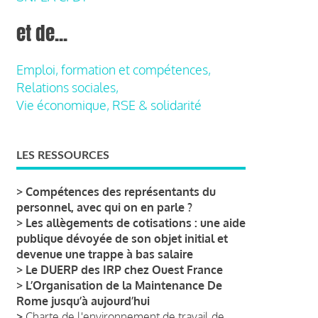
et de...
Emploi, formation et compétences,
Relations sociales,
Vie économique, RSE & solidarité
LES RESSOURCES
>
Compétences des représentants du
personnel, avec qui on en parle ?
>
Les allègements de cotisations : une aide
publique dévoyée de son objet initial et
devenue une trappe à bas salaire
>
Le DUERP des IRP chez Ouest France
>
L’Organisation de la Maintenance De
Rome jusqu’à aujourd’hui
>
Charte de l'environnement de travail de