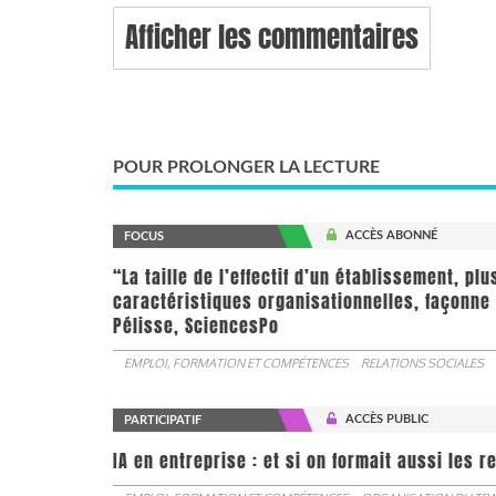
Afficher les commentaires
POUR PROLONGER LA LECTURE
ACCÈS ABONNÉ
FOCUS
“La taille de l’effectif d’un établissement, pl
caractéristiques organisationnelles, façonne 
Pélisse, SciencesPo
EMPLOI, FORMATION ET COMPÉTENCES
RELATIONS SOCIALES
ACCÈS PUBLIC
PARTICIPATIF
IA en entreprise : et si on formait aussi les 