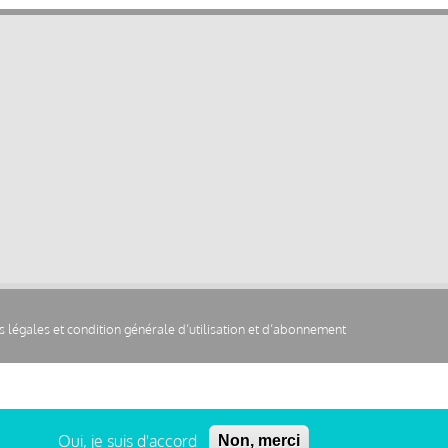
 légales et condition générale d’utilisation et d’abonnement
Oui, je suis d'accord
Non, merci