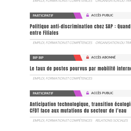
EMPLOI, FORMATION ET COMPÉTENCES
ORGANISATION DU TRA
ACCÈS PUBLIC
PARTICIPATIF
Politique anti-discrimination chez SAP : Quand
entre Filiales
EMPLOI, FORMATION ET COMPÉTENCES
ORGANISATION DU TRA
ACCÈS ABONNÉ
BIP BIP
Le taux de postes pourvus par mobilité interne 
EMPLOI, FORMATION ET COMPÉTENCES
ACCÈS PUBLIC
PARTICIPATIF
Anticipation technologique, transition écologi
CFDT face aux mutations du secteur de l’eau
EMPLOI, FORMATION ET COMPÉTENCES
RELATIONS SOCIALES