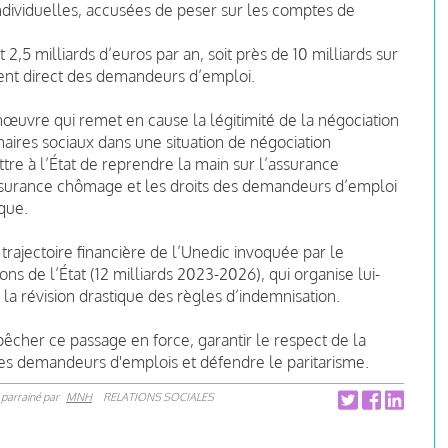
ndividuelles, accusées de peser sur les comptes de
2,5 milliards d’euros par an, soit près de 10 milliards sur
ment direct des demandeurs d’emploi.
œuvre qui remet en cause la légitimité de la négociation
tenaires sociaux dans une situation de négociation
re à l’État de reprendre la main sur l’assurance
’assurance chômage et les droits des demandeurs d’emploi
que.
trajectoire financière de l’Unedic invoquée par le
 de l’État (12 milliards 2023-2026), qui organise lui-
r la révision drastique des règles d’indemnisation.
êcher ce passage en force, garantir le respect de la
des demandeurs d'emplois et défendre le paritarisme.
parrainé par
MNH
RELATIONS SOCIALES