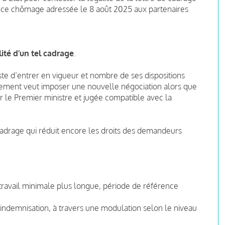
rance chômage adressée le 8 août 2025 aux partenaires
ité d’un tel cadrage
.
te d’entrer en vigueur et nombre de ses dispositions
rnement veut imposer une nouvelle négociation alors que
r le Premier ministre et jugée compatible avec la
drage qui réduit encore les droits des demandeurs
de travail minimale plus longue, période de référence
’indemnisation, à travers une modulation selon le niveau