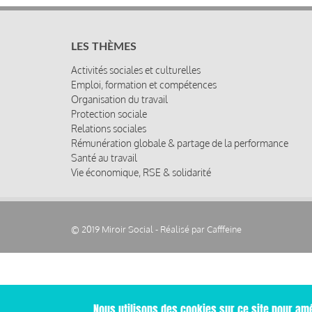
LES THÈMES
Activités sociales et culturelles
Emploi, formation et compétences
Organisation du travail
Protection sociale
Relations sociales
Rémunération globale & partage de la performance
Santé au travail
Vie économique, RSE & solidarité
© 2019 Miroir Social - Réalisé par
Cafffeine
Nous utilisons des cookies sur ce site pour amé