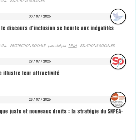
VAIL
RELATIONS SOCIALES
30 / 07 / 2026
 le discours d’inclusion se heurte aux inégalités
VAIL
PROTECTION SOCIALE
parrainé par
MNH
RELATIONS SOCIALES
29 / 07 / 2026
illustre leur attractivité
28 / 07 / 2026
que juste et nouveaux droits : la stratégie du SNPEA-