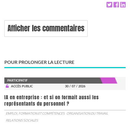
Afficher les commentaires
POUR PROLONGER LA LECTURE
PARTICIPATIF
ACCÈS PUBLIC
30 / 07 / 2026
IA en entreprise : et si on formait aussi les
représentants du personnel ?
EMPLOI, FORMATION ET COMPÉTENCES
ORGANISATION DU TRAVAIL
RELATIONS SOCIALES