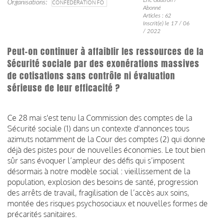
Organisations
CONFÉDÉRATION FO
Abonné
Articles : 62
Inscrit(e) le 17 / 06
/ 2022
Peut-on continuer à affaiblir les ressources de la
Sécurité sociale par des exonérations massives
de cotisations sans contrôle ni évaluation
sérieuse de leur efficacité ?
Ce 28 mai s'est tenu la Commission des comptes de la
Sécurité sociale (1) dans un contexte d'annonces tous
azimuts notamment de la Cour des comptes (2) qui donne
déjà des pistes pour de nouvelles économies. Le tout bien
sûr sans évoquer l’ampleur des défis qui s’imposent
désormais à notre modèle social : vieillissement de la
population, explosion des besoins de santé, progression
des arrêts de travail, fragilisation de l’accès aux soins,
montée des risques psychosociaux et nouvelles formes de
précarités sanitaires.