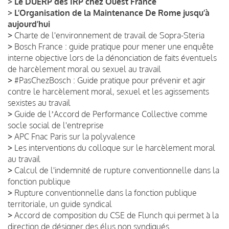
>
Le DUERP des IRP chez Ouest France
>
L’Organisation de la Maintenance De Rome jusqu’à
aujourd’hui
>
Charte de l'environnement de travail de Sopra-Steria
>
Bosch France : guide pratique pour mener une enquête
interne objective lors de la dénonciation de faits éventuels
de harcèlement moral ou sexuel au travail
>
#PasChezBosch : Guide pratique pour prévenir et agir
contre le harcèlement moral, sexuel et les agissements
sexistes au travail
>
Guide de lʼAccord de Performance Collective comme
socle social de l'entreprise
>
APC Fnac Paris sur la polyvalence
>
Les interventions du colloque sur le harcèlement moral
au travail
>
Calcul de l'indemnité de rupture conventionnelle dans la
fonction publique
>
Rupture conventionnelle dans la fonction publique
territoriale, un guide syndical
>
Accord de composition du CSE de Flunch qui permet à la
direction de désigner des élus non syndiqués