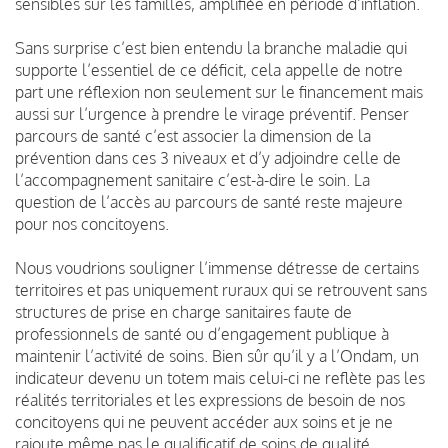
sensibles sur les familles, amplifiée en période d’inflation.
Sans surprise c’est bien entendu la branche maladie qui
supporte l’essentiel de ce déficit, cela appelle de notre
part une réflexion non seulement sur le financement mais
aussi sur l’urgence à prendre le virage préventif. Penser
parcours de santé c’est associer la dimension de la
prévention dans ces 3 niveaux et d’y adjoindre celle de
l’accompagnement sanitaire c’est-à-dire le soin. La
question de l’accès au parcours de santé reste majeure
pour nos concitoyens.
Nous voudrions souligner l’immense détresse de certains
territoires et pas uniquement ruraux qui se retrouvent sans
structures de prise en charge sanitaires faute de
professionnels de santé ou d’engagement publique à
maintenir l’activité de soins. Bien sûr qu’il y a l’Ondam, un
indicateur devenu un totem mais celui-ci ne reflète pas les
réalités territoriales et les expressions de besoin de nos
concitoyens qui ne peuvent accéder aux soins et je ne
rajoute même pas le qualificatif de soins de qualité.