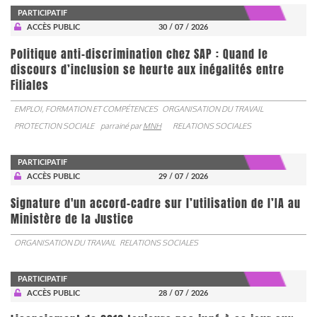
PARTICIPATIF
ACCÈS PUBLIC
30 / 07 / 2026
Politique anti-discrimination chez SAP : Quand le
discours d’inclusion se heurte aux inégalités entre
Filiales
EMPLOI, FORMATION ET COMPÉTENCES
ORGANISATION DU TRAVAIL
PROTECTION SOCIALE
parrainé par
MNH
RELATIONS SOCIALES
PARTICIPATIF
ACCÈS PUBLIC
29 / 07 / 2026
Signature d'un accord-cadre sur l’utilisation de l’IA au
Ministère de la Justice
ORGANISATION DU TRAVAIL
RELATIONS SOCIALES
PARTICIPATIF
ACCÈS PUBLIC
28 / 07 / 2026