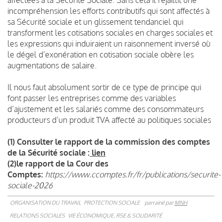
incompréhension les efforts contributifs qui sont affectés à
sa Sécurité sociale et un glissement tendanciel qui
transforment les cotisations sociales en charges sociales et
les expressions qui induiraient un raisonnement inversé où
le dégel d’exonération en cotisation sociale obère les
augmentations de salaire.
Il nous faut absolument sortir de ce type de principe qui
font passer les entreprises comme des variables
d’ajustement et les salariés comme des consommateurs
producteurs d’un produit TVA affecté au politiques sociales
(1) Consulter le rapport de la commission des comptes
de la Sécurité sociale :
lien
(2)le rapport de la Cour des
Comptes:
https://www.ccomptes.fr/fr/publications/securite-
sociale-2026
ORGANISATION DU TRAVAIL
PROTECTION SOCIALE
parrainé par
MNH
RELATIONS SOCIALES
VIE ÉCONOMIQUE, RSE & SOLIDARITÉ