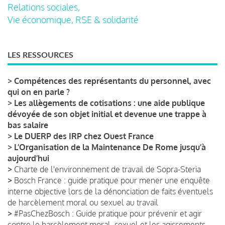
Relations sociales,
Vie économique, RSE & solidarité
LES RESSOURCES
>
Compétences des représentants du personnel, avec
qui on en parle ?
>
Les allègements de cotisations : une aide publique
dévoyée de son objet initial et devenue une trappe à
bas salaire
>
Le DUERP des IRP chez Ouest France
>
L’Organisation de la Maintenance De Rome jusqu’à
aujourd’hui
>
Charte de l'environnement de travail de Sopra-Steria
>
Bosch France : guide pratique pour mener une enquête
interne objective lors de la dénonciation de faits éventuels
de harcèlement moral ou sexuel au travail
>
#PasChezBosch : Guide pratique pour prévenir et agir
contre le harcèlement moral, sexuel et les agissements