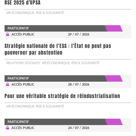
RSE 2025 d'UPSA
VIE ÉCONOMIQUE, RSE & SOLIDARITÉ
PARTICIPATIF
ACCÈS PUBLIC
29 / 07 / 2026
Stratégie nationale de l’ESS : l’État ne peut pas
gouverner par abstention
RELATIONS SOCIALES
VIE ÉCONOMIQUE, RSE & SOLIDARITÉ
PARTICIPATIF
ACCÈS PUBLIC
28 / 07 / 2026
Pour une véritable stratégie de réindustrialisation
VIE ÉCONOMIQUE, RSE & SOLIDARITÉ
PARTICIPATIF
ACCÈS PUBLIC
24 / 07 / 2026