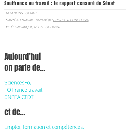
Souffrance au travail : le rapport censuré du Sénat
RELATIONS SOCIALES
SANTÉ AU TRAVAIL
parrainé par
GROUPE TECHNOLOGIA
VIE ÉCONOMIQUE, RSE & SOLIDARITÉ
Aujourd'hui
on parle de...
SciencesPo,
FO France travail,
SNPEA CFDT
et de...
Emploi, formation et compétences,