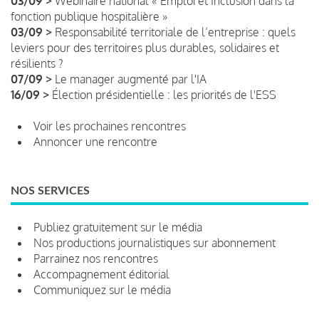
03/09 >
Webinaire national « Emploi et Inclusion dans la
fonction publique hospitalière »
03/09 >
Responsabilité territoriale de l’entreprise : quels
leviers pour des territoires plus durables, solidaires et
résilients ?
07/09 >
Le manager augmenté par l'IA
16/09 >
Élection présidentielle : les priorités de l'ESS
Voir les prochaines rencontres
Annoncer une rencontre
NOS SERVICES
Publiez gratuitement sur le média
Nos productions journalistiques sur abonnement
Parrainez nos rencontres
Accompagnement éditorial
Communiquez sur le média