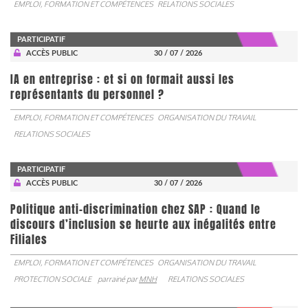
EMPLOI, FORMATION ET COMPÉTENCES
RELATIONS SOCIALES
PARTICIPATIF
ACCÈS PUBLIC
30 / 07 / 2026
IA en entreprise : et si on formait aussi les
représentants du personnel ?
EMPLOI, FORMATION ET COMPÉTENCES
ORGANISATION DU TRAVAIL
RELATIONS SOCIALES
PARTICIPATIF
ACCÈS PUBLIC
30 / 07 / 2026
Politique anti-discrimination chez SAP : Quand le
discours d’inclusion se heurte aux inégalités entre
Filiales
EMPLOI, FORMATION ET COMPÉTENCES
ORGANISATION DU TRAVAIL
PROTECTION SOCIALE
parrainé par
MNH
RELATIONS SOCIALES