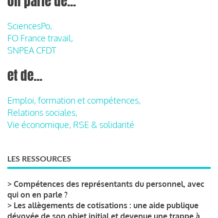
on parle de...
SciencesPo,
FO France travail,
SNPEA CFDT
et de...
Emploi, formation et compétences,
Relations sociales,
Vie économique, RSE & solidarité
LES RESSOURCES
>
Compétences des représentants du personnel, avec
qui on en parle ?
>
Les allègements de cotisations : une aide publique
dévoyée de son objet initial et devenue une trappe à