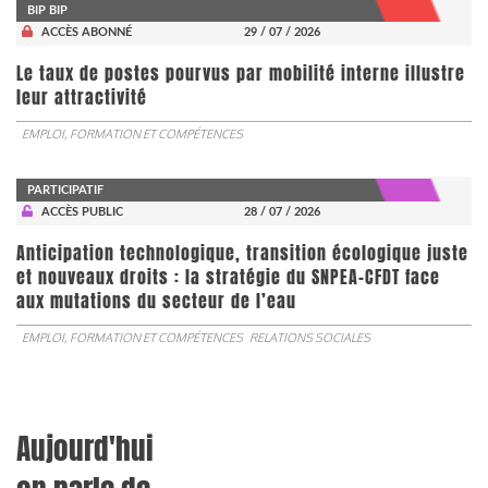
BIP BIP
ACCÈS ABONNÉ
29 / 07 / 2026
Le taux de postes pourvus par mobilité interne illustre
leur attractivité
EMPLOI, FORMATION ET COMPÉTENCES
PARTICIPATIF
ACCÈS PUBLIC
28 / 07 / 2026
Anticipation technologique, transition écologique juste
et nouveaux droits : la stratégie du SNPEA-CFDT face
aux mutations du secteur de l’eau
EMPLOI, FORMATION ET COMPÉTENCES
RELATIONS SOCIALES
Aujourd'hui