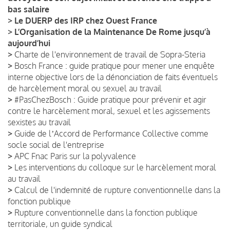
bas salaire
>
Le DUERP des IRP chez Ouest France
>
L’Organisation de la Maintenance De Rome jusqu’à
aujourd’hui
>
Charte de l'environnement de travail de Sopra-Steria
>
Bosch France : guide pratique pour mener une enquête
interne objective lors de la dénonciation de faits éventuels
de harcèlement moral ou sexuel au travail
>
#PasChezBosch : Guide pratique pour prévenir et agir
contre le harcèlement moral, sexuel et les agissements
sexistes au travail
>
Guide de lʼAccord de Performance Collective comme
socle social de l'entreprise
>
APC Fnac Paris sur la polyvalence
>
Les interventions du colloque sur le harcèlement moral
au travail
>
Calcul de l'indemnité de rupture conventionnelle dans la
fonction publique
>
Rupture conventionnelle dans la fonction publique
territoriale, un guide syndical