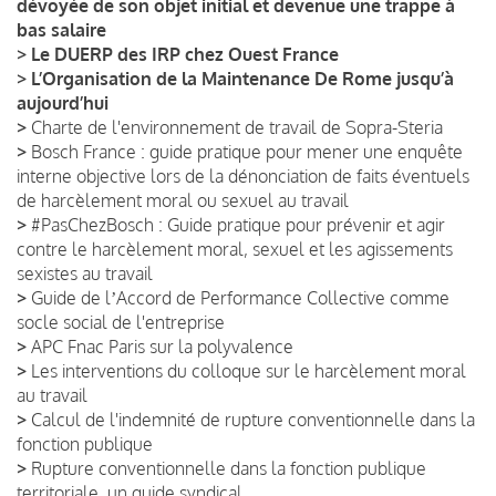
dévoyée de son objet initial et devenue une trappe à
bas salaire
>
Le DUERP des IRP chez Ouest France
>
L’Organisation de la Maintenance De Rome jusqu’à
aujourd’hui
>
Charte de l'environnement de travail de Sopra-Steria
>
Bosch France : guide pratique pour mener une enquête
interne objective lors de la dénonciation de faits éventuels
de harcèlement moral ou sexuel au travail
>
#PasChezBosch : Guide pratique pour prévenir et agir
contre le harcèlement moral, sexuel et les agissements
sexistes au travail
>
Guide de lʼAccord de Performance Collective comme
socle social de l'entreprise
>
APC Fnac Paris sur la polyvalence
>
Les interventions du colloque sur le harcèlement moral
au travail
>
Calcul de l'indemnité de rupture conventionnelle dans la
fonction publique
>
Rupture conventionnelle dans la fonction publique
territoriale, un guide syndical