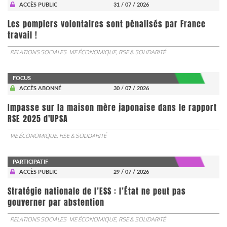
ACCÈS PUBLIC
31 / 07 / 2026
Les pompiers volontaires sont pénalisés par France
travail !
RELATIONS SOCIALES
VIE ÉCONOMIQUE, RSE & SOLIDARITÉ
FOCUS
ACCÈS ABONNÉ
30 / 07 / 2026
Impasse sur la maison mère japonaise dans le rapport
RSE 2025 d'UPSA
VIE ÉCONOMIQUE, RSE & SOLIDARITÉ
PARTICIPATIF
ACCÈS PUBLIC
29 / 07 / 2026
Stratégie nationale de l’ESS : l’État ne peut pas
gouverner par abstention
RELATIONS SOCIALES
VIE ÉCONOMIQUE, RSE & SOLIDARITÉ