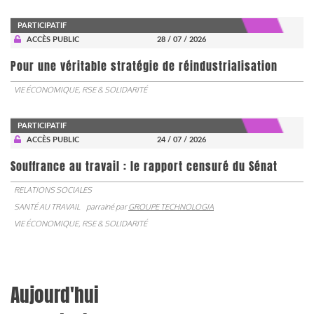
PARTICIPATIF
ACCÈS PUBLIC
28 / 07 / 2026
Pour une véritable stratégie de réindustrialisation
VIE ÉCONOMIQUE, RSE & SOLIDARITÉ
PARTICIPATIF
ACCÈS PUBLIC
24 / 07 / 2026
Souffrance au travail : le rapport censuré du Sénat
RELATIONS SOCIALES
SANTÉ AU TRAVAIL
parrainé par
GROUPE TECHNOLOGIA
VIE ÉCONOMIQUE, RSE & SOLIDARITÉ
Aujourd'hui