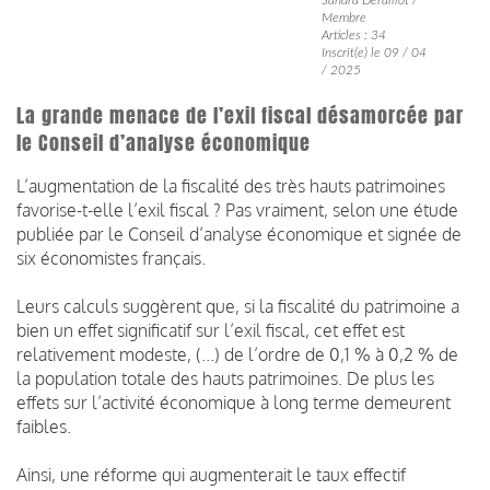
Membre
Articles : 34
Inscrit(e) le 09 / 04
/ 2025
La grande menace de l’exil fiscal désamorcée par
le Conseil d’analyse économique
L’augmentation de la fiscalité des très hauts patrimoines
favorise-t-elle l’exil fiscal ? Pas vraiment, selon une étude
publiée par le Conseil d’analyse économique et signée de
six économistes français.
Leurs calculs suggèrent que, si la fiscalité du patrimoine a
bien un effet significatif sur l’exil fiscal, cet effet est
relativement modeste, (...) de l’ordre de 0,1 % à 0,2 % de
la population totale des hauts patrimoines. De plus les
effets sur l’activité économique à long terme demeurent
faibles.
Ainsi, une réforme qui augmenterait le taux effectif