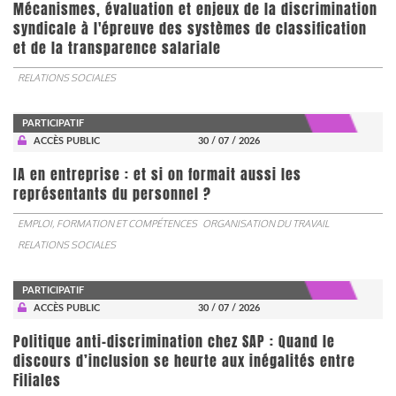
Mécanismes, évaluation et enjeux de la discrimination
syndicale à l'épreuve des systèmes de classification
et de la transparence salariale
RELATIONS SOCIALES
PARTICIPATIF
ACCÈS PUBLIC
30 / 07 / 2026
IA en entreprise : et si on formait aussi les
représentants du personnel ?
EMPLOI, FORMATION ET COMPÉTENCES
ORGANISATION DU TRAVAIL
RELATIONS SOCIALES
PARTICIPATIF
ACCÈS PUBLIC
30 / 07 / 2026
Politique anti-discrimination chez SAP : Quand le
discours d’inclusion se heurte aux inégalités entre
Filiales