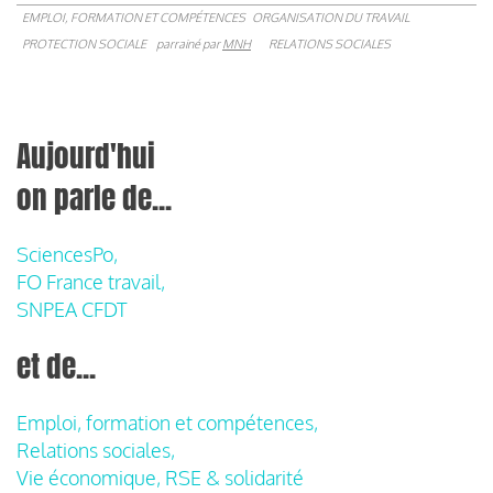
EMPLOI, FORMATION ET COMPÉTENCES
ORGANISATION DU TRAVAIL
PROTECTION SOCIALE
parrainé par
MNH
RELATIONS SOCIALES
Aujourd'hui
on parle de...
SciencesPo,
FO France travail,
SNPEA CFDT
et de...
Emploi, formation et compétences,
Relations sociales,
Vie économique, RSE & solidarité