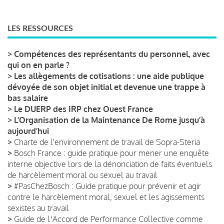
LES RESSOURCES
>
Compétences des représentants du personnel, avec
qui on en parle ?
>
Les allègements de cotisations : une aide publique
dévoyée de son objet initial et devenue une trappe à
bas salaire
>
Le DUERP des IRP chez Ouest France
>
L’Organisation de la Maintenance De Rome jusqu’à
aujourd’hui
>
Charte de l'environnement de travail de Sopra-Steria
>
Bosch France : guide pratique pour mener une enquête
interne objective lors de la dénonciation de faits éventuels
de harcèlement moral ou sexuel au travail
>
#PasChezBosch : Guide pratique pour prévenir et agir
contre le harcèlement moral, sexuel et les agissements
sexistes au travail
>
Guide de lʼAccord de Performance Collective comme