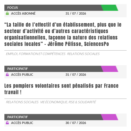
FOCUS
ACCÈS ABONNÉ
31 / 07 / 2026
“La taille de l’effectif d’un établissement, plus que le
secteur d’activité ou d’autres caractéristiques
organisationnelles, façonne la nature des relations
sociales locales” - Jérôme Pélisse, SciencesPo
EMPLOI, FORMATION ET COMPÉTENCES
RELATIONS SOCIALES
PARTICIPATIF
ACCÈS PUBLIC
31 / 07 / 2026
Les pompiers volontaires sont pénalisés par France
travail !
RELATIONS SOCIALES
VIE ÉCONOMIQUE, RSE & SOLIDARITÉ
PARTICIPATIF
ACCÈS PUBLIC
30 / 07 / 2026