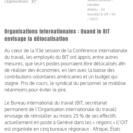
Organisations
BIT
Membre
Articles : 34
Inscrit(e) le 09 / 04
/ 2025
Organisations internationales : Quand le BIT
envisage la délocalisation
Au cœur de la 113e session de la Conférence internationale
du travail, les employés du BIT ont appris, entre autres
mesures, que leurs postes pourraient être délocalisés afin
de réaliser des économies, en lien avec la baisse des
contributions volontaires américaines et un budget qui
stagne. Pris de cours, le syndicat du personnel se mobilise
néanmoins pour éviter le pire.
Le Bureau international du travail (BIT, secrétariat
permanent de l’Organisation internationale du travail)
envisage de réinstaller au moins 25 % de ses effectifs
actuellement en poste à Genève dans les « régions » (l’OIT
est organisée en cinq bureaux régionaux : Afrique, États