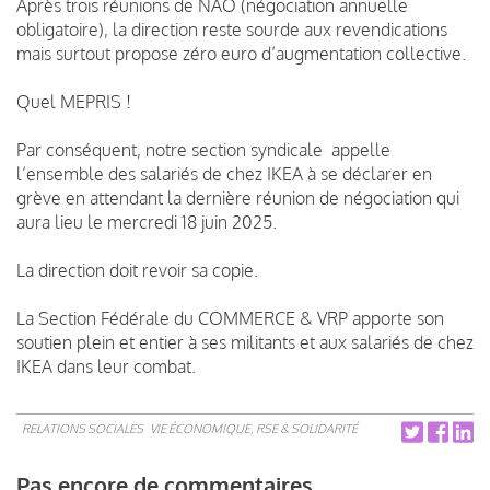
Après trois réunions de NAO (négociation annuelle
obligatoire), la direction reste sourde aux revendications
mais surtout propose zéro euro d’augmentation collective.
Quel MEPRIS !
Par conséquent, notre section syndicale appelle
l’ensemble des salariés de chez IKEA à se déclarer en
grève en attendant la dernière réunion de négociation qui
aura lieu le mercredi 18 juin 2025.
La direction doit revoir sa copie.
La Section Fédérale du COMMERCE & VRP apporte son
soutien plein et entier à ses militants et aux salariés de chez
IKEA dans leur combat.
RELATIONS SOCIALES
VIE ÉCONOMIQUE, RSE & SOLIDARITÉ
Pas encore de commentaires