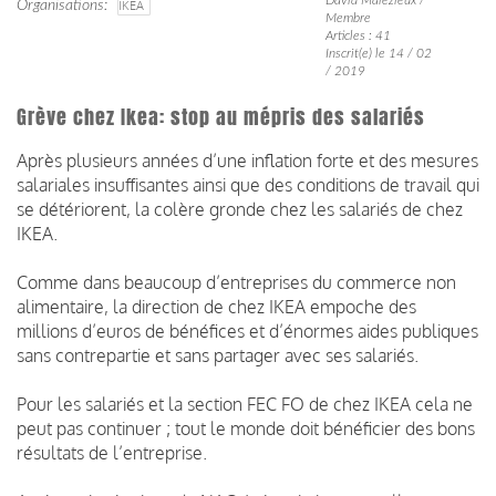
Organisations
IKEA
Membre
Articles : 41
Inscrit(e) le 14 / 02
/ 2019
Grève chez Ikea: stop au mépris des salariés
Après plusieurs années d’une inflation forte et des mesures
salariales insuffisantes ainsi que des conditions de travail qui
se détériorent, la colère gronde chez les salariés de chez
IKEA.
Comme dans beaucoup d’entreprises du commerce non
alimentaire, la direction de chez IKEA empoche des
millions d’euros de bénéfices et d’énormes aides publiques
sans contrepartie et sans partager avec ses salariés.
Pour les salariés et la section FEC FO de chez IKEA cela ne
peut pas continuer ; tout le monde doit bénéficier des bons
résultats de l’entreprise.