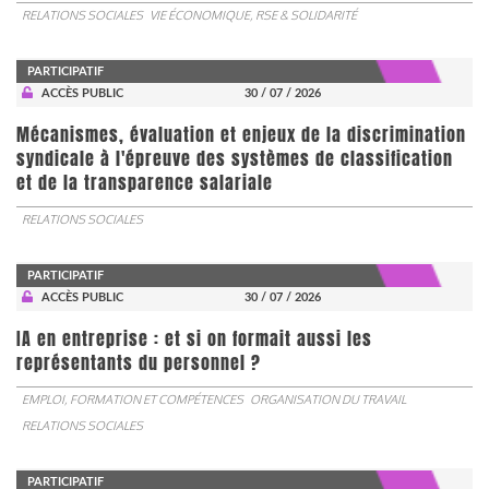
RELATIONS SOCIALES
VIE ÉCONOMIQUE, RSE & SOLIDARITÉ
PARTICIPATIF
ACCÈS PUBLIC
30 / 07 / 2026
Mécanismes, évaluation et enjeux de la discrimination
syndicale à l'épreuve des systèmes de classification
et de la transparence salariale
RELATIONS SOCIALES
PARTICIPATIF
ACCÈS PUBLIC
30 / 07 / 2026
IA en entreprise : et si on formait aussi les
représentants du personnel ?
EMPLOI, FORMATION ET COMPÉTENCES
ORGANISATION DU TRAVAIL
RELATIONS SOCIALES
PARTICIPATIF