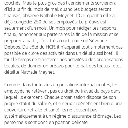
touchés. Mais le plus gros des licenciements surviendra
d’ici à la fin du mois de mai, quand les budgets seront
finalisés, observe Nathalie Meynet. L’OIT quant à elle a
déjà congédié 250 de ses employés. Le préavis est
seulement d’un mois. Un mois pour rédiger les rapports
finaux, annoncer aux partenaires la fin de la mission et se
préparer à partir, c’est très court, poursuit Séverine
Deboos. Du côté du HCR, il n’apparait tout simplement pas
possible de clore des activités dans un délai aussi bref : Il
faut le temps de transférer nos activités à des organisations
locales, de donner un préavis pour le bail des locaux, etc.,
détaille Nathalie Meynet.
Comme dans toutes les organisations internationales, les
employés ne relèvent pas du droit du travail du pays dans
lequel ils exercent. Chaque organisation dispose de son
propre statut du salarié, et si ceux-ci bénéficient bien d’une
couverture retraite et santé, ils ne cotisent pas
systématiquement à un régime d’assurance chômage. Les
personnels sont donc en position délicate.