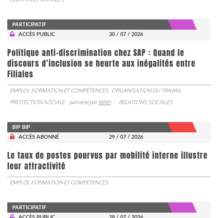
PARTICIPATIF
ACCÈS PUBLIC
30 / 07 / 2026
Politique anti-discrimination chez SAP : Quand le
discours d’inclusion se heurte aux inégalités entre
Filiales
EMPLOI, FORMATION ET COMPÉTENCES
ORGANISATION DU TRAVAIL
PROTECTION SOCIALE
parrainé par
MNH
RELATIONS SOCIALES
BIP BIP
ACCÈS ABONNÉ
29 / 07 / 2026
Le taux de postes pourvus par mobilité interne illustre
leur attractivité
EMPLOI, FORMATION ET COMPÉTENCES
PARTICIPATIF
ACCÈS PUBLIC
28 / 07 / 2026