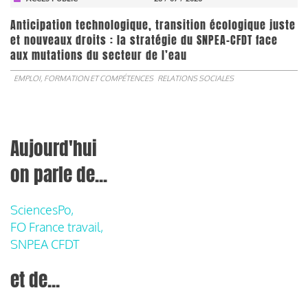
Anticipation technologique, transition écologique juste
et nouveaux droits : la stratégie du SNPEA-CFDT face
aux mutations du secteur de l’eau
EMPLOI, FORMATION ET COMPÉTENCES
RELATIONS SOCIALES
Aujourd'hui
on parle de...
SciencesPo,
FO France travail,
SNPEA CFDT
et de...