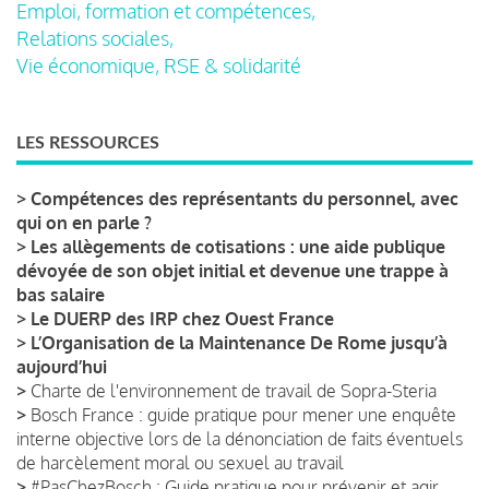
Emploi, formation et compétences,
Relations sociales,
Vie économique, RSE & solidarité
LES RESSOURCES
>
Compétences des représentants du personnel, avec
qui on en parle ?
>
Les allègements de cotisations : une aide publique
dévoyée de son objet initial et devenue une trappe à
bas salaire
>
Le DUERP des IRP chez Ouest France
>
L’Organisation de la Maintenance De Rome jusqu’à
aujourd’hui
>
Charte de l'environnement de travail de Sopra-Steria
>
Bosch France : guide pratique pour mener une enquête
interne objective lors de la dénonciation de faits éventuels
de harcèlement moral ou sexuel au travail
>
#PasChezBosch : Guide pratique pour prévenir et agir