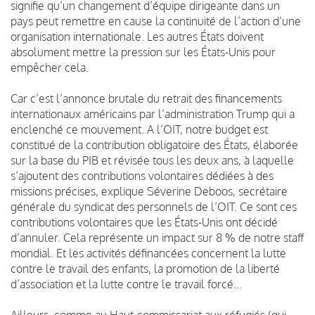
signifie qu’un changement d’équipe dirigeante dans un
pays peut remettre en cause la continuité de l’action d’une
organisation internationale. Les autres États doivent
absolument mettre la pression sur les États-Unis pour
empêcher cela.
Car c’est l’annonce brutale du retrait des financements
internationaux américains par l’administration Trump qui a
enclenché ce mouvement. A l’OIT, notre budget est
constitué de la contribution obligatoire des États, élaborée
sur la base du PIB et révisée tous les deux ans, à laquelle
s’ajoutent des contributions volontaires dédiées à des
missions précises, explique Séverine Deboos, secrétaire
générale du syndicat des personnels de l’OIT. Ce sont ces
contributions volontaires que les États-Unis ont décidé
d’annuler. Cela représente un impact sur 8 % de notre staff
mondial. Et les activités définancées concernent la lutte
contre le travail des enfants, la promotion de la liberté
d’association et la lutte contre le travail forcé...
Ailleurs, comme au Haut-commissariat aux réfugiés (qui