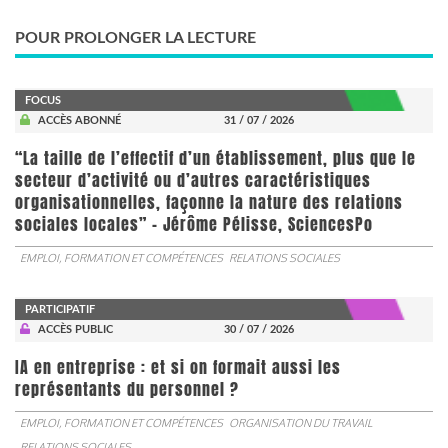
POUR PROLONGER LA LECTURE
FOCUS
ACCÈS ABONNÉ
31 / 07 / 2026
“La taille de l’effectif d’un établissement, plus que le
secteur d’activité ou d’autres caractéristiques
organisationnelles, façonne la nature des relations
sociales locales” - Jérôme Pélisse, SciencesPo
EMPLOI, FORMATION ET COMPÉTENCES
RELATIONS SOCIALES
PARTICIPATIF
ACCÈS PUBLIC
30 / 07 / 2026
IA en entreprise : et si on formait aussi les
représentants du personnel ?
EMPLOI, FORMATION ET COMPÉTENCES
ORGANISATION DU TRAVAIL
RELATIONS SOCIALES