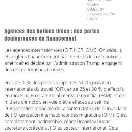
Membre
Articles : 34
Inscrit(e) le 09 / 04
/ 2025
Agences des Nations Unies : des pertes
douloureuses de financement
Les agences internationales (OIT, HCR, OMS, Onusida…),
étranglées financièrement par le retrait de contributions
américaines décidé par l’administration Trump, engagent
des restructurations brutales.
Près de 10 % des postes supprimés à l’Organisation
internationale du travail (OIT), entre 25 et 30 % d’effectifs
en moins au Programme alimentaire mondial (PAM), et des
milliers d’emplois en voie d’être effacés au sein de
l’Organisation mondiale de la santé (OMS), de l’Onusida et
de l’Organisation internationale des migrations (OIM). C’est
complètement inadmissible, réagit Branislav Rugani,
secrétaire confédéral FO au secteur international. Cela