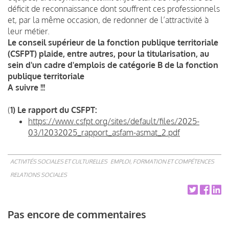
déficit de reconnaissance dont souffrent ces professionnels
et, par la même occasion, de redonner de l’attractivité à
leur métier.
Le conseil supérieur de la fonction publique territoriale
(CSFPT) plaide, entre autres, pour la titularisation, au
sein d'un cadre d'emplois de catégorie B de la fonction
publique territoriale
A suivre !!!
(
1) Le rapport du CSFPT:
https://www.csfpt.org/sites/default/files/2025-
03/12032025_rapport_asfam-asmat_2.pdf
ACTIVITÉS SOCIALES ET CULTURELLES
EMPLOI, FORMATION ET COMPÉTENCES
RELATIONS SOCIALES
Pas encore de commentaires