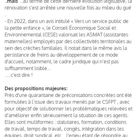
.
.mais
...au terme de cette dernière évolution législative, la
rénovation s’est arrêtée une nouvelle fois au milieu du gué
.
- En 2022, dans un avis intitulé « Vers un service public de
la petite enfance », le Conseil Économique Social et
Environnemental (CESE) valorisait les ASMAT (assistantes
maternelles) employés par des collectivités territoriales au
sein des crèches familiales. Il notait dans le même avis la
persistance de freins au développement de ce mode
d'accueil, notamment, le cadre juridique qui n’est pas
suffisamment lisible...
.....c'est dire !
Des propositions majeures:
Près d'une quarantaine de préconisations concrètes ont été
formulées à l’issue des travaux menés par le CSFPT , avec
pour objectif de solutionner les problématiques relevées et
d’améliorer enfin sérieusement la situation de ces agents.
Elles sont multiformes : statutaires, formation, conditions
de travail, temps de travail, congés, intégration dans les
équipes, droit syndical, etc....l'enjeu étant de répondre au