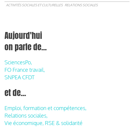
ACTIVITÉS SOCIALES ET CULTURELLES
RELATIONS SOCIALES
Aujourd'hui
on parle de...
SciencesPo,
FO France travail,
SNPEA CFDT
et de...
Emploi, formation et compétences,
Relations sociales,
Vie économique, RSE & solidarité