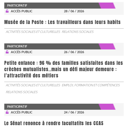
PARTICIPATIF
ACCÈS PUBLIC
28 / 06 / 2026
Musée de la Poste : Les travailleurs dans leurs habits
ACTIVITÉS SOCIALES ET CULTURELLES
RELATIONS SOCIALES
PARTICIPATIF
ACCÈS PUBLIC
26 / 06 / 2026
Petite enfance : 96 % des familles satisfaites dans les
crèches mutualistes..mais un défi majeur demeure :
l’attractivité des métiers
ACTIVITÉS SOCIALES ET CULTURELLES
EMPLOI, FORMATION ET COMPÉTENCES
RELATIONS SOCIALES
PARTICIPATIF
ACCÈS PUBLIC
24 / 06 / 2026
Le Sénat renonce à rendre facultatifs les CCAS