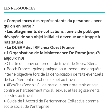
LES RESSOURCES
>
Compétences des représentants du personnel, avec
qui on en parle ?
>
Les allègements de cotisations : une aide publique
dévoyée de son objet initial et devenue une trappe à
bas salaire
>
Le DUERP des IRP chez Ouest France
>
L’Organisation de la Maintenance De Rome jusqu’à
aujourd’hui
>
Charte de l'environnement de travail de Sopra-Steria
>
Bosch France : guide pratique pour mener une enquête
interne objective lors de la dénonciation de faits éventuels
de harcèlement moral ou sexuel au travail
>
#PasChezBosch : Guide pratique pour prévenir et agir
contre le harcèlement moral, sexuel et les agissements
sexistes au travail
>
Guide de lʼAccord de Performance Collective comme
socle social de l'entreprise