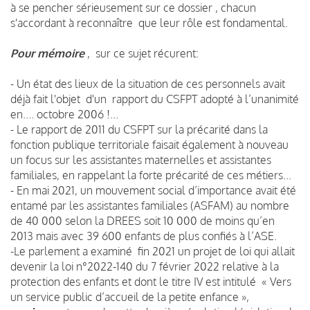
à se pencher sérieusement sur ce dossier , chacun
s'accordant à reconnaître que leur rôle est fondamental.
Pour mémoire
, sur ce sujet récurent:
- Un état des lieux de la situation de ces personnels avait
déjà fait l'objet d'un rapport du CSFPT adopté à l’unanimité
en.... octobre 2006 !...
- Le rapport de 2011 du CSFPT sur la précarité dans la
fonction publique territoriale faisait également à nouveau
un focus sur les assistantes maternelles et assistantes
familiales, en rappelant la forte précarité de ces métiers...
- En mai 2021, un mouvement social d’importance avait été
entamé par les assistantes familiales (ASFAM) au nombre
de 40 000 selon la DREES soit 10 000 de moins qu’en
2013 mais avec 39 600 enfants de plus confiés à l’ASE.
-Le parlement a examiné fin 2021 un projet de loi qui allait
devenir la loi n°2022-140 du 7 février 2022 relative à la
protection des enfants et dont le titre IV est intitulé « Vers
un service public d’accueil de la petite enfance »,