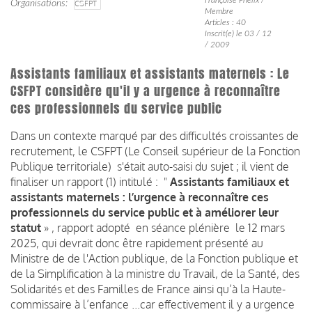
Organisations
CSFPT
Membre
Articles : 40
Inscrit(e) le 03 / 12
/ 2009
Assistants familiaux et assistants maternels : Le
CSFPT considère qu'il y a urgence à reconnaître
ces professionnels du service public
Dans un contexte marqué par des difficultés croissantes de
recrutement, le CSFPT (Le Conseil supérieur de la Fonction
Publique territoriale) s'était auto-saisi du sujet ; il vient de
finaliser un rapport (1) intitulé : "
Assistants familiaux et
assistants maternels : l’urgence à reconnaître ces
professionnels du service public et à améliorer leur
statut
» , rapport adopté en séance plénière le 12 mars
2025, qui devrait donc être rapidement présenté au
Ministre de de l'Action publique, de la Fonction publique et
de la Simplification à la ministre du Travail, de la Santé, des
Solidarités et des Familles de France ainsi qu’à la Haute-
commissaire à l’enfance ...car effectivement il y a urgence