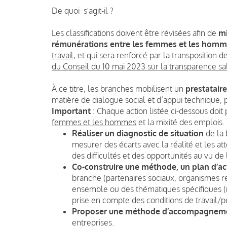
De quoi s'agit-il ?
Les classifications doivent être révisées afin de
mi
rémunérations entre les femmes et les hom
travail
, et qui sera renforcé par la transposition d
du Conseil du 10 mai 2023 sur la transparence sal
À ce titre, les branches mobilisent un
prestatair
matière de dialogue social et d’appui technique, p
Important
: Chaque action listée ci-dessous doit
femmes et les hommes
et la mixité des emplois.
Réaliser un diagnostic de situation
de la 
mesurer des écarts avec la réalité et les att
des difficultés et des opportunités au vu de
Co-construire une méthode, un plan d’act
branche (partenaires sociaux, organismes re
ensemble ou des thématiques spécifiques (
prise en compte des conditions de travail/pé
Proposer une méthode d’accompagnem
entreprises.