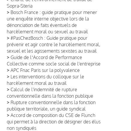
Sopra-Steria
>
Bosch France : guide pratique pour mener
une enquête interne objective lors de la
dénonciation de faits éventuels de
harcèlement moral ou sexuel au travail
>
#PasChezBosch : Guide pratique pour
prévenir et agir contre le harcèlement moral,
sexuel et les agissements sexistes au travail
>
Guide de lʼAccord de Performance
Collective comme socle social de l'entreprise
>
APC Fnac Paris sur la polyvalence
>
Les interventions du colloque sur le
harcèlement moral au travail
>
Calcul de l'indemnité de rupture
conventionnelle dans la fonction publique
>
Rupture conventionnelle dans la fonction
publique territoriale, un guide syndical
>
Accord de composition du CSE de Flunch
qui permet à la direction de désigner des élus
non syndiqués