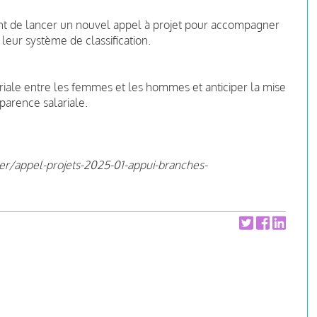
nent de lancer un nouvel appel à projet pour accompagner
leur système de classification.
lariale entre les femmes et les hommes et anticiper la mise
parence salariale.
r/appel-projets-2025-01-appui-branches-