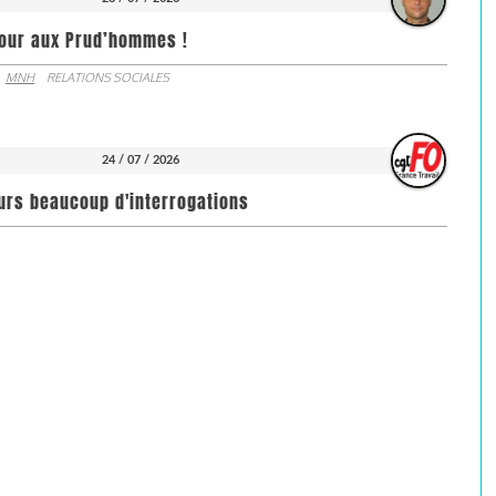
jour aux Prud’hommes !
MNH
RELATIONS SOCIALES
24 / 07 / 2026
ours beaucoup d'interrogations