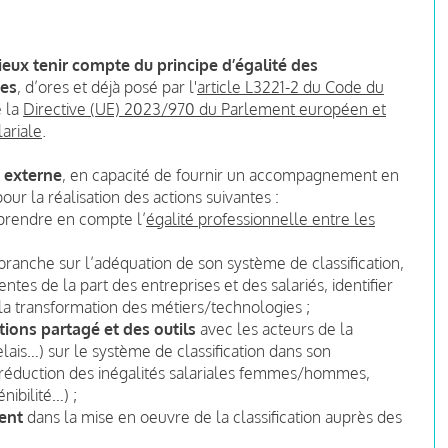
eux tenir compte du principe d’égalité des
mes
, d’ores et déjà posé par l'
article L3221-2 du Code du
e la
Directive (UE) 2023/970 du Parlement européen et
ariale
.
e externe
, en capacité de fournir un accompagnement en
our la réalisation des actions suivantes :
 prendre en compte l’
égalité professionnelle entre les
branche sur l’adéquation de son système de classification,
entes de la part des entreprises et des salariés, identifier
 la transformation des métiers/technologies ;
ions partagé et des outils
avec les acteurs de la
lais…) sur le système de classification dans son
réduction des inégalités salariales femmes/hommes,
nibilité…) ;
ent
dans la mise en oeuvre de la classification auprès des