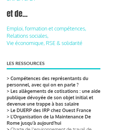
et de...
Emploi, formation et compétences,
Relations sociales,
Vie économique, RSE & solidarité
LES RESSOURCES
>
Compétences des représentants du
personnel, avec qui on en parle ?
>
Les allègements de cotisations : une aide
publique dévoyée de son objet initial et
devenue une trappe à bas salaire
>
Le DUERP des IRP chez Ouest France
>
L’Organisation de la Maintenance De
Rome jusqu’à aujourd’hui
>
Charte de l'environnement de travail de