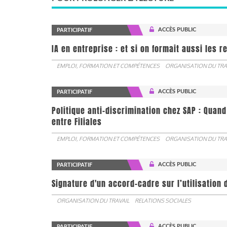
ACCÈS PUBLIC
PARTICIPATIF
IA en entreprise : et si on formait aussi les 
EMPLOI, FORMATION ET COMPÉTENCES
ORGANISATION DU TRA
ACCÈS PUBLIC
PARTICIPATIF
Politique anti-discrimination chez SAP : Quand
entre Filiales
EMPLOI, FORMATION ET COMPÉTENCES
ORGANISATION DU TRA
ACCÈS PUBLIC
PARTICIPATIF
Signature d'un accord-cadre sur l’utilisation 
ORGANISATION DU TRAVAIL
RELATIONS SOCIALES
ACCÈS PUBLIC
PARTICIPATIF