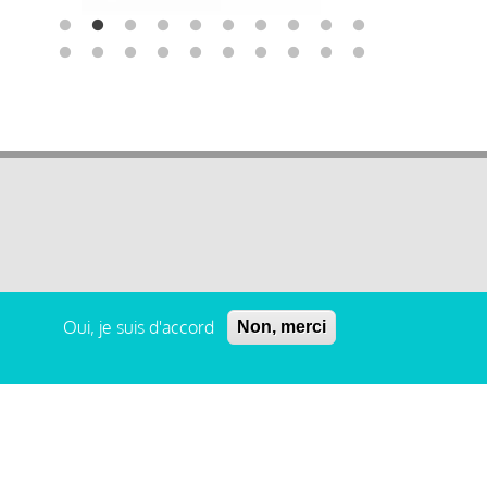
Oui, je suis d'accord
Non, merci