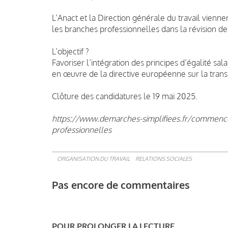
L’Anact et la Direction générale du travail vien
les branches professionnelles dans la révision de 
L’objectif ?
Favoriser l’intégration des principes d’égalité sa
en œuvre de la directive européenne sur la trans
Clôture des candidatures le 19 mai 2025.
https://www.demarches-simplifiees.fr/commence
professionnelles
ORGANISATION DU TRAVAIL
RELATIONS SOCIALES
Pas encore de commentaires
POUR PROLONGER LA LECTURE