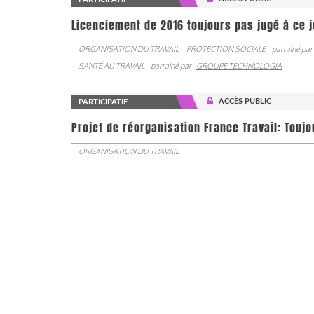
Licenciement de 2016 toujours pas jugé à ce 
ORGANISATION DU TRAVAIL
PROTECTION SOCIALE
parrainé par
SANTÉ AU TRAVAIL
parrainé par
GROUPE TECHNOLOGIA
ACCÈS PUBLIC
PARTICIPATIF
Projet de réorganisation France Travail: Touj
ORGANISATION DU TRAVAIL