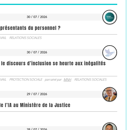
30 / 07 / 2026
représentants du personnel ?
VAIL
RELATIONS SOCIALES
30 / 07 / 2026
 le discours d’inclusion se heurte aux inégalités
VAIL
PROTECTION SOCIALE
parrainé par
MNH
RELATIONS SOCIALES
29 / 07 / 2026
de l’IA au Ministère de la Justice
28 / 07 / 2026