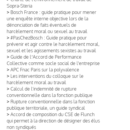
Sopra-Steria
>
Bosch France : guide pratique pour mener
une enquête interne objective lors de la
dénonciation de faits éventuels de
harcèlement moral ou sexuel au travail
>
#PasChezBosch : Guide pratique pour
prévenir et agir contre le harcèlement moral,
sexuel et les agissements sexistes au travail
>
Guide de lʼAccord de Performance
Collective comme socle social de l'entreprise
>
APC Fnac Paris sur la polyvalence
>
Les interventions du colloque sur le
harcèlement moral au travail
>
Calcul de l'indemnité de rupture
conventionnelle dans la fonction publique
>
Rupture conventionnelle dans la fonction
publique territoriale, un guide syndical
>
Accord de composition du CSE de Flunch
qui permet à la direction de désigner des élus
non syndiqués