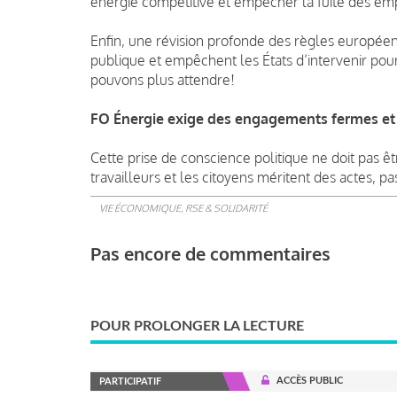
énergie compétitive et empêcher la fuite des em
Enfin, une révision profonde des règles européenn
publique et empêchent les États d’intervenir pour
pouvons plus attendre!
FO Énergie exige des engagements fermes et 
Cette prise de conscience politique ne doit pas 
travailleurs et les citoyens méritent des actes, pa
VIE ÉCONOMIQUE, RSE & SOLIDARITÉ
Pas encore de commentaires
POUR PROLONGER LA LECTURE
ACCÈS PUBLIC
PARTICIPATIF