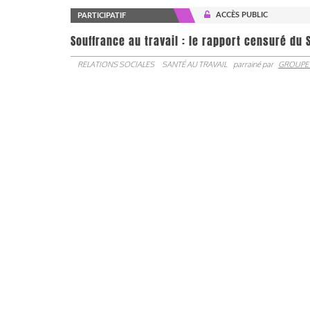
ACCÈS PUBLIC
PARTICIPATIF
Souffrance au travail : le rapport censuré du 
RELATIONS SOCIALES
SANTÉ AU TRAVAIL
parrainé par
GROUPE