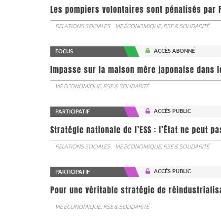
Les pompiers volontaires sont pénalisés par F
RELATIONS SOCIALES
VIE ÉCONOMIQUE, RSE & SOLIDARITÉ
ACCÈS ABONNÉ
FOCUS
Impasse sur la maison mère japonaise dans l
VIE ÉCONOMIQUE, RSE & SOLIDARITÉ
ACCÈS PUBLIC
PARTICIPATIF
Stratégie nationale de l’ESS : l’État ne peut 
RELATIONS SOCIALES
VIE ÉCONOMIQUE, RSE & SOLIDARITÉ
ACCÈS PUBLIC
PARTICIPATIF
Pour une véritable stratégie de réindustrialis
VIE ÉCONOMIQUE, RSE & SOLIDARITÉ