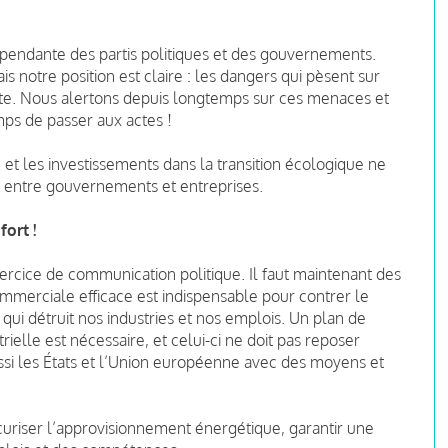
épendante des partis politiques et des gouvernements.
 notre position est claire : les dangers qui pèsent sur
rte. Nous alertons depuis longtemps sur ces menaces et
emps de passer aux actes !
et les investissements dans la transition écologique ne
n entre gouvernements et entreprises.
fort !
ercice de communication politique. Il faut maintenant des
mmerciale efficace est indispensable pour contrer le
i détruit nos industries et nos emplois. Un plan de
trielle est nécessaire, et celui-ci ne doit pas reposer
ssi les États et l’Union européenne avec des moyens et
curiser l’approvisionnement énergétique, garantir une