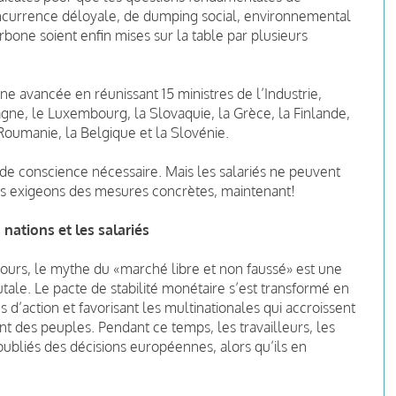
oncurrence déloyale, de dumping social, environnemental
bone soient enfin mises sur la table par plusieurs
e avancée en réunissant 15 ministres de l’Industrie,
agne, le Luxembourg, la Slovaquie, la Grèce, la Finlande,
 Roumanie, la Belgique et la Slovénie.
de conscience nécessaire. Mais les salariés ne peuvent
ous exigeons des mesures concrètes, maintenant!
nations et les salariés
jours, le mythe du «marché libre et non faussé» est une
brutale. Le pacte de stabilité monétaire s’est transformé en
s d’action et favorisant les multinationales qui accroissent
t des peuples. Pendant ce temps, les travailleurs, les
oubliés des décisions européennes, alors qu’ils en