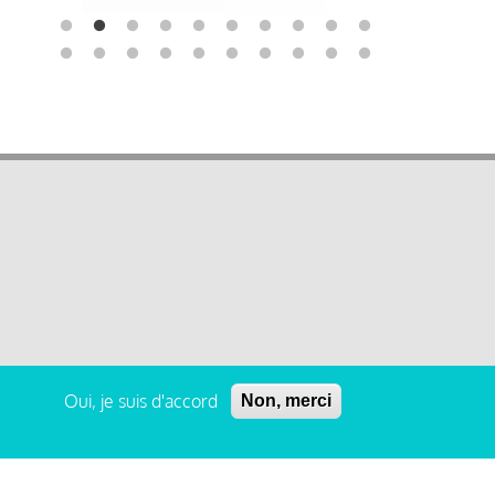
Oui, je suis d'accord
Non, merci