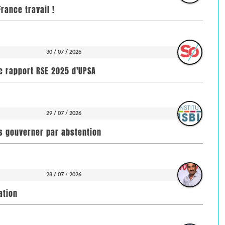
rance travail !
30 / 07 / 2026
e rapport RSE 2025 d'UPSA
29 / 07 / 2026
pas gouverner par abstention
28 / 07 / 2026
ation