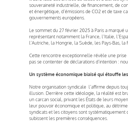
souveraineté industrielle, de financement, de c
et énergétique, d’émissions de CO2 et de taxe car
gouvernements européens.
Le sommet du 27 février 2025 à Paris a marqué un
représentant notamment la France, l’Italie, l’Esp
l’Autriche, la Hongrie, la Suède, les Pays-Bas, la
Cette rencontre exceptionnelle révèle une prise 
pas se contenter de déclarations d’intention : n
Un système économique biaisé qui étouffe les 
Notre organisation syndicale l’affirme depuis tou
illusion. Derrière cette idéologie, la réalité est 
un carcan social, privant les États de leurs moyen
leur pouvoir économique et politique, au détrimen
syndicats et les citoyens sont systématiquement 
subissent les premières conséquences.