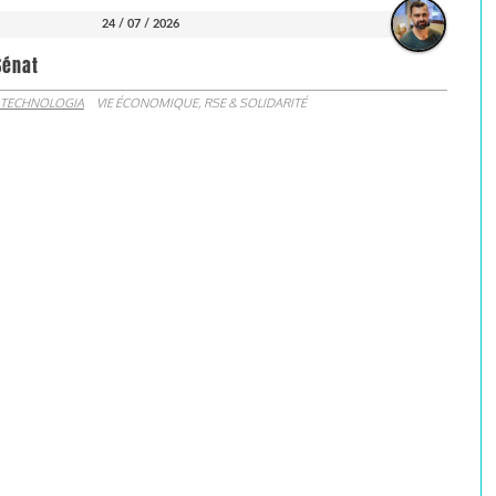
24 / 07 / 2026
Sénat
 TECHNOLOGIA
VIE ÉCONOMIQUE, RSE & SOLIDARITÉ