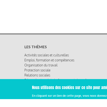
LES THÈMES
Activités sociales et culturelles
Emploi, formation et compétences
Organisation du travail
Protection sociale
Relations sociales
Rémunération globale & partage de la performance
Santé au travail
Nous utilisons des cookies sur ce site pour amé
Vie économique, RSE & solidarité
En cliquant sur un lien de cette page, vous nous donne