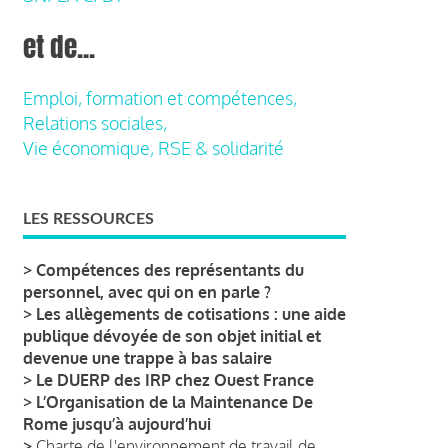
et de...
Emploi, formation et compétences,
Relations sociales,
Vie économique, RSE & solidarité
LES RESSOURCES
>
Compétences des représentants du
personnel, avec qui on en parle ?
>
Les allègements de cotisations : une aide
publique dévoyée de son objet initial et
devenue une trappe à bas salaire
>
Le DUERP des IRP chez Ouest France
>
L’Organisation de la Maintenance De
Rome jusqu’à aujourd’hui
>
Charte de l'environnement de travail de