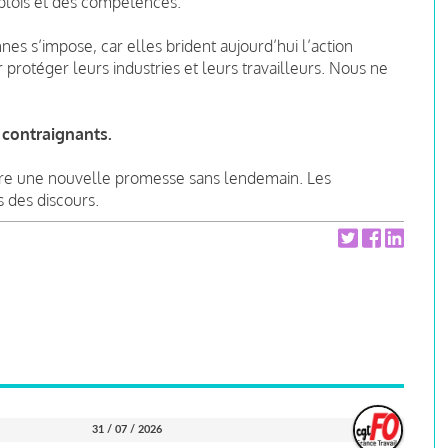
plois et des compétences.
es s’impose, car elles brident aujourd’hui l’action
 protéger leurs industries et leurs travailleurs. Nous ne
contraignants.
être une nouvelle promesse sans lendemain. Les
s des discours.
31 / 07 / 2026