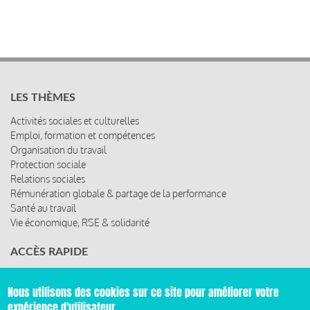
LES THÈMES
Activités sociales et culturelles
Emploi, formation et compétences
Organisation du travail
Protection sociale
Relations sociales
Rémunération globale & partage de la performance
Santé au travail
Vie économique, RSE & solidarité
ACCÈS RAPIDE
Les abonnements
Les rencontres
Nous utilisons des cookies sur ce site pour améliorer votre
Les ressources
expérience d'utilisateur.