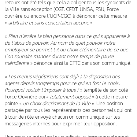
retours ont été tels que cela a obliger tous les syndicats de
la Ville sans exception (CGT, CFDT, UNSA, FSU, Force
ouvrière ou encore l’UCP-CGC) à dénoncer cette mesure
«
arbitraire et sans concertation aucune
».
«
Rien n’arrête la bien pensance dans ce qui s’apparente à
de l’abus de pouvoir. Au nom de quel pouvoir notre
employeur se permet-t-il du choix élémentaire de ce que
l’on souhaite manger durant notre temps de pause
méridienne
» dénonce ainsi la CFTC dans son communiqué.
« Les menus végétariens sont déjà à la disposition des
agents depuis longtemps pour ce qui en font le choix.
Pourquoi vouloir l’imposer à tous ?
» tempête de son côté
Force Ouvrière qui «
totalement opposé
» à cette mesure
pointe «
un choix discriminant de la Ville
». Une position
partagée par tous les représentants des personnels qui ont
à tour de rôle envoyé chacun un communiqué sur les
messageries internes pour exprimer leur opposition.
Une mesure qui selon les syndicats va immanquablement