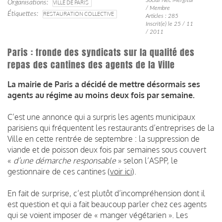
Organisations
VILLE DE PARIS
/ Membre
Étiquettes
RESTAURATION COLLECTIVE
Articles : 285
Inscrit(e) le 25 / 11
/ 2011
Paris : fronde des syndicats sur la qualité des
repas des cantines des agents de la Ville
La mairie de Paris a décidé de mettre désormais ses
agents au régime au moins deux fois par semaine.
C’est une annonce qui a surpris les agents municipaux
parisiens qui fréquentent les restaurants d’entreprises de la
Ville en cette rentrée de septembre : la suppression de
viande et de poisson deux fois par semaines sous couvert
«
d’une démarche responsable
» selon l’ASPP, le
gestionnaire de ces cantines
(
voir ici
).
En fait de surprise, c’est plutôt d’incompréhension dont il
est question et qui a fait beaucoup parler chez ces agents
qui se voient imposer de « manger végétarien ». Les