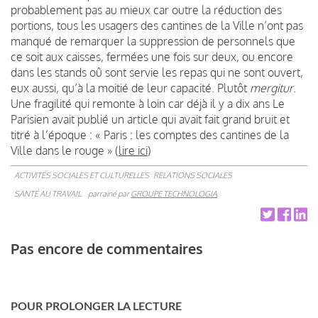
probablement pas au mieux car outre la réduction des
portions, tous les usagers des cantines de la Ville n’ont pas
manqué de remarquer la suppression de personnels que
ce soit aux caisses, fermées une fois sur deux, ou encore
dans les stands oû sont servie les repas qui ne sont ouvert,
eux aussi, qu’à la moitié de leur capacité. Plutôt
mergitur
.
Une fragilité qui remonte à loin car déjà il y a dix ans Le
Parisien avait publié un article qui avait fait grand bruit et
titré à l’époque : « Paris : les comptes des cantines de la
Ville dans le rouge » (
lire ici
)
ACTIVITÉS SOCIALES ET CULTURELLES
RELATIONS SOCIALES
SANTÉ AU TRAVAIL
parrainé par
GROUPE TECHNOLOGIA
Pas encore de commentaires
POUR PROLONGER LA LECTURE