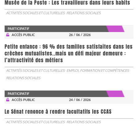
Musée de la Poste : Les travailleurs dans leurs habits
ACTIVITÉS SOCIALES ET CULTURELLES
RELATIONS SOCIALES
PARTICIPATIF
ACCÈS PUBLIC
26 / 06 / 2026
Petite enfance : 96 % des familles satisfaites dans les
crèches mutualistes..mais un défi majeur demeure :
l’attractivité des métiers
ACTIVITÉS SOCIALES ET CULTURELLES
EMPLOI, FORMATION ET COMPÉTENCES
RELATIONS SOCIALES
PARTICIPATIF
ACCÈS PUBLIC
24 / 06 / 2026
Le Sénat renonce à rendre facultatifs les CCAS
ACTIVITÉS SOCIALES ET CULTURELLES
RELATIONS SOCIALES