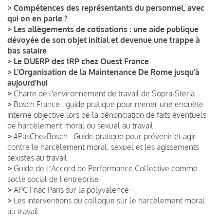
>
Compétences des représentants du personnel, avec
qui on en parle ?
>
Les allègements de cotisations : une aide publique
dévoyée de son objet initial et devenue une trappe à
bas salaire
>
Le DUERP des IRP chez Ouest France
>
L’Organisation de la Maintenance De Rome jusqu’à
aujourd’hui
>
Charte de l'environnement de travail de Sopra-Steria
>
Bosch France : guide pratique pour mener une enquête
interne objective lors de la dénonciation de faits éventuels
de harcèlement moral ou sexuel au travail
>
#PasChezBosch : Guide pratique pour prévenir et agir
contre le harcèlement moral, sexuel et les agissements
sexistes au travail
>
Guide de lʼAccord de Performance Collective comme
socle social de l'entreprise
>
APC Fnac Paris sur la polyvalence
>
Les interventions du colloque sur le harcèlement moral
au travail