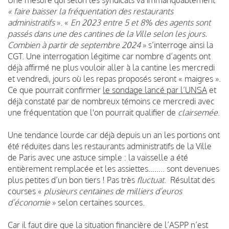
« faire baisser la fréquentation des restaurants
administratifs
». «
En 2023 entre 5 et 8% des agents sont
passés dans une des cantines de la Ville selon les jours.
Combien à partir de septembre 2024
» s’interroge ainsi la
CGT. Une interrogation légitime car nombre d’agents ont
déjà affirmé ne plus vouloir aller à la cantine les mercredi
et vendredi, jours où les repas proposés seront « maigres ».
Ce que pourrait confirmer
le sondage lancé par l’UNSA
et
déjà constaté par de nombreux témoins ce mercredi avec
une fréquentation que l'on pourrait qualifier de
clairsemée
.
Une tendance lourde car déjà depuis un an les portions ont
été réduites dans les restaurants administratifs de la Ville
de Paris avec une astuce simple : la vaisselle a été
entièrement remplacée et les assiettes…….. sont devenues
plus petites d’un bon tiers ! Pas très
fluctuat
. Résultat des
courses «
plusieurs centaines de milliers d’euros
d’économie
» selon certaines sources.
Car il faut dire que la situation financière de l’ASPP n’est