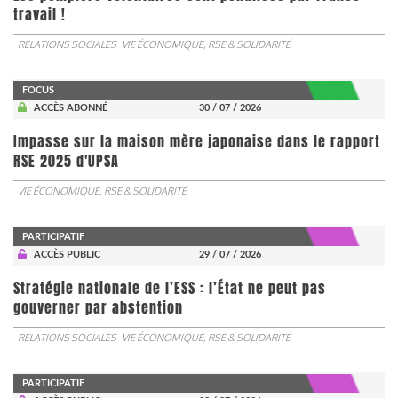
travail !
RELATIONS SOCIALES
VIE ÉCONOMIQUE, RSE & SOLIDARITÉ
FOCUS
ACCÈS ABONNÉ
30 / 07 / 2026
Impasse sur la maison mère japonaise dans le rapport
RSE 2025 d'UPSA
VIE ÉCONOMIQUE, RSE & SOLIDARITÉ
PARTICIPATIF
ACCÈS PUBLIC
29 / 07 / 2026
Stratégie nationale de l’ESS : l’État ne peut pas
gouverner par abstention
RELATIONS SOCIALES
VIE ÉCONOMIQUE, RSE & SOLIDARITÉ
PARTICIPATIF