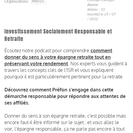
Organisations
PRÉFON
Abonné
Articles : 33
Inscrit(e) le 29 / 07
/ 2010
Investissement Socialement Responsable et
Retraite
Écoutez notre podcast pour comprendre
comment
donner du sens à votre épargne retraite tout en
préservant votre rendement
.
Nos experts vous guident à
travers les concepts clés de l'ISR et vous expliquent
pourquoi il est particulièrement pertinent pour la retraite.
Découvrez comment Préfon s'engage dans cette
démarche responsable pour répondre aux attentes de
ses affiliés.
Donner du sens à son épargne retraite, c'est possible mais
encore faut-il être informé sur le sujet...et vous allez le
voir, l'épargne responsable, ça ne parle pas encore à tout