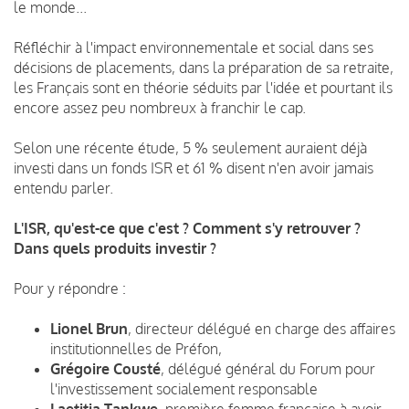
le monde...
Réfléchir à l'impact environnementale et social dans ses
décisions de placements, dans la préparation de sa retraite,
les Français sont en théorie séduits par l'idée et pourtant ils
encore assez peu nombreux à franchir le cap.
Selon une récente étude, 5 % seulement auraient déjà
investi dans un fonds ISR et 61 % disent n'en avoir jamais
entendu parler.
L'ISR, qu'est-ce que c'est ? Comment s'y retrouver ?
Dans quels produits investir ?
Pour y répondre :
Lionel Brun
, directeur délégué en charge des affaires
institutionnelles de Préfon,
Grégoire Cousté
, délégué général du Forum pour
l'investissement socialement responsable
Laetitia Tankwe
, première femme française à avoir