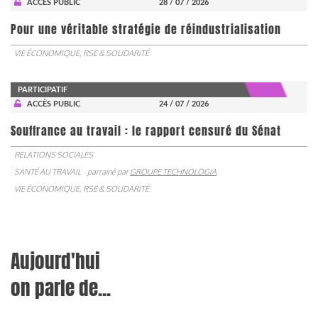
ACCÈS PUBLIC
28 / 07 / 2026
Pour une véritable stratégie de réindustrialisation
VIE ÉCONOMIQUE, RSE & SOLIDARITÉ
PARTICIPATIF
ACCÈS PUBLIC
24 / 07 / 2026
Souffrance au travail : le rapport censuré du Sénat
RELATIONS SOCIALES
SANTÉ AU TRAVAIL
parrainé par
GROUPE TECHNOLOGIA
VIE ÉCONOMIQUE, RSE & SOLIDARITÉ
Aujourd'hui
on parle de...