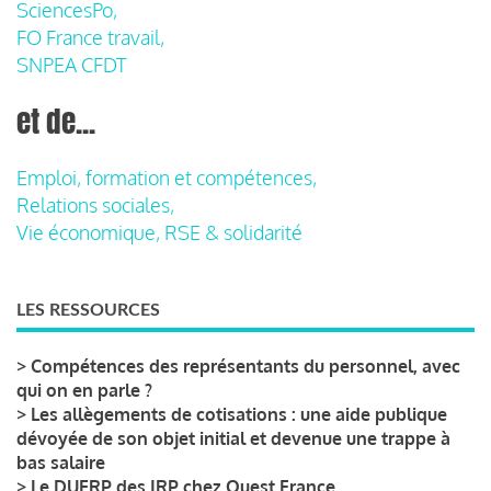
SciencesPo,
FO France travail,
SNPEA CFDT
et de...
Emploi, formation et compétences,
Relations sociales,
Vie économique, RSE & solidarité
LES RESSOURCES
>
Compétences des représentants du personnel, avec
qui on en parle ?
>
Les allègements de cotisations : une aide publique
dévoyée de son objet initial et devenue une trappe à
bas salaire
>
Le DUERP des IRP chez Ouest France