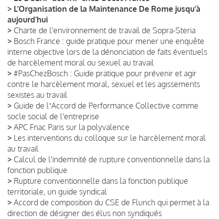
>
L’Organisation de la Maintenance De Rome jusqu’à
aujourd’hui
>
Charte de l'environnement de travail de Sopra-Steria
>
Bosch France : guide pratique pour mener une enquête
interne objective lors de la dénonciation de faits éventuels
de harcèlement moral ou sexuel au travail
>
#PasChezBosch : Guide pratique pour prévenir et agir
contre le harcèlement moral, sexuel et les agissements
sexistes au travail
>
Guide de lʼAccord de Performance Collective comme
socle social de l'entreprise
>
APC Fnac Paris sur la polyvalence
>
Les interventions du colloque sur le harcèlement moral
au travail
>
Calcul de l'indemnité de rupture conventionnelle dans la
fonction publique
>
Rupture conventionnelle dans la fonction publique
territoriale, un guide syndical
>
Accord de composition du CSE de Flunch qui permet à la
direction de désigner des élus non syndiqués