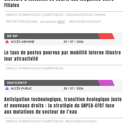
Filiales
EMPLOI, FORMATION ET COMPÉTENCES
ORGANISATION DU TRAVAIL
PROTECTION SOCIALE
parrainé par
MNH
RELATIONS SOCIALES
BIP BIP
ACCÈS ABONNÉ
29 / 07 / 2026
Le taux de postes pourvus par mobilité interne illustre
leur attractivité
EMPLOI, FORMATION ET COMPÉTENCES
PARTICIPATIF
ACCÈS PUBLIC
28 / 07 / 2026
Anticipation technologique, transition écologique juste
et nouveaux droits : la stratégie du SNPEA-CFDT face
aux mutations du secteur de l’eau
EMPLOI, FORMATION ET COMPÉTENCES
RELATIONS SOCIALES