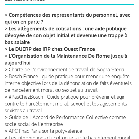
>
Compétences des représentants du personnel, avec
qui on en parle ?
>
Les allègements de cotisations : une aide publique
dévoyée de son objet initial et devenue une trappe à
bas salaire
>
Le DUERP des IRP chez Ouest France
>
L’Organisation de la Maintenance De Rome jusqu’à
aujourd’hui
>
Charte de l'environnement de travail de Sopra-Steria
>
Bosch France : guide pratique pour mener une enquête
interne objective lors de la dénonciation de faits éventuels
de harcèlement moral ou sexuel au travail
>
#PasChezBosch : Guide pratique pour prévenir et agir
contre le harcèlement moral, sexuel et les agissements
sexistes au travail
>
Guide de lʼAccord de Performance Collective comme
socle social de l'entreprise
>
APC Fnac Paris sur la polyvalence
>
Les interventions du colloque sur le harcèlement moral