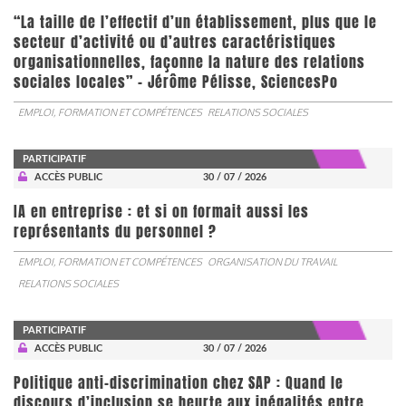
“La taille de l’effectif d’un établissement, plus que le
secteur d’activité ou d’autres caractéristiques
organisationnelles, façonne la nature des relations
sociales locales” - Jérôme Pélisse, SciencesPo
EMPLOI, FORMATION ET COMPÉTENCES
RELATIONS SOCIALES
PARTICIPATIF
ACCÈS PUBLIC
30 / 07 / 2026
IA en entreprise : et si on formait aussi les
représentants du personnel ?
EMPLOI, FORMATION ET COMPÉTENCES
ORGANISATION DU TRAVAIL
RELATIONS SOCIALES
PARTICIPATIF
ACCÈS PUBLIC
30 / 07 / 2026
Politique anti-discrimination chez SAP : Quand le
discours d’inclusion se heurte aux inégalités entre