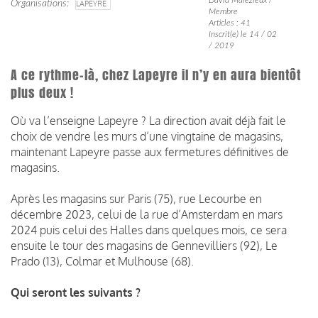
Organisations
LAPEYRE
Membre
Articles : 41
Inscrit(e) le 14 / 02
/ 2019
A ce rythme-là, chez Lapeyre il n’y en aura bientôt
plus deux !
Où va l’enseigne Lapeyre ? La direction avait déjà fait le
choix de vendre les murs d’une vingtaine de magasins,
maintenant Lapeyre passe aux fermetures définitives de
magasins.
Après les magasins sur Paris (75), rue Lecourbe en
décembre 2023, celui de la rue d’Amsterdam en mars
2024 puis celui des Halles dans quelques mois, ce sera
ensuite le tour des magasins de Gennevilliers (92), Le
Prado (13), Colmar et Mulhouse (68).
Qui seront les suivants ?