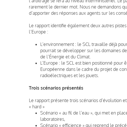
l’arbitrage se fera au niveau interministériel. Le
rarement le dernier mot. Nous ne demandons qu’à 
d’apporter des réponses aux agents sur les conséq
Le rapport identifie également deux autres pist
l’Europe :
L’environnement : le SCL travaille déjà pou
pourrait se développer sur les domaines de 
de l’Énergie et du Climat.
L’Europe : le SCL est bien positionné pour 
Européenne dans le cadre du projet de con
radioélectriques et les jouets.
Trois scénarios présentés
Le rapport présente trois scénarios d’évolution 
« hard »
Scénario « au fil de l’eau », qui met en pl
laboratoires,
Scénario « efficience » qui reprend le préc