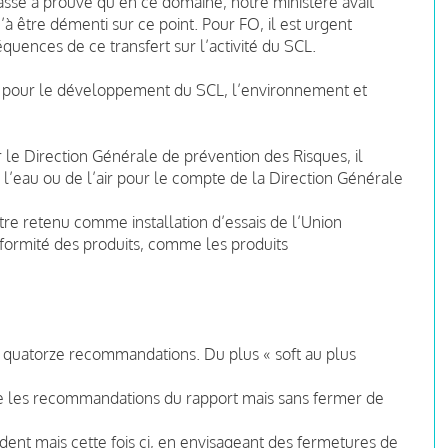
 passé a prouvé qu’en ce domaine, notre ministère avait
être démenti sur ce point. Pour FO, il est urgent
uences de ce transfert sur l’activité du SCL.
es pour le développement du SCL, l’environnement et
r le Direction Générale de prévention des Risques, il
l’eau ou de l’air pour le compte de la Direction Générale
être retenu comme installation d’essais de l’Union
formité des produits, comme les produits
et quatorze recommandations. Du plus « soft au plus
ace les recommandations du rapport mais sans fermer de
édent mais cette fois ci, en envisageant des fermetures de