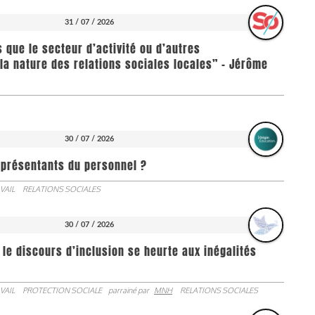
31 / 07 / 2026
us que le secteur d’activité ou d’autres
la nature des relations sociales locales” - Jérôme
30 / 07 / 2026
représentants du personnel ?
VAIL
RELATIONS SOCIALES
30 / 07 / 2026
 le discours d’inclusion se heurte aux inégalités
VAIL
PROTECTION SOCIALE
parrainé par
MNH
RELATIONS SOCIALES