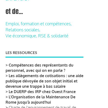
et de...
Emploi, formation et compétences,
Relations sociales,
Vie économique, RSE & solidarité
LES RESSOURCES
>
Compétences des représentants du
personnel, avec qui on en parle ?
>
Les allègements de cotisations : une aide
publique dévoyée de son objet initial et
devenue une trappe à bas salaire
>
Le DUERP des IRP chez Ouest France
>
L’Organisation de la Maintenance De
Rome jusqu’à aujourd’hui
>
Charte de l'environnement de travail de