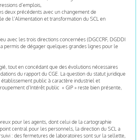
ressions d’emplois,
les deux précédents avec un changement de
le de l’Alimentation et transformation du SCL en
ieu avec les trois directions concernées (DGCCRF, DGDDI
ui a permis de dégager quelques grandes lignes pour le
gié, tout en concédant que des évolutions nécessaires
ndations du rapport du CGE.
La question du statut juridique
établissement public à caractère industriel et
roupement d’Intérêt public « GIP » reste bien présente,
eux pour les agents, dont celui de la cartographie
point central pour les personnels, la direction du SCL a
suivi : des fermetures de laboratoires sont sur la sellette,