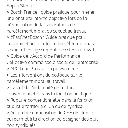
Sopra-Steria
>
Bosch France : guide pratique pour mener
une enquête interne objective lors de la
dénonciation de faits éventuels de
harcèlement moral ou sexuel au travail
>
#PasChezBosch : Guide pratique pour
prévenir et agir contre le harcèlement moral,
sexuel et les agissements sexistes au travail
>
Guide de lʼAccord de Performance
Collective comme socle social de l'entreprise
>
APC Fnac Paris sur la polyvalence
>
Les interventions du colloque sur le
harcèlement moral au travail
>
Calcul de l'indemnité de rupture
conventionnelle dans la fonction publique
>
Rupture conventionnelle dans la fonction
publique territoriale, un guide syndical
>
Accord de composition du CSE de Flunch
qui permet à la direction de désigner des élus
non syndiqués