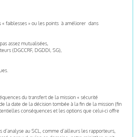
 « faiblesses » ou les points à améliorer dans
 pas assez mutualisées,
 acteurs (DGCCRF, DGDDI, SG),
ues.
équences du transfert de la mission « sécurité
 la date de la décision tombée à la fin de la mission (fin
tentielles conséquences et les options que celui-ci offre
s d’analyse au SCL, comme d’ailleurs les rapporteurs,