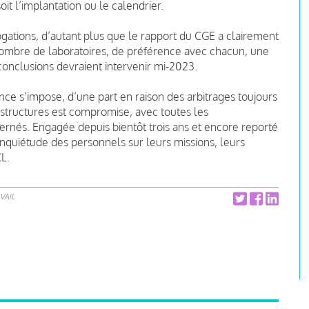
it l’implantation ou le calendrier.
ogations, d’autant plus que le rapport du CGE a clairement
ombre de laboratoires, de préférence avec chacun, une
onclusions devraient intervenir mi-2023.
ce s’impose, d’une part en raison des arbitrages toujours
s structures est compromise, avec toutes les
rnés. Engagée depuis bientôt trois ans et encore reporté
’inquiétude des personnels sur leurs missions, leurs
L.
VAIL