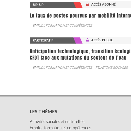
ACCÈS ABONNÉ
BIP BIP
Le taux de postes pourvus par mobilité interne 
EMPLOI, FORMATION ET COMPÉTENCES
ACCÈS PUBLIC
PARTICIPATIF
Anticipation technologique, transition écologi
CFDT face aux mutations du secteur de l’eau
EMPLOI, FORMATION ET COMPÉTENCES
RELATIONS SOCIALES
LES THÈMES
Activités sociales et culturelles
Emploi, formation et compétences