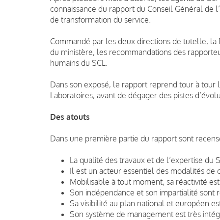
connaissance du rapport du Conseil Général de l
de transformation du service.
Commandé par les deux directions de tutelle, la
du ministère, les recommandations des rapporteu
humains du SCL.
Dans son exposé, le rapport reprend tour à tour 
Laboratoires, avant de dégager des pistes d’évolut
Des atouts
Dans une première partie du rapport sont recensé
La qualité des travaux et de l’expertise du 
Il est un acteur essentiel des modalités de 
Mobilisable à tout moment, sa réactivité est
Son indépendance et son impartialité sont 
Sa visibilité au plan national et européen est
Son système de management est très intég