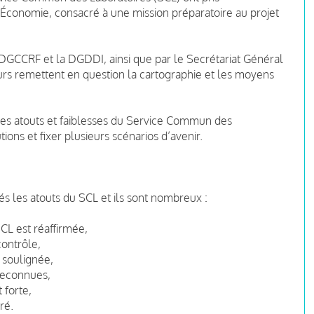
’Économie, consacré à une mission préparatoire au projet
 DGCCRF et la DGDDI, ainsi que par le Secrétariat Général
rs remettent en question la cartographie et les moyens
les atouts et faiblesses du Service Commun des
ions et fixer plusieurs scénarios d’avenir.
s les atouts du SCL et ils sont nombreux :
SCL est réaffirmée,
contrôle,
 soulignée,
reconnues,
 forte,
ré.