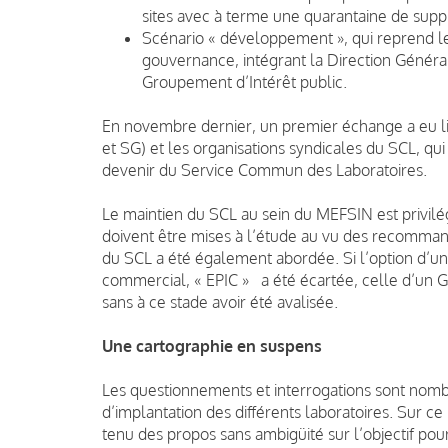
sites avec à terme une quarantaine de supp
Scénario « développement », qui reprend 
gouvernance, intégrant la Direction Généra
Groupement d’Intérêt public.
En novembre dernier, un premier échange a eu l
et SG) et les organisations syndicales du SCL, q
devenir du Service Commun des Laboratoires.
Le maintien du SCL au sein du MEFSIN est privilé
doivent être mises à l’étude au vu des recomma
du SCL a été également abordée. Si l’option d’un 
commercial, « EPIC » a été écartée, celle d’un G
sans à ce stade avoir été avalisée.
Une cartographie en suspens
Les questionnements et interrogations sont nombr
d’implantation des différents laboratoires.
Sur ce 
tenu des propos sans ambigüité sur l’objectif pour