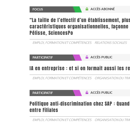
ACCÈS ABONNÉ
FOCUS
“La taille de l’effectif d’un établissement, pl
caractéristiques organisationnelles, façonne 
Pélisse, SciencesPo
EMPLOI, FORMATION ET COMPÉTENCES
RELATIONS SOCIALES
ACCÈS PUBLIC
PARTICIPATIF
IA en entreprise : et si on formait aussi les 
EMPLOI, FORMATION ET COMPÉTENCES
ORGANISATION DU TRA
ACCÈS PUBLIC
PARTICIPATIF
Politique anti-discrimination chez SAP : Quand
entre Filiales
EMPLOI, FORMATION ET COMPÉTENCES
ORGANISATION DU TRA