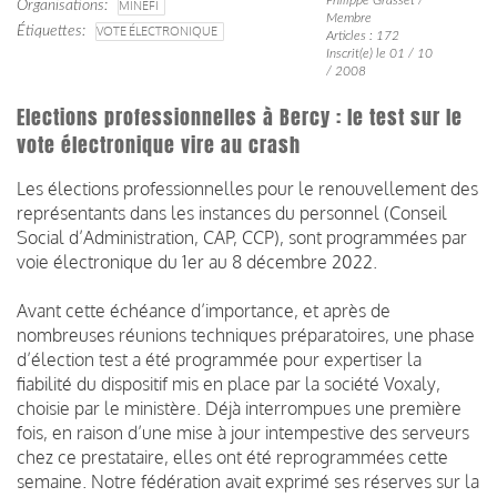
Organisations
MINEFI
Membre
Étiquettes
VOTE ÉLECTRONIQUE
Articles : 172
Inscrit(e) le 01 / 10
/ 2008
Elections professionnelles à Bercy : le test sur le
vote électronique vire au crash
Les élections professionnelles pour le renouvellement des
représentants dans les instances du
personnel (Conseil
Social d’Administration, CAP, CCP), sont programmées par
voie électronique du
1er au 8 décembre 2022.
Avant cette échéance d’importance, et après de
nombreuses réunions techniques préparatoires, une
phase
d’élection test a été programmée pour expertiser la
fiabilité du dispositif mis en place par la société
Voxaly,
choisie par le ministère.
Déjà interrompues une première
fois, en raison d’une mise à jour intempestive des serveurs
chez ce
prestataire, elles ont été reprogrammées cette
semaine.
Notre fédération
avait exprimé ses réserves sur la