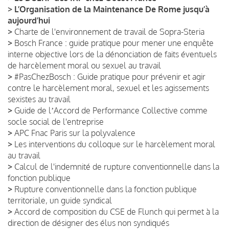
>
L’Organisation de la Maintenance De Rome jusqu’à
aujourd’hui
>
Charte de l'environnement de travail de Sopra-Steria
>
Bosch France : guide pratique pour mener une enquête
interne objective lors de la dénonciation de faits éventuels
de harcèlement moral ou sexuel au travail
>
#PasChezBosch : Guide pratique pour prévenir et agir
contre le harcèlement moral, sexuel et les agissements
sexistes au travail
>
Guide de lʼAccord de Performance Collective comme
socle social de l'entreprise
>
APC Fnac Paris sur la polyvalence
>
Les interventions du colloque sur le harcèlement moral
au travail
>
Calcul de l'indemnité de rupture conventionnelle dans la
fonction publique
>
Rupture conventionnelle dans la fonction publique
territoriale, un guide syndical
>
Accord de composition du CSE de Flunch qui permet à la
direction de désigner des élus non syndiqués