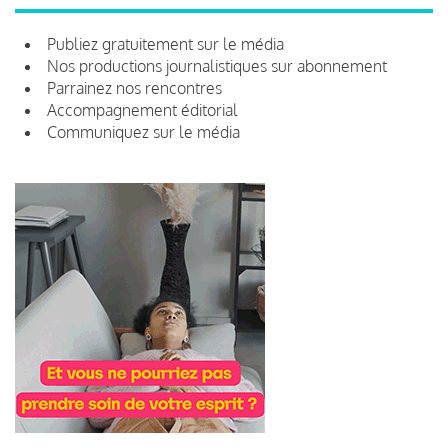
Publiez gratuitement sur le média
Nos productions journalistiques sur abonnement
Parrainez nos rencontres
Accompagnement éditorial
Communiquez sur le média