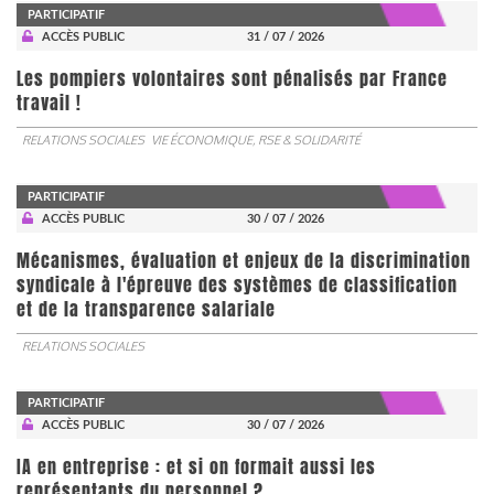
PARTICIPATIF
ACCÈS PUBLIC
31 / 07 / 2026
Les pompiers volontaires sont pénalisés par France
travail !
RELATIONS SOCIALES
VIE ÉCONOMIQUE, RSE & SOLIDARITÉ
PARTICIPATIF
ACCÈS PUBLIC
30 / 07 / 2026
Mécanismes, évaluation et enjeux de la discrimination
syndicale à l'épreuve des systèmes de classification
et de la transparence salariale
RELATIONS SOCIALES
PARTICIPATIF
ACCÈS PUBLIC
30 / 07 / 2026
IA en entreprise : et si on formait aussi les
représentants du personnel ?