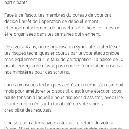
participants.
Face à ce fiasco, les membres du bureau de vote ont
décidé l’arrêt de l’opération de dépouillement
et
vraisemblablement de nouvelles élections test devront
être organisées dans les semaines qui viennent.
Déjà voilà 4 ans,
notre organisation syndicale
a alerté sur
les risques techniques encourus par le vote électronique
mais
également sur le taux de participation. La baisse de 10
points enregistrée n’avait pas modifié l’orientation
prise par
nos ministères pour ces scrutins.
Face aux risques techniques avérés, et même s’il reste huit
mois pour améliorer le dispositif, c’est à une
élection sous
haute tension à laquelle nous risquons d’assister, avec une
crainte renforcée sur la faisabilité
du vote voire la
crédibilité des résultats.
Une solution alternative existerait : le retour du vote à
l’urne.
N’est-ce pas la prudente option choisie cette année