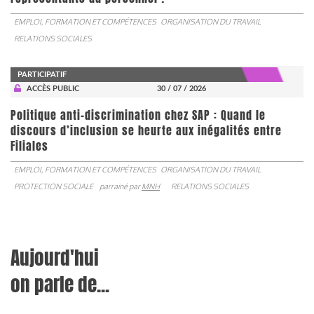
EMPLOI, FORMATION ET COMPÉTENCES
ORGANISATION DU TRAVAIL
RELATIONS SOCIALES
PARTICIPATIF
ACCÈS PUBLIC
30 / 07 / 2026
Politique anti-discrimination chez SAP : Quand le
discours d’inclusion se heurte aux inégalités entre
Filiales
EMPLOI, FORMATION ET COMPÉTENCES
ORGANISATION DU TRAVAIL
PROTECTION SOCIALE
parrainé par
MNH
RELATIONS SOCIALES
Aujourd'hui
on parle de...