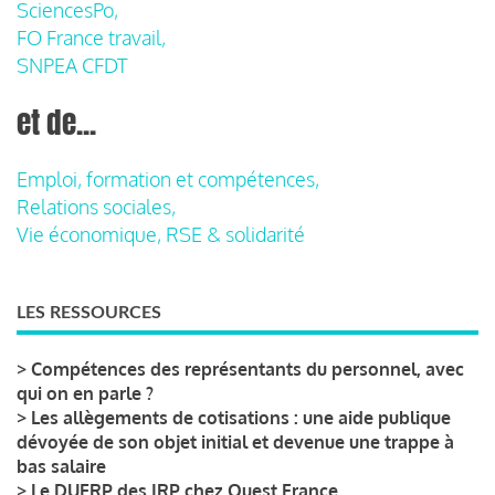
SciencesPo,
FO France travail,
SNPEA CFDT
et de...
Emploi, formation et compétences,
Relations sociales,
Vie économique, RSE & solidarité
LES RESSOURCES
>
Compétences des représentants du personnel, avec
qui on en parle ?
>
Les allègements de cotisations : une aide publique
dévoyée de son objet initial et devenue une trappe à
bas salaire
>
Le DUERP des IRP chez Ouest France