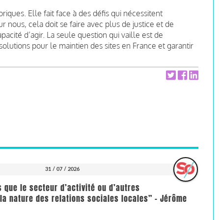
iques. Elle fait face à des défis qui nécessitent
 nous, cela doit se faire avec plus de justice et de
cité d’agir. La seule question qui vaille est de
olutions pour le maintien des sites en France et garantir
31 / 07 / 2026
us que le secteur d’activité ou d’autres
la nature des relations sociales locales” - Jérôme