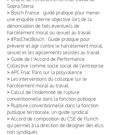
Sopra-Steria
>
Bosch France : guide pratique pour mener
une enquête interne objective lors de la
dénonciation de faits éventuels de
harcèlement moral ou sexuel au travail
>
#PasChezBosch : Guide pratique pour
prévenir et agir contre le harcèlement moral,
sexuel et les agissements sexistes au travail
>
Guide de lʼAccord de Performance
Collective comme socle social de l'entreprise
>
APC Fnac Paris sur la polyvalence
>
Les interventions du colloque sur le
harcèlement moral au travail
>
Calcul de l'indemnité de rupture
conventionnelle dans la fonction publique
>
Rupture conventionnelle dans la fonction
publique territoriale, un guide syndical
>
Accord de composition du CSE de Flunch
qui permet à la direction de désigner des élus
non syndiqués