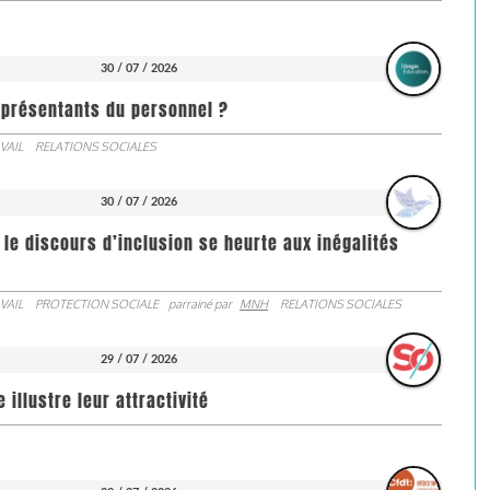
30 / 07 / 2026
représentants du personnel ?
VAIL
RELATIONS SOCIALES
30 / 07 / 2026
 le discours d’inclusion se heurte aux inégalités
VAIL
PROTECTION SOCIALE
parrainé par
MNH
RELATIONS SOCIALES
29 / 07 / 2026
illustre leur attractivité