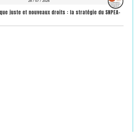
28 / 07 / 2026
que juste et nouveaux droits : la stratégie du SNPEA-