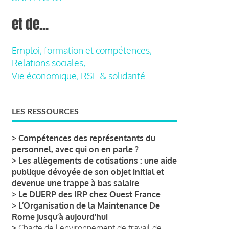
et de...
Emploi, formation et compétences,
Relations sociales,
Vie économique, RSE & solidarité
LES RESSOURCES
>
Compétences des représentants du
personnel, avec qui on en parle ?
>
Les allègements de cotisations : une aide
publique dévoyée de son objet initial et
devenue une trappe à bas salaire
>
Le DUERP des IRP chez Ouest France
>
L’Organisation de la Maintenance De
Rome jusqu’à aujourd’hui
>
Charte de l'environnement de travail de