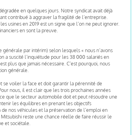
dégradée en quelques jours. Notre syndicat avait déjà
nt contribué à aggraver la fragilité de l’entreprise.
les usines en 2019 est un signe que l’on ne peut ignorer.
 financiers en sont la preuve.
ce générale par intérim) selon lesquels « nous n’avons
on a suscité l’inquiétude pour les 38 000 salariés en
est plus que jamais nécessaire. C’est pourquoi, nous
ion générale.
se voiler la face et doit garantir la pérennité de
our nous, il est clair que les trois prochaines années
e que le secteur automobile doit et peut résoudre une
tenir les équilibres en prenant les objectifs
 de nos véhicules et la préservation de l’emploi en
Mitsubishi reste une chance réelle de faire réussir le
e et sociétale.