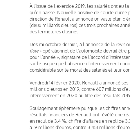
À l’issue de l’exercice 2019, les salariés ont eu 
qu’en baisse. Nouvelle positive de courte durée p
direction de Renault a annoncé un vaste plan d'é
(deux milliards d'euros) ces trois prochaines anné
des fermetures d'usines.
Dès mi-octobre dernier, à l’annonce de la révision
flow
» opérationnel de l’automobile devrait être p
pour l’année », signataire de l’accord d’intéresse
sur le risque que l’absence d’intéressement cond
considérable sur le moral des salariés et leur co
Vendredi 14 février 2020, Renault a annoncé ses 
millions d’euros en 2019, contre 607 millions d’e
intéressement en 2020 au titre des résultats 2019
Soulagement éphémère puisque les chiffres annon
résultats financiers de Renault ont révélé une r
en recul de 3,4 %, chiffre d’affaires en repli de 
à 19 millions d’euros, contre 3 451 millions d’eur