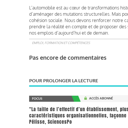
L’automobile est au cœur de transformations histor
d’aménager des mutations structurelles. Mais pour
cohésion sociale. Nous devons renforcer notre capa
prendre la réalité en compte et de proposer des s
nos emplois d’aujourd’hui et de demain.
EMPLOI, FORMATION ET COMPÉTENCES
Pas encore de commentaires
POUR PROLONGER LA LECTURE
ACCÈS ABONNÉ
FOCUS
“La taille de l’effectif d’un établissement, pl
caractéristiques organisationnelles, façonne 
Pélisse, SciencesPo