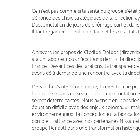
Ce n’est pas comme si la santé du groupe s’était 
dénoncé des choix stratégiques de la direction aya
L’accumulation de jours de chômage partiel dans 
Il faut regarder la réalité en face et les résultats
À travers les propos de Clotilde Delbos (directri
aucun tabou et nous n’excluons rien…», la directi
France. Devant ces déclarations, la transparence 
avons déjà demandé une rencontre avec la direct
Devant la réalité économique, la direction ne peut 
l’entreprise dans un secteur en pleine mutation. P
seront déterminantes. Nous avons bien conscienc
équation difficile avec des enjeux colossaux : main
environnementaux, la conception et la fabrication
compte. L’alliance avec nos partenaires Nissan et 
groupe Renault dans une transformation historiqu