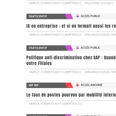
EMPLOI, FORMATION ET COMPÉTENCES
RELATIONS SOCIALES
ACCÈS PUBLIC
PARTICIPATIF
IA en entreprise : et si on formait aussi les 
EMPLOI, FORMATION ET COMPÉTENCES
ORGANISATION DU TRA
ACCÈS PUBLIC
PARTICIPATIF
Politique anti-discrimination chez SAP : Quand
entre Filiales
EMPLOI, FORMATION ET COMPÉTENCES
ORGANISATION DU TRA
ACCÈS ABONNÉ
BIP BIP
Le taux de postes pourvus par mobilité interne 
EMPLOI, FORMATION ET COMPÉTENCES