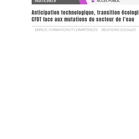
ACCÈS PUBLIC
PARTICIPATIF
Anticipation technologique, transition écologi
CFDT face aux mutations du secteur de l’eau
EMPLOI, FORMATION ET COMPÉTENCES
RELATIONS SOCIALES