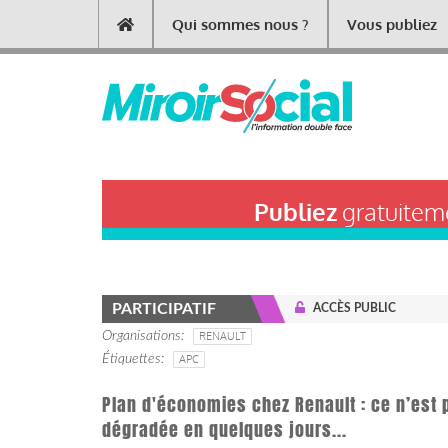
Aller
Qui sommes nous ?
Vous publiez
Main
au
contenu
navigation
principal
Publiez
gratuiteme
PARTICIPATIF
ACCÈS PUBLIC
Organisations
RENAULT
Étiquettes
APC
Plan d'économies chez Renault : ce n’est 
dégradée en quelques jours...