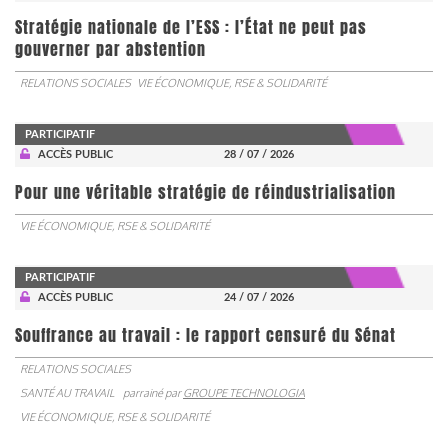
Stratégie nationale de l’ESS : l’État ne peut pas
gouverner par abstention
RELATIONS SOCIALES
VIE ÉCONOMIQUE, RSE & SOLIDARITÉ
PARTICIPATIF
ACCÈS PUBLIC
28 / 07 / 2026
Pour une véritable stratégie de réindustrialisation
VIE ÉCONOMIQUE, RSE & SOLIDARITÉ
PARTICIPATIF
ACCÈS PUBLIC
24 / 07 / 2026
Souffrance au travail : le rapport censuré du Sénat
RELATIONS SOCIALES
SANTÉ AU TRAVAIL
parrainé par
GROUPE TECHNOLOGIA
VIE ÉCONOMIQUE, RSE & SOLIDARITÉ