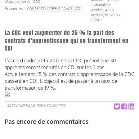
Organisations
CDC
/ Journaliste
Étiquettes
CONTRAT D'APPRENTISSAGE
CDI
Articles : 4376
Inscrit(e) le 16 / 11
/ 2007
La CDC veut augmenter de 25 % la part des
contrats d'apprentissage qui se transforment en
CDI
L’
accord cadre 2015-2017 de la CDC
prévoit que 30
apprentis seront recrutés en CDI sur les 3 ans.
Actuellement, 15 % des contrats d’apprentissage de la CDC
passent en CDI. L’objectif est de passer à un taux de
transformation de 19 %.
VIE ÉCONOMIQUE, RSE & SOLIDARITÉ
Pas encore de commentaires