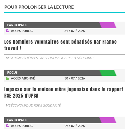
POUR PROLONGER LA LECTURE
PARTICIPATIF
ACCÈS PUBLIC
31 / 07 / 2026
Les pompiers volontaires sont pénalisés par France
travail !
RELATIONS SOCIALES
VIE ÉCONOMIQUE, RSE & SOLIDARITÉ
FOCUS
ACCÈS ABONNÉ
30 / 07 / 2026
Impasse sur la maison mère japonaise dans le rapport
RSE 2025 d'UPSA
VIE ÉCONOMIQUE, RSE & SOLIDARITÉ
PARTICIPATIF
ACCÈS PUBLIC
29 / 07 / 2026