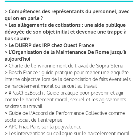
>
Compétences des représentants du personnel, avec
qui on en parle ?
>
Les allègements de cotisations : une aide publique
dévoyée de son objet initial et devenue une trappe à
bas salaire
>
Le DUERP des IRP chez Ouest France
>
L’Organisation de la Maintenance De Rome jusqu’à
aujourd’hui
>
Charte de l'environnement de travail de Sopra-Steria
>
Bosch France : guide pratique pour mener une enquête
interne objective lors de la dénonciation de faits éventuels
de harcèlement moral ou sexuel au travail
>
#PasChezBosch : Guide pratique pour prévenir et agir
contre le harcèlement moral, sexuel et les agissements
sexistes au travail
>
Guide de lʼAccord de Performance Collective comme
socle social de l'entreprise
>
APC Fnac Paris sur la polyvalence
>
Les interventions du colloque sur le harcèlement moral