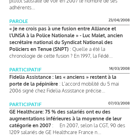
plutôt satisfaite de voir en 2007 le nombre de ses
adhérents...
23/04/2008
PAROLE
« Je ne crois pas à une fusion entre Alliance et
l’UNSA à la Police Nationale » - Luc Malet, ancien
secrétaire national du Syndicat National des
Policiers en Tenue (SNPT)
: Quelle a été la
chronologie de cette fusion ? En 1997, la Fédé...
14/03/2008
PARTICIPATIF
Fidelia Assistance : les « anciens » restent à la
porte de la pépinière
: L’accord mobilité du 5 mai
2006 signé chez Fidelia Assistance précise...
07/03/2008
PARTICIPATIF
GE Healthcare: 75 % des salariés ont eu des
augmentations inférieures à la moyenne de leur
catégorie en 2007
: En 2007, selon la CGT, 90 des
1209 salariés de GE Healthcare France n...