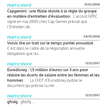
21/02/2008
PARTICIPATIF
Capgemini : une filiale résiste à la règle du groupe
en matière d’entretien d’évaluation
: L’accord GPEC
signé en mai 2005 chez Cap Gemini prévoit que
l’Entretien de...
04/01/2008
PARTICIPATIF
Volvic tire un trait sur le temps partiel annualisé
:
C’est dans le cadre de la négociation annuelle
obligatoire que les...
13/12/2007
PARTICIPATIF
Eurodisney : 1,5 million d’euros sur 3 ans pour
réduire les écarts de salaire entre les femmes et les
hommes
: La CFDT d’Eurodisney publie le
document qui précise la mé...
12/12/2007
PARTICIPATIF
gfsdg
: gfdsfg ...