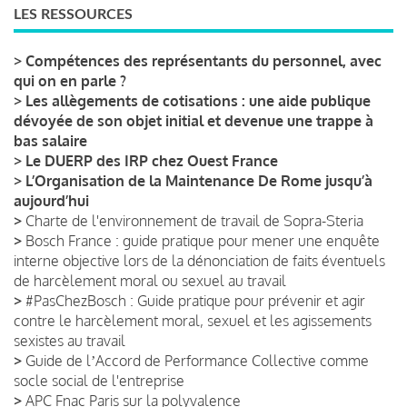
LES RESSOURCES
>
Compétences des représentants du personnel, avec
qui on en parle ?
>
Les allègements de cotisations : une aide publique
dévoyée de son objet initial et devenue une trappe à
bas salaire
>
Le DUERP des IRP chez Ouest France
>
L’Organisation de la Maintenance De Rome jusqu’à
aujourd’hui
>
Charte de l'environnement de travail de Sopra-Steria
>
Bosch France : guide pratique pour mener une enquête
interne objective lors de la dénonciation de faits éventuels
de harcèlement moral ou sexuel au travail
>
#PasChezBosch : Guide pratique pour prévenir et agir
contre le harcèlement moral, sexuel et les agissements
sexistes au travail
>
Guide de lʼAccord de Performance Collective comme
socle social de l'entreprise
>
APC Fnac Paris sur la polyvalence