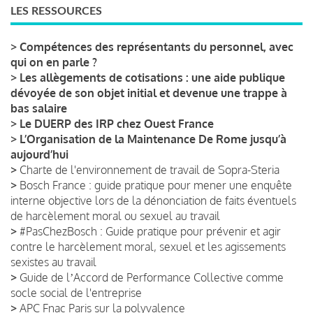
LES RESSOURCES
>
Compétences des représentants du personnel, avec
qui on en parle ?
>
Les allègements de cotisations : une aide publique
dévoyée de son objet initial et devenue une trappe à
bas salaire
>
Le DUERP des IRP chez Ouest France
>
L’Organisation de la Maintenance De Rome jusqu’à
aujourd’hui
>
Charte de l'environnement de travail de Sopra-Steria
>
Bosch France : guide pratique pour mener une enquête
interne objective lors de la dénonciation de faits éventuels
de harcèlement moral ou sexuel au travail
>
#PasChezBosch : Guide pratique pour prévenir et agir
contre le harcèlement moral, sexuel et les agissements
sexistes au travail
>
Guide de lʼAccord de Performance Collective comme
socle social de l'entreprise
>
APC Fnac Paris sur la polyvalence