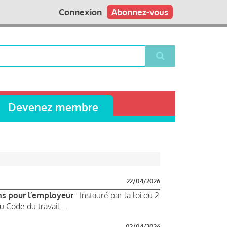
Connexion
Abonnez-vous
Devenez membre
22/04/2026
ns pour l’employeur
: Instauré par la loi du 2
u Code du travail...
02/04/2026