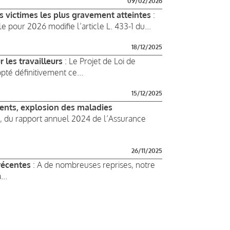
09/02/2026
s victimes les plus gravement atteintes
:
le pour 2026 modifie l’article L. 433-1 du...
18/12/2025
 les travailleurs
: Le Projet de Loi de
té définitivement ce...
15/12/2025
dents, explosion des maladies
5, du rapport annuel 2024 de l’Assurance
26/11/2025
 récentes
: A de nombreuses reprises, notre
...