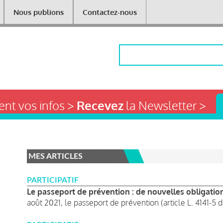
Nous publions
Contactez-nous
Rechercher
nt vos infos >
Recevez
la Newsletter >
MES ARTICLES
PARTICIPATIF
Le passeport de prévention : de nouvelles obligatio
août 2021, le passeport de prévention (article L. 4141-5 d