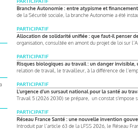
PARTICIPATIF
Branche Autonomie : entre atypisme et financement
de la Sécurité sociale, la branche Autonomie a été instau
PARTICIPATIF
Allocation de solidarité unifiée : que faut-il penser d
organisation, consultée en amont du projet de loi sur l’ASU
PARTICIPATIF
Risques biologiques au travail : un danger invisible,
relation de travail, le travailleur, à la différence de l’em
a
PARTICIPATIF
L’urgence d’un sursaut national pour la santé au trav
Travail 5 (2026 2030) se prépare, un constat s'impose sa
PARTICIPATIF
Réseau France Santé : une nouvelle invention gouve
Introduit par l’article 63 de la LFSS 2026, le Réseau Fra