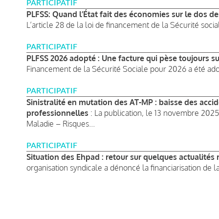
PARTICIPATIF
PLFSS: Quand l’État fait des économies sur le dos de
L’article 28 de la loi de financement de la Sécurité socia
PARTICIPATIF
PLFSS 2026 adopté : Une facture qui pèse toujours sur
Financement de la Sécurité Sociale pour 2026 a été adop
PARTICIPATIF
Sinistralité en mutation des AT-MP : baisse des acci
professionnelles
: La publication, le 13 novembre 202
Maladie – Risques...
PARTICIPATIF
Situation des Ehpad : retour sur quelques actualités
organisation syndicale a dénoncé la financiarisation de la
Pagination