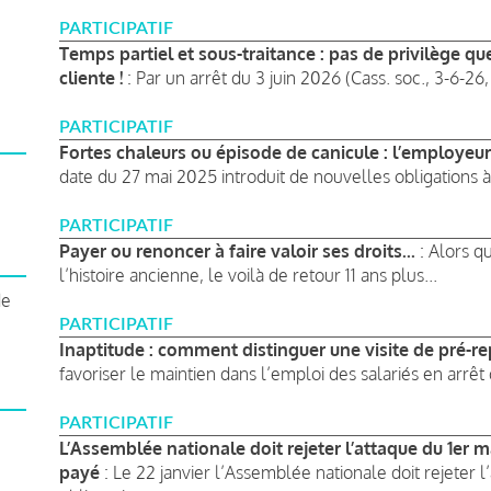
PARTICIPATIF
Temps partiel et sous-traitance : pas de privilège qu
cliente !
: Par un arrêt du 3 juin 2026 (Cass. soc., 3-6-26, 
PARTICIPATIF
Fortes chaleurs ou épisode de canicule : l’employeur
date du 27 mai 2025 introduit de nouvelles obligations à
PARTICIPATIF
Payer ou renoncer à faire valoir ses droits...
: Alors q
l’histoire ancienne, le voilà de retour 11 ans plus...
de
PARTICIPATIF
Inaptitude : comment distinguer une visite de pré-rep
favoriser le maintien dans l’emploi des salariés en arrêt 
PARTICIPATIF
L’Assemblée nationale doit rejeter l’attaque du 1er 
payé
: Le 22 janvier l’Assemblée nationale doit rejeter l