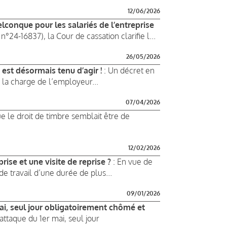
12/06/2026
elconque pour les salariés de l’entreprise
n°24-16837), la Cour de cassation clarifie l...
26/05/2026
 est désormais tenu d’agir !
: Un décret en
 la charge de l’employeur...
07/04/2026
ue le droit de timbre semblait être de
12/02/2026
rise et une visite de reprise ?
: En vue de
de travail d’une durée de plus...
09/01/2026
mai, seul jour obligatoirement chômé et
’attaque du 1er mai, seul jour