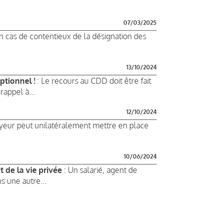
07/03/2025
n cas de contentieux de la désignation des
13/10/2024
ptionnel !
: Le recours au CDD doit être fait
rappel à...
12/10/2024
yeur peut unilatéralement mettre en place
10/06/2024
 de la vie privée
: Un salarié, agent de
s une autre...