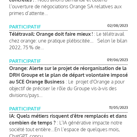
l’ouverture de négociations Orange SA relatives aux
primes d’attente...
02/08/2023
PARTICIPATIF
Télétravail: Orange doit faire mieux !
: Le télétravail
chez orange: une pratique plébiscitée… Selon le bilan
2022, 75 % de...
09/06/2023
PARTICIPATIF
Orange: Alerte sur le projet de réorganisation de la
DRH Groupe et le plan de départ volontaire imposé
au SCE Orange Business
: Le projet d'Orange a pour
objectif de préciser le rôle du Groupe vis-à-vis des
divisions/pays...
11/05/2023
PARTICIPATIF
IA: Quels métiers risquent d’être remplacés et dans
combien de temps ?
: L’IA générative impacte notre
société tout entière...En l’espace de quelques mois,
ChatGPT, conçu...