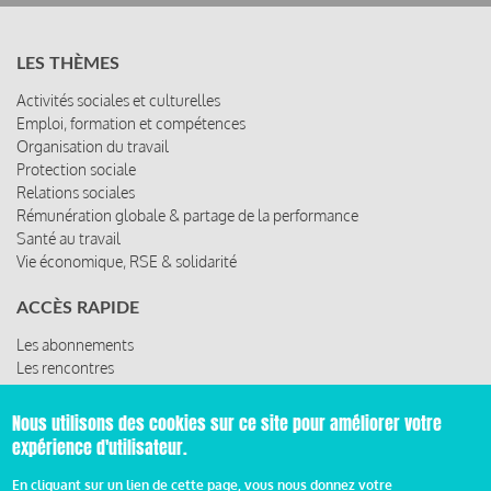
LES THÈMES
Activités sociales et culturelles
Emploi, formation et compétences
Organisation du travail
Protection sociale
Relations sociales
Rémunération globale & partage de la performance
Santé au travail
Vie économique, RSE & solidarité
ACCÈS RAPIDE
Les abonnements
Les rencontres
Les ressources
Nous utilisons des cookies sur ce site pour améliorer votre
expérience d'utilisateur.
© 2019 Miroir Social - Réalisé par
Cafffeine
En cliquant sur un lien de cette page, vous nous donnez votre