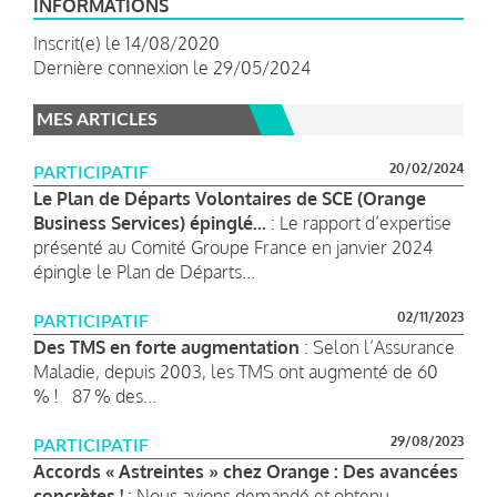
INFORMATIONS
Inscrit(e) le 14/08/2020
Dernière connexion le 29/05/2024
MES ARTICLES
20/02/2024
PARTICIPATIF
Le Plan de Départs Volontaires de SCE (Orange
Business Services) épinglé...
: Le rapport d’expertise
présenté au Comité Groupe France en janvier 2024
épingle le Plan de Départs...
02/11/2023
PARTICIPATIF
Des TMS en forte augmentation
: Selon l’Assurance
Maladie, depuis 2003, les TMS ont augmenté de 60
% ! 87 % des...
29/08/2023
PARTICIPATIF
Accords « Astreintes » chez Orange : Des avancées
concrètes !
: Nous avions demandé et obtenu