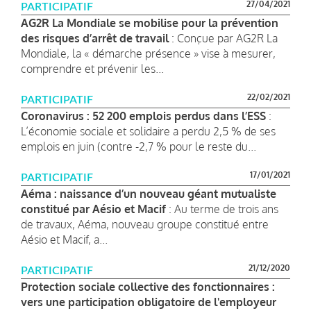
27/04/2021
PARTICIPATIF
AG2R La Mondiale se mobilise pour la prévention
des risques d’arrêt de travail
: Conçue par AG2R La
Mondiale, la « démarche présence » vise à mesurer,
comprendre et prévenir les...
22/02/2021
PARTICIPATIF
Coronavirus : 52 200 emplois perdus dans l’ESS
:
L’économie sociale et solidaire a perdu 2,5 % de ses
emplois en juin (contre -2,7 % pour le reste du...
17/01/2021
PARTICIPATIF
Aéma : naissance d’un nouveau géant mutualiste
constitué par Aésio et Macif
: Au terme de trois ans
de travaux, Aéma, nouveau groupe constitué entre
Aésio et Macif, a...
21/12/2020
PARTICIPATIF
Protection sociale collective des fonctionnaires :
vers une participation obligatoire de l'employeur