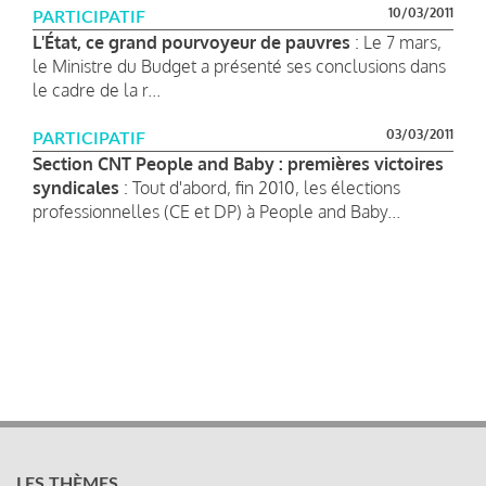
10/03/2011
PARTICIPATIF
L'État, ce grand pourvoyeur de pauvres
: Le 7 mars,
le Ministre du Budget a présenté ses conclusions dans
le cadre de la r...
03/03/2011
PARTICIPATIF
Section CNT People and Baby : premières victoires
syndicales
: Tout d'abord, fin 2010, les élections
professionnelles (CE et DP) à People and Baby...
LES THÈMES