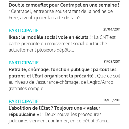
Double camouflet pour Centrapel en une semaine !
: Centrapel, entreprise sous-traitant de la hotline de
Free, a voulu jouer la carte de la ré...
21/04/2011
PARTICIPATIF
Ikea : le modèle social vole en éclats !
: La CNT est
partie prenante du mouvement social qui touche
actuellement plusieurs dépôts...
31/03/2011
PARTICIPATIF
Retraite, chômage, fonction publique : partout les
patrons et l'État organisent la précarité
: Que ce soit
au niveau de l'assurance-chômage, de l'Agirc/Arrco
(retraites complé...
14/03/2011
PARTICIPATIF
L’abolition de l'État ? Toujours une « valeur
républicaine » !
: Deux nouvelles procédures
judiciaires viennent confirmer, en ce début d’ann...