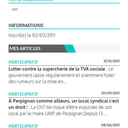
CNT
INFORMATIONS
Inscrit(e) le 02/03/2011
MES ARTICLES
31/10/2011
PARTICIPATIF
Lutter contre la supercherie de la TVA sociale
: Le
gouvernent laisse régulièrement et sciemment fuiter
des rumeurs sur la mise en...
20/09/2011
PARTICIPATIF
À Perpignan comme ailleurs, un local syndical c'est
un droit !
: La CNT 66 risque d'être expulsée de son
local par le maire UMP de Perpignan.Depuis 13...
08/06/2011
PARTICIPATIF