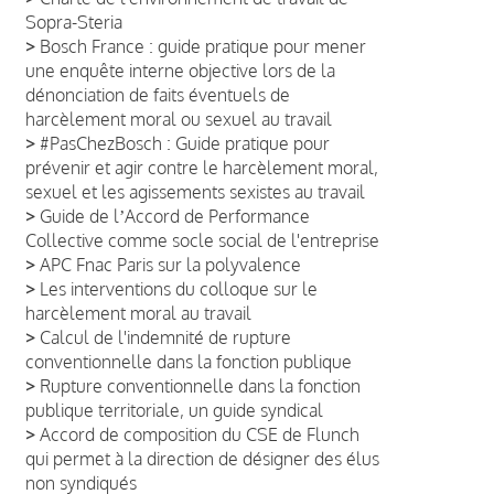
Sopra-Steria
>
Bosch France : guide pratique pour mener
une enquête interne objective lors de la
dénonciation de faits éventuels de
harcèlement moral ou sexuel au travail
>
#PasChezBosch : Guide pratique pour
prévenir et agir contre le harcèlement moral,
sexuel et les agissements sexistes au travail
>
Guide de lʼAccord de Performance
Collective comme socle social de l'entreprise
>
APC Fnac Paris sur la polyvalence
>
Les interventions du colloque sur le
harcèlement moral au travail
>
Calcul de l'indemnité de rupture
conventionnelle dans la fonction publique
>
Rupture conventionnelle dans la fonction
publique territoriale, un guide syndical
>
Accord de composition du CSE de Flunch
qui permet à la direction de désigner des élus
non syndiqués