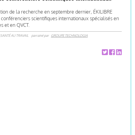
ction de la recherche en septembre dernier, ÉKILIBRE
onférenciers scientifiques internationaux spécialisés en
s et en QVCT.
SANTÉ AU TRAVAIL
parrainé par
GROUPE TECHNOLOGIA