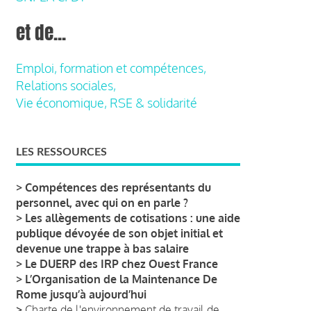
et de...
Emploi, formation et compétences,
Relations sociales,
Vie économique, RSE & solidarité
LES RESSOURCES
>
Compétences des représentants du
personnel, avec qui on en parle ?
>
Les allègements de cotisations : une aide
publique dévoyée de son objet initial et
devenue une trappe à bas salaire
>
Le DUERP des IRP chez Ouest France
>
L’Organisation de la Maintenance De
Rome jusqu’à aujourd’hui
>
Charte de l'environnement de travail de