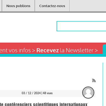
Nous publions
Contactez-nous
Rechercher
nt vos infos >
Recevez
la Newsletter >
03 / 12 / 2024
| 48 vues
de conférenciers scientifiques internationaux