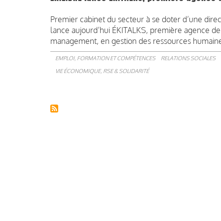
Premier cabinet du secteur à se doter d’une dire
lance aujourd’hui ÉKITALKS, première agence de c
management, en gestion des ressources humaine
EMPLOI, FORMATION ET COMPÉTENCES
RELATIONS SOCIALES
VIE ÉCONOMIQUE, RSE & SOLIDARITÉ