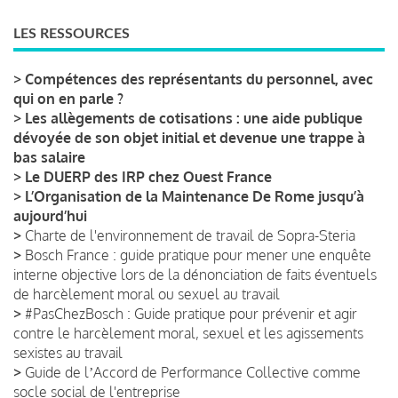
LES RESSOURCES
>
Compétences des représentants du personnel, avec
qui on en parle ?
>
Les allègements de cotisations : une aide publique
dévoyée de son objet initial et devenue une trappe à
bas salaire
>
Le DUERP des IRP chez Ouest France
>
L’Organisation de la Maintenance De Rome jusqu’à
aujourd’hui
>
Charte de l'environnement de travail de Sopra-Steria
>
Bosch France : guide pratique pour mener une enquête
interne objective lors de la dénonciation de faits éventuels
de harcèlement moral ou sexuel au travail
>
#PasChezBosch : Guide pratique pour prévenir et agir
contre le harcèlement moral, sexuel et les agissements
sexistes au travail
>
Guide de lʼAccord de Performance Collective comme
socle social de l'entreprise