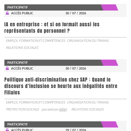
PARTICIPATIF
ACCÈS PUBLIC
30 / 07 / 2026
IA en entreprise : et si on formait aussi les
représentants du personnel ?
EMPLOI, FORMATION ET COMPÉTENCES
ORGANISATION DU TRAVAIL
RELATIONS SOCIALES
PARTICIPATIF
ACCÈS PUBLIC
30 / 07 / 2026
Politique anti-discrimination chez SAP : Quand le
discours d’inclusion se heurte aux inégalités entre
Filiales
EMPLOI, FORMATION ET COMPÉTENCES
ORGANISATION DU TRAVAIL
PROTECTION SOCIALE
parrainé par
MNH
RELATIONS SOCIALES
PARTICIPATIF
ACCÈS PUBLIC
29 / 07 / 2026