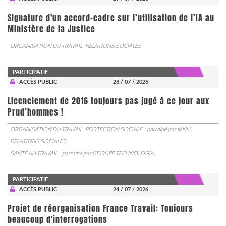
Signature d'un accord-cadre sur l’utilisation de l’IA au
Ministère de la Justice
ORGANISATION DU TRAVAIL
RELATIONS SOCIALES
PARTICIPATIF
ACCÈS PUBLIC
28 / 07 / 2026
Licenciement de 2016 toujours pas jugé à ce jour aux
Prud’hommes !
ORGANISATION DU TRAVAIL
PROTECTION SOCIALE
parrainé par
MNH
RELATIONS SOCIALES
SANTÉ AU TRAVAIL
parrainé par
GROUPE TECHNOLOGIA
PARTICIPATIF
ACCÈS PUBLIC
24 / 07 / 2026
Projet de réorganisation France Travail: Toujours
beaucoup d'interrogations