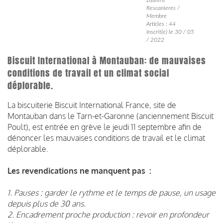
Rescanieres /
Membre
Articles : 44
Inscrit(e) le 30 / 05
/ 2022
Biscuit International à Montauban: de mauvaises
conditions de travail et un climat social
déplorable.
La biscuiterie Biscuit International France, site de
Montauban dans le Tarn-et-Garonne (anciennement Biscuit
Poult), est entrée en grève le jeudi 11 septembre afin de
dénoncer les mauvaises conditions de travail et le climat
déplorable.
Les revendications ne manquent pas :
1. Pauses : garder le rythme et le temps de pause, un usage
depuis plus de 30 ans.
2. Encadrement proche production : revoir en profondeur