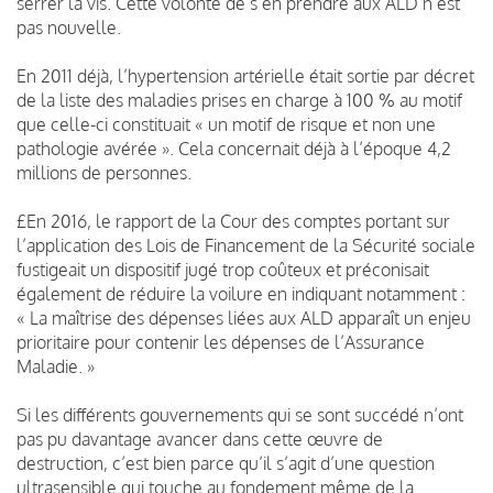
serrer la vis. Cette volonté de s’en prendre aux ALD n’est
pas nouvelle.
En 2011 déjà, l’hypertension artérielle était sortie par décret
de la liste des maladies prises en charge à 100 % au motif
que celle-ci constituait « un motif de risque et non une
pathologie avérée ». Cela concernait déjà à l’époque 4,2
millions de personnes.
£En 2016, le rapport de la Cour des comptes portant sur
l’application des Lois de Financement de la Sécurité sociale
fustigeait un dispositif jugé trop coûteux et préconisait
également de réduire la voilure en indiquant notamment :
« La maîtrise des dépenses liées aux ALD apparaît un enjeu
prioritaire pour contenir les dépenses de l’Assurance
Maladie. »
Si les différents gouvernements qui se sont succédé n’ont
pas pu davantage avancer dans cette œuvre de
destruction, c’est bien parce qu’il s’agit d’une question
ultrasensible qui touche au fondement même de la