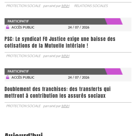
PROTECTION SOCIALE
parrainé par
MNH
RELATIONS SOCIALES
PARTICIPATIF
ACCÈS PUBLIC
24 / 07 / 2026
PSC: Le syndicat FO Justice exige une baisse des
cotisations de la Mutuelle Intériale !
PROTECTION SOCIALE
parrainé par
MNH
PARTICIPATIF
ACCÈS PUBLIC
24 / 07 / 2026
Doublement des franchises: des transferts qui
mettront à contribution les assurés sociaux
PROTECTION SOCIALE
parrainé par
MNH