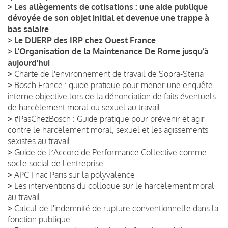
>
Les allègements de cotisations : une aide publique
dévoyée de son objet initial et devenue une trappe à
bas salaire
>
Le DUERP des IRP chez Ouest France
>
L’Organisation de la Maintenance De Rome jusqu’à
aujourd’hui
>
Charte de l'environnement de travail de Sopra-Steria
>
Bosch France : guide pratique pour mener une enquête
interne objective lors de la dénonciation de faits éventuels
de harcèlement moral ou sexuel au travail
>
#PasChezBosch : Guide pratique pour prévenir et agir
contre le harcèlement moral, sexuel et les agissements
sexistes au travail
>
Guide de lʼAccord de Performance Collective comme
socle social de l'entreprise
>
APC Fnac Paris sur la polyvalence
>
Les interventions du colloque sur le harcèlement moral
au travail
>
Calcul de l'indemnité de rupture conventionnelle dans la
fonction publique