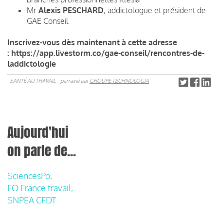
Mr
Alexis PESCHARD
, addictologue et président de
GAE Conseil
Inscrivez-vous dès maintenant à cette adresse
: https://app.livestorm.co/gae-conseil/rencontres-de-
laddictologie
SANTÉ AU TRAVAIL
parrainé par
GROUPE TECHNOLOGIA
Aujourd'hui
on parle de...
SciencesPo,
FO France travail,
SNPEA CFDT