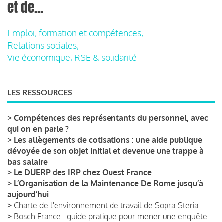
et de...
Emploi, formation et compétences,
Relations sociales,
Vie économique, RSE & solidarité
LES RESSOURCES
>
Compétences des représentants du personnel, avec
qui on en parle ?
>
Les allègements de cotisations : une aide publique
dévoyée de son objet initial et devenue une trappe à
bas salaire
>
Le DUERP des IRP chez Ouest France
>
L’Organisation de la Maintenance De Rome jusqu’à
aujourd’hui
>
Charte de l'environnement de travail de Sopra-Steria
>
Bosch France : guide pratique pour mener une enquête