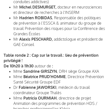
conduites addictives)
Mr
Michel DESMURGET,
docteur en neurosciences
et directeur de recherches à l'INSERM
Mr
Hadrien ROBIDAS
, Responsable des politiques
de prévention à l’ESSCA & animateur du groupe de
travail Prévention des risques pour la Conférence des
Grandes Écoles
Mr
Alexis PESCHARD,
addictologue et président de
GAE Conseil
Table ronde 2 : Cap sur le travail : lieu de prévention
privilégié !
De 10h20 à 11h30
autour de
:
Mme
Sandrine GIRSZYN
, DRH siège Groupe AXA
Mme
Béatrice PRUD’HOMME
, Directrice Prévention
Santé Sécurité Groupe EDF
Dr
Fabienne JAWORSKI
, médecin du travail
coordinateur Groupe Thalès
Mme
Patricia OURMIAH
, directrice de projet
Animation des programmes de prévention HDS /
branches professionnelles Klésia