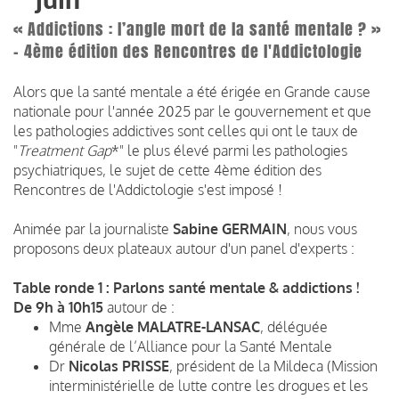
juin
« Addictions : l’angle mort de la santé mentale ? »
- 4ème édition des Rencontres de l'Addictologie
Alors que la santé mentale a été érigée en Grande cause
nationale pour l'année 2025 par le gouvernement et que
les pathologies addictives sont celles qui ont le taux de
"
Treatment Gap
*" le plus élevé parmi les pathologies
psychiatriques, le sujet de cette 4ème édition des
Rencontres de l'Addictologie s'est imposé !
Animée par la journaliste
Sabine GERMAIN
, nous vous
proposons deux plateaux autour d'un panel d'experts :
Table ronde 1 : Parlons santé mentale & addictions !
De 9h à 10h15
autour de :
Mme
Angèle MALATRE-LANSAC
, déléguée
générale de l’Alliance pour la Santé Mentale
Dr
Nicolas PRISSE
, président de la Mildeca (Mission
interministérielle de lutte contre les drogues et les