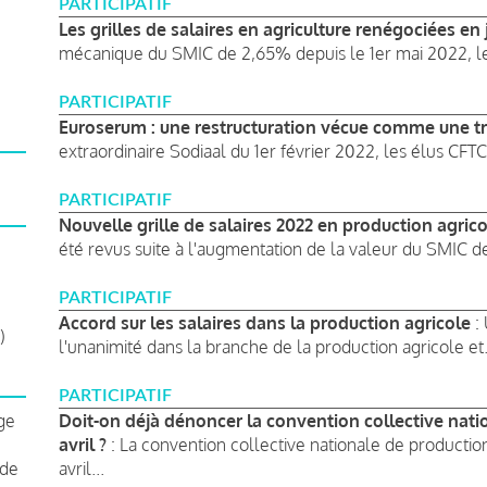
PARTICIPATIF
Les grilles de salaires en agriculture renégociées en 
mécanique du SMIC de 2,65% depuis le 1er mai 2022, les
PARTICIPATIF
Euroserum : une restructuration vécue comme une t
extraordinaire Sodiaal du 1er février 2022, les élus CFT
PARTICIPATIF
Nouvelle grille de salaires 2022 en production agric
été revus suite à l'augmentation de la valeur du SMIC de
PARTICIPATIF
Accord sur les salaires dans la production agricole
: 
)
l'unanimité dans la branche de la production agricole et.
PARTICIPATIF
ge
Doit-on déjà dénoncer la convention collective natio
avril ?
: La convention collective nationale de productio
 de
avril...