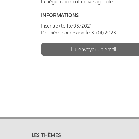
la négociation collective agricole.
INFORMATIONS
Inscrit(e) le 15/03/2021
Dernière connexion le 31/01/2023
Lui envoyer un email
LES THÈMES