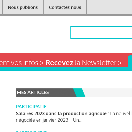
Nous publions
Contactez-nous
Rechercher
nt vos infos >
Recevez
la Newsletter >
MES ARTICLES
PARTICIPATIF
Salaires 2023 dans la production agricole
: La nouvell
négociée en janvier 2023. Un...