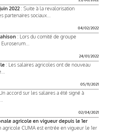
juin 2022
: Suite à la revalorisation
 partenaires sociaux...
04/02/2022
rahison
: Lors du comité de groupe
C Euroserum...
24/01/2022
ole
: Les salaires agricoles ont de nouveau
...
05/11/2021
Un accord sur les salaires a été signé à
..
02/04/2021
nale agricole en vigueur depuis le 1er
n agricole CUMA est entrée en vigueur le 1er