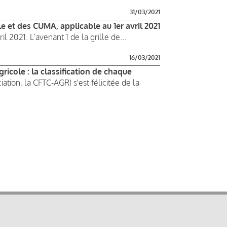
31/03/2021
e et des CUMA, applicable au 1er avril 2021
il 2021. L’avenant 1 de la grille de...
16/03/2021
icole : la classification de chaque
iation, la CFTC-AGRI s'est félicitée de la