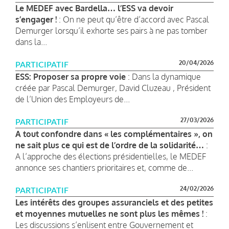
Le MEDEF avec Bardella… l’ESS va devoir
s’engager !
: On ne peut qu’être d’accord avec Pascal
Demurger lorsqu’il exhorte ses pairs à ne pas tomber
dans la...
20/04/2026
PARTICIPATIF
ESS: Proposer sa propre voie
: Dans la dynamique
créée par Pascal Demurger, David Cluzeau , Président
de l’Union des Employeurs de...
27/03/2026
PARTICIPATIF
A tout confondre dans « les complémentaires », on
ne sait plus ce qui est de l’ordre de la solidarité…
:
A l’approche des élections présidentielles, le MEDEF
annonce ses chantiers prioritaires et, comme de...
24/02/2026
PARTICIPATIF
Les intérêts des groupes assuranciels et des petites
et moyennes mutuelles ne sont plus les mêmes !
:
Les discussions s’enlisent entre Gouvernement et