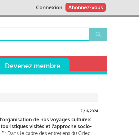
Connexion
Abonnez-vous
Devenez membre
21/11/2024
ue l’organisation de nos voyages culturels
touristiques visités et l’approche socio-
 "
: Dans le cadre des entretiens du Ciriec