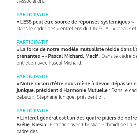
l'Association...
PARTICIPATIF
« L’ESS peut être source de réponses systémiques » 
Dans le cadre des « entretiens du CIRIEC * » « Idéaux et
PARTICIPATIF
« La force de notre modèle mutualiste réside dans l’
prenantes » - Pascal Michard, Macif
: Dans le cadre de
entretien avec Pascal Michard...
PARTICIPATIF
« Notre raison d’être nous mène à devoir dépasser no
Junique, président d'Harmonie Mutuelle
: Dans le cad
débats », Stéphane Junique, président d...
PARTICIPATIF
« L’intérêt général est l’un des quatre piliers de notr
Brélie, Klesia
: Entretien avec Christian Schmidt de La Br
cadre des...