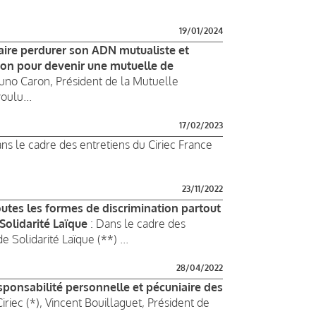
19/01/2024
aire perdurer son ADN mutualiste et
tion pour devenir une mutuelle de
uno Caron, Président de la Mutuelle
oulu...
17/02/2023
ans le cadre des entretiens du Ciriec France
23/11/2022
outes les formes de discrimination partout
Solidarité Laïque
: Dans le cadre des
 Solidarité Laïque (**) ...
28/04/2022
sponsabilité personnelle et pécuniaire des
iriec (*), Vincent Bouillaguet, Président de