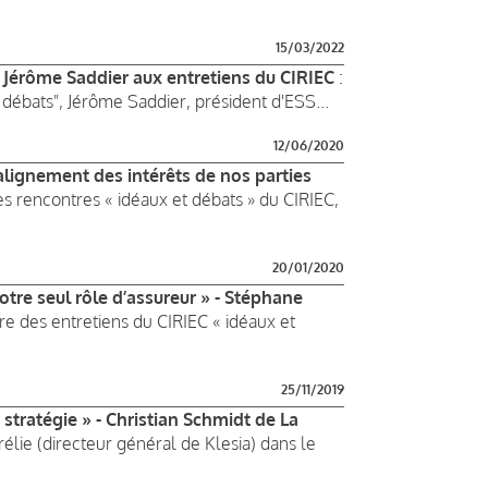
15/03/2022
- Jérôme Saddier aux entretiens du CIRIEC
:
 débats", Jérôme Saddier, président d'ESS...
12/06/2020
alignement des intérêts de nos parties
s rencontres « idéaux et débats » du CIRIEC,
20/01/2020
tre seul rôle d’assureur » - Stéphane
re des entretiens du CIRIEC « idéaux et
25/11/2019
e stratégie » - Christian Schmidt de La
élie (directeur général de Klesia) dans le