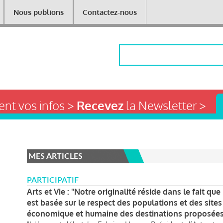
Nous publions
Contactez-nous
Rechercher
nt vos infos >
Recevez
la Newsletter >
MES ARTICLES
PARTICIPATIF
Arts et Vie : "Notre originalité réside dans le fait q
est basée sur le respect des populations et des sites 
économique et humaine des destinations proposées