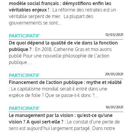
modèle social français : démystifions enfin les
véritables enjeux !
: La réforme des retraites est un
véritable serpent de mer. La plupart des
gouvernements se sont...
12/03/2021
PARTICIPATIF
De quoi dépend la qualité de vie dans la fonction
publique ?
: En 2018, Catherine Gras et moi avons
publié Pour une nouvelle philosophie de l’action
publique ...
29/01/2021
PARTICIPATIF
Financement de l’action publique : mythe et réalité
: Le capitalisme mondial serait-il entré dans une
espèce de folie ? Que se passe-t-il donc ?...
16/01/2021
PARTICIPATIF
Le management par la vision : qu’est-ce qu’une
vision ? A quoi sert-elle ?
: Le constat d’une perte de
sens est aujourd’hui largement partagé. Dans notre