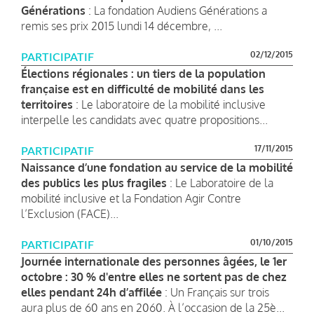
Générations
: La fondation Audiens Générations a
remis ses prix 2015 lundi 14 décembre, ...
02/12/2015
PARTICIPATIF
Élections régionales : un tiers de la population
française est en difficulté de mobilité dans les
territoires
: Le laboratoire de la mobilité inclusive
interpelle les candidats avec quatre propositions...
17/11/2015
PARTICIPATIF
Naissance d’une fondation au service de la mobilité
des publics les plus fragiles
: Le Laboratoire de la
mobilité inclusive et la Fondation Agir Contre
l’Exclusion (FACE)...
01/10/2015
PARTICIPATIF
Journée internationale des personnes âgées, le 1er
octobre : 30 % d'entre elles ne sortent pas de chez
elles pendant 24h d’affilée
: Un Français sur trois
aura plus de 60 ans en 2060. À l’occasion de la 25è...