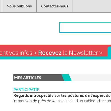
Nous publions
Contactez-nous
Rechercher
nt vos infos >
Recevez
la Newsletter >
MES ARTICLES
PARTICIPATIF
Regards introspectifs sur les postures de l’expert du
immersion de près de 4 ans au sein d'un cabinet d'accom