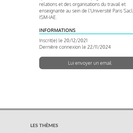
relations et des organisations du travail et
enseignante au sein de l'Université Paris Sac
ISM-IAE.
INFORMATIONS
Inscrit(e) le 20/12/2021
Dernière connexion le 22/11/2024
Lui envoyer un email
LES THÈMES