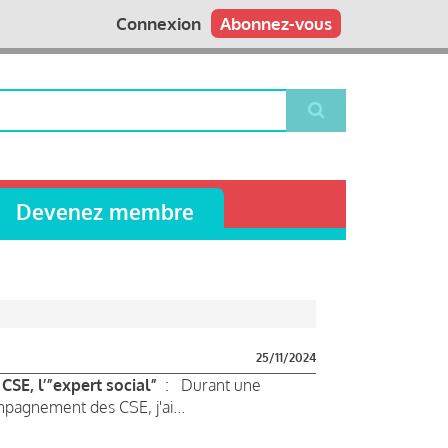
Connexion
Abonnez-vous
Devenez membre
25/11/2024
 CSE, l’”expert social”
: Durant une
pagnement des CSE, j'ai...